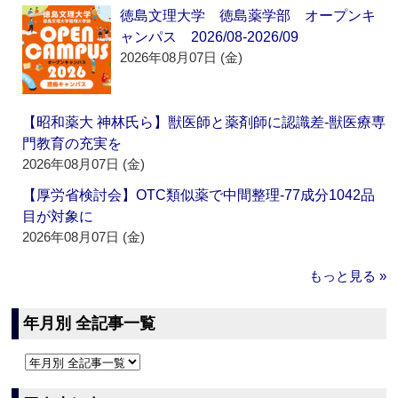
徳島文理大学 徳島薬学部 オープンキ
ャンパス 2026/08-2026/09
2026年08月07日 (金)
【昭和薬大 神林氏ら】獣医師と薬剤師に認識差‐獣医療専
門教育の充実を
2026年08月07日 (金)
【厚労省検討会】OTC類似薬で中間整理‐77成分1042品
目が対象に
2026年08月07日 (金)
もっと見る »
年月別 全記事一覧