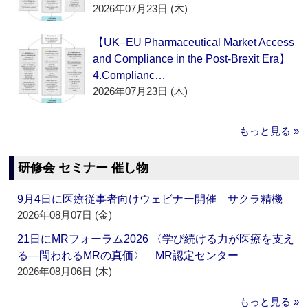
2026年07月23日 (木)
【UK–EU Pharmaceutical Market Access
and Compliance in the Post-Brexit Era】
4.Complianc…
2026年07月23日 (木)
もっと見る »
研修会 セミナー 催し物
9月4日に医療従事者向けウェビナー開催 サクラ精機
2026年08月07日 (金)
21日にMRフォーラム2026 〈学び続ける力が医療を支え
る―問われるMRの真価〉 MR認定センター
2026年08月06日 (木)
もっと見る »