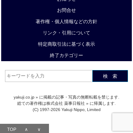
お問合せ
著作権・個人情報などの方針
リンク・引用について
特定商取引法に基づく表示
終了カテゴリー
検 索
yakuji.co.jp
» に掲載の記事・写真の無断転載を禁じます.
総ての著作権は
株式会社 薬事日報社
» に帰属します.
(C) 1997-2026 Yakuji Nippo, Limited
TOP
∧
∨