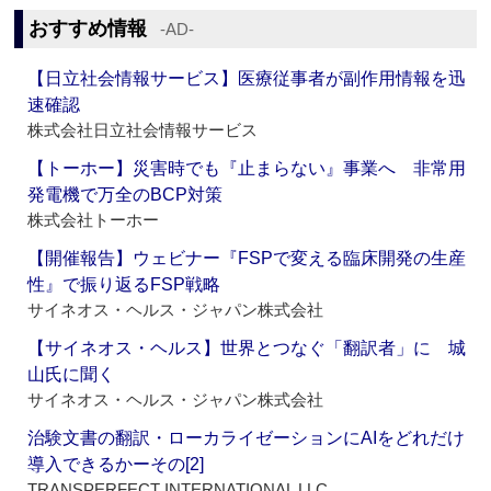
おすすめ情報
‐AD‐
【日立社会情報サービス】医療従事者が副作用情報を迅
速確認
株式会社日立社会情報サービス
【トーホー】災害時でも『止まらない』事業へ 非常用
発電機で万全のBCP対策
株式会社トーホー
【開催報告】ウェビナー『FSPで変える臨床開発の生産
性』で振り返るFSP戦略
サイネオス・ヘルス・ジャパン株式会社
【サイネオス・ヘルス】世界とつなぐ「翻訳者」に 城
山氏に聞く
サイネオス・ヘルス・ジャパン株式会社
治験文書の翻訳・ローカライゼーションにAIをどれだけ
導入できるかーその[2]
TRANSPERFECT INTERNATIONAL LLC