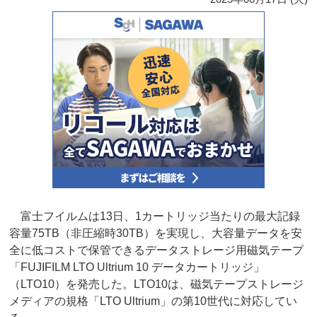
富士フイルムは13日、1カートリッジ当たりの最大記録
容量75TB（非圧縮時30TB）を実現し、大容量データを安
全に低コストで保管できるデータストレージ用磁気テープ
「FUJIFILM LTO Ultrium 10 データカートリッジ」
（LTO10）を発売した。LTO10は、磁気テープストレージ
メディアの規格「LTO Ultrium」の第10世代に対応してい