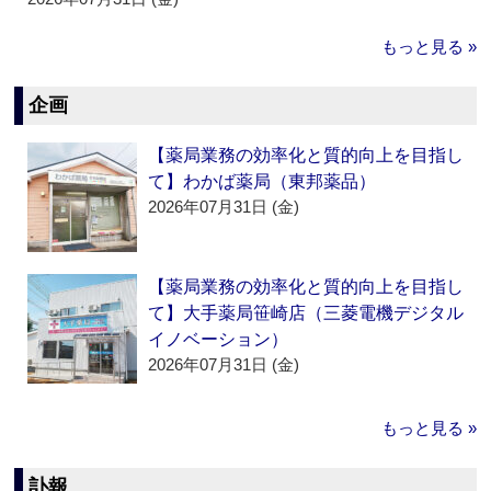
もっと見る »
企画
【薬局業務の効率化と質的向上を目指し
て】わかば薬局（東邦薬品）
2026年07月31日 (金)
【薬局業務の効率化と質的向上を目指し
て】大手薬局笹崎店（三菱電機デジタル
イノベーション）
2026年07月31日 (金)
もっと見る »
訃報