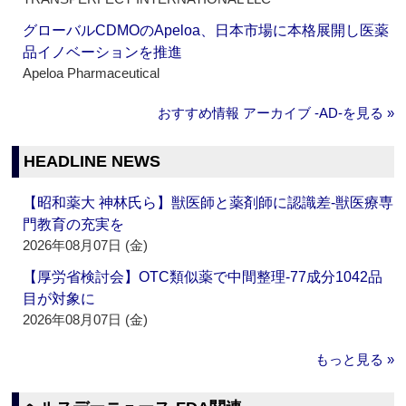
グローバルCDMOのApeloa、日本市場に本格展開し医薬
品イノベーションを推進
Apeloa Pharmaceutical
おすすめ情報 アーカイブ ‐AD‐を見る »
HEADLINE NEWS
【昭和薬大 神林氏ら】獣医師と薬剤師に認識差‐獣医療専
門教育の充実を
2026年08月07日 (金)
【厚労省検討会】OTC類似薬で中間整理‐77成分1042品
目が対象に
2026年08月07日 (金)
もっと見る »