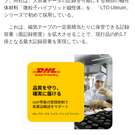
プ。同社は、大容量データの記録を可能にする独自の磁性
体材料「微粒子ハイブリッド磁性体」を、「LTO Ultrium」
シリーズで初めて採用している。
これは、磁気テープの一定面積当たりに保管できる記録
容量（面記録密度）を拡大させることで、現行品の約1.7
倍となる最大記録容量を実現している。