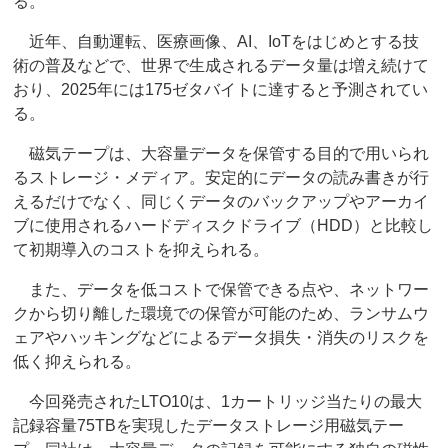
る。
近年、自動運転、医療画像、AI、IoTをはじめとする技
術の普及などで、世界で生成されるデータ量は増え続けて
おり、2025年には175ゼタバイトに達すると予測されてい
る。
磁気テープは、大容量データを保管する目的で用いられ
るストレージ・メディア。安定的にデータの読み書きが行
えるだけでなく、同じくデータのバックアップやアーカイ
ブに使用されるハードディスクドライブ（HDD）と比較し
て初期導入のコストを抑えられる。
また、データを低コストで保管できる点や、ネットワー
クから切り離した環境での保管が可能のため、ランサムウ
ェアやハッキングなどによるデータ損失・消失のリスクを
低く抑えられる。
今回発売されたLTO10は、1カートリッジ当たりの最大
記録容量75TBを実現したデータストレージ用磁気テー