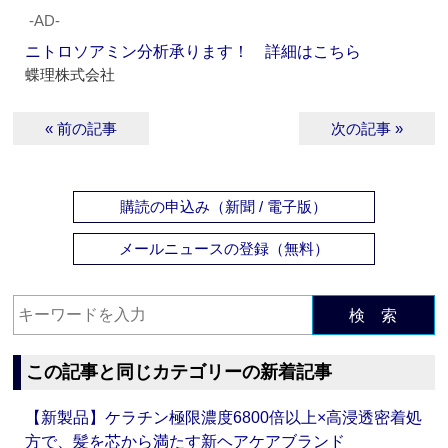
‐AD‐
ニトロソアミン分析承ります！ 詳細はこちら
蝶理株式会社
« 前の記事
次の記事 »
購読の申込み（新聞 / 電子版）
メールニュースの登録（無料）
検 索
この記事と同じカテゴリーの新着記事
【新製品】ケラチン極限濃度6800倍以上×高浸透密着処
方で、髪を芯から満たす新ヘアケアブランド