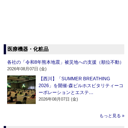
医療機器・化粧品
各社の「令和8年熊本地震」被災地への支援（順位不動）
2026年08月07日 (金)
【西川】「SUMMER BREATHING
2026」を開催‐森ビルホスピタリティーコ
ーポレーションとエステ…
2026年08月07日 (金)
もっと見る »