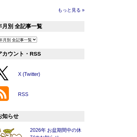
もっと見る »
年月別 全記事一覧
アカウント・RSS
X (Twitter)
RSS
お知らせ
2026年 お盆期間中の休