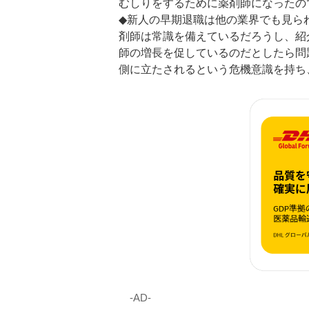
むしりをするために薬剤師になったの
◆新人の早期退職は他の業界でも見ら
剤師は常識を備えているだろうし、紹
師の増長を促しているのだとしたら問
側に立たされるという危機意識を持ち
‐AD‐