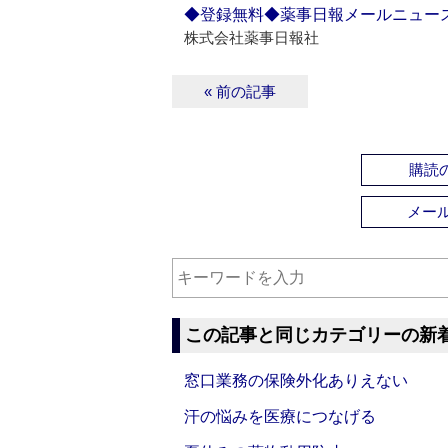
◆登録無料◆薬事日報メールニュー
株式会社薬事日報社
« 前の記事
購読の
メー
この記事と同じカテゴリーの新
窓口業務の保険外化ありえない
汗の悩みを医療につなげる