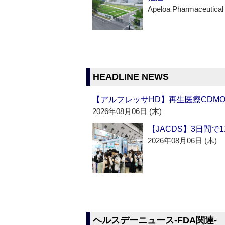
Apeloa Pharmaceutical
HEADLINE NEWS
【アルフレッサHD】再生医療CDM
2026年08月06日 (木)
【JACDS】3日間で
2026年08月06日 (木)
ヘルスデーニュース‐FDA関連‐