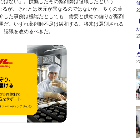
ではない」。憤慨したその薬剤師は退職したという
れるが、それとは次元が異なるのではないか。多くの薬
2
介した事例は極端だとしても、需要と供給の偏りが薬剤
題だ。いずれ薬剤師不足は緩和する。将来は選別される
、認識を改めるべきだ。
2
2