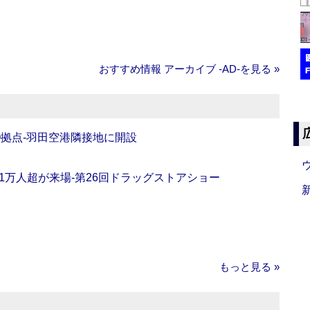
おすすめ情報 アーカイブ ‐AD‐を見る »
O拠点‐羽田空港隣接地に開設
11万人超が来場‐第26回ドラッグストアショー
もっと見る »