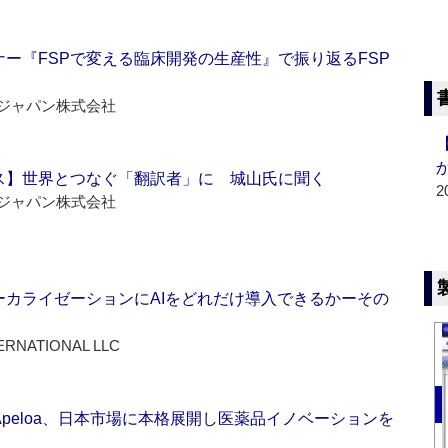
ー『FSPで変える臨床開発の生産性』で振り返るFSP
ジャパン株式会社
ス】世界とつなぐ「翻訳者」に 城山氏に聞く
2
ジャパン株式会社
ーカライゼーションにAIをどれだけ導入できるかーその
ERNATIONAL LLC
Apeloa、日本市場に本格展開し医薬品イノベーションを