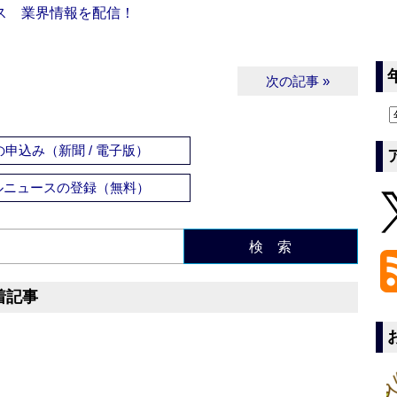
ス 業界情報を配信！
次の記事 »
申込み（新聞 / 電子版）
ルニュースの登録（無料）
検 索
着記事