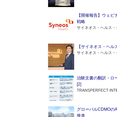
【開催報告】ウェビナ
戦略
サイネオス・ヘルス・
【サイネオス・ヘル
サイネオス・ヘルス・
治験文書の翻訳・ロ
[2]
TRANSPERFECT INT
グローバルCDMOの
推進