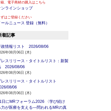
書籍、電子商材の購入はこちら
オンラインショップ
まずはご登録ください
メールニュース 登録（無料）
新着記事
政情報リスト 2026/08/06
026年08月06日 (木)
プレスリリース・タイトルリスト：新製
 2026/08/06
026年08月06日 (木)
プレスリリース・タイトルリスト
026/08/06
026年08月06日 (木)
21日にMRフォーラム2026 〈学び続け
る力が医療を支える―問われるMRの真