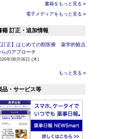
書籍をもっと見る »
電子メディアをもっと見る »
書籍 訂正・追加情報
【訂正】はじめての獣医療 薬学的観点
からのアプローチ
026年08月06日 (木)
もっと見る »
製品・サービス等