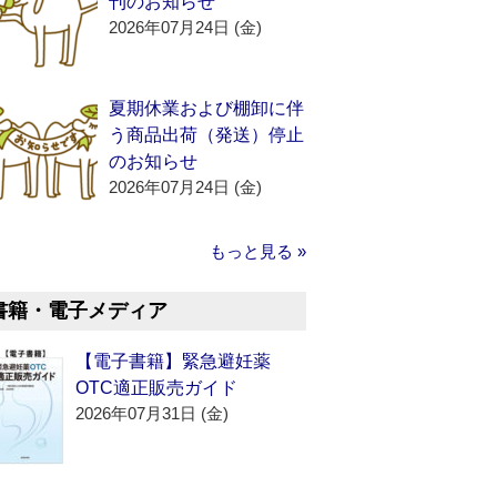
刊のお知らせ
2026年07月24日 (金)
夏期休業および棚卸に伴
う商品出荷（発送）停止
のお知らせ
2026年07月24日 (金)
もっと見る »
書籍・電子メディア
【電子書籍】緊急避妊薬
OTC適正販売ガイド
2026年07月31日 (金)