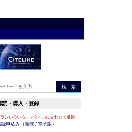
検 索
購読・購入・登録
プランいろいろ、スタイルに合わせて選択
購読申込み（新聞 / 電子版）