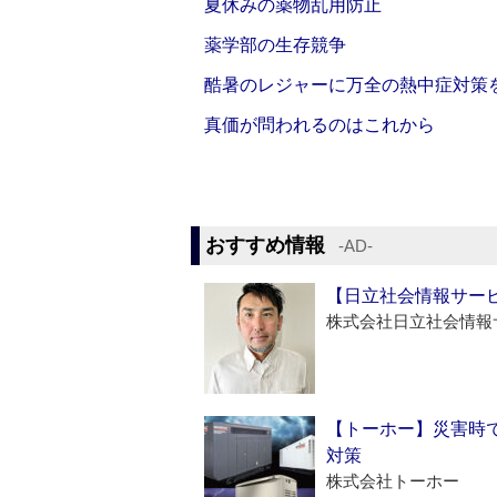
夏休みの薬物乱用防止
薬学部の生存競争
酷暑のレジャーに万全の熱中症対策
真価が問われるのはこれから
おすすめ情報
‐AD‐
【日立社会情報サー
株式会社日立社会情報
【トーホー】災害時
対策
株式会社トーホー