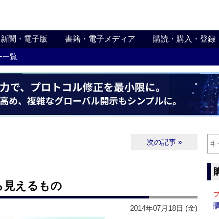
新聞・電子版
書籍・電子メディア
購読・購入・登録
ー一覧
次の記事 »
ら見えるもの
2014年07月18日 (金)