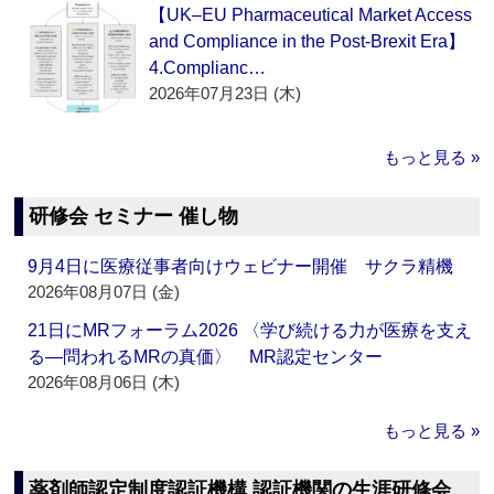
【UK–EU Pharmaceutical Market Access
and Compliance in the Post-Brexit Era】
4.Complianc…
2026年07月23日 (木)
もっと見る »
研修会 セミナー 催し物
9月4日に医療従事者向けウェビナー開催 サクラ精機
2026年08月07日 (金)
21日にMRフォーラム2026 〈学び続ける力が医療を支え
る―問われるMRの真価〉 MR認定センター
2026年08月06日 (木)
もっと見る »
薬剤師認定制度認証機構 認証機関の生涯研修会