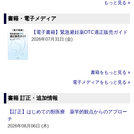
もっと見る »
書籍・電子メディア
【電子書籍】緊急避妊薬OTC適正販売ガイド
2026年07月31日 (金)
書籍をもっと見る »
電子メディアをもっと見る »
書籍 訂正・追加情報
【訂正】はじめての獣医療 薬学的観点からのアプロー
チ
2026年08月06日 (木)