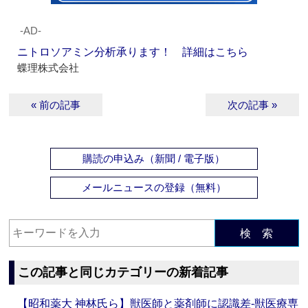
‐AD‐
ニトロソアミン分析承ります！ 詳細はこちら
蝶理株式会社
« 前の記事
次の記事 »
購読の申込み（新聞 / 電子版）
メールニュースの登録（無料）
検 索
この記事と同じカテゴリーの新着記事
【昭和薬大 神林氏ら】獣医師と薬剤師に認識差‐獣医療専