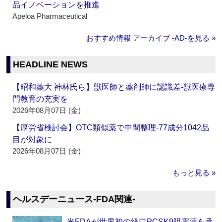
品イノベーションを推進
Apeloa Pharmaceutical
おすすめ情報 アーカイブ ‐AD‐を見る »
HEADLINE NEWS
【昭和薬大 神林氏ら】獣医師と薬剤師に認識差‐獣医療専
門教育の充実を
2026年08月07日 (金)
【厚労省検討会】OTC類似薬で中間整理‐77成分1042品
目が対象に
2026年08月07日 (金)
もっと見る »
ヘルスデーニュース‐FDA関連‐
米FDAが世界初の経口PCSK9阻害薬を承