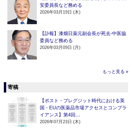
安委員長など務める
2026年03月19日 (木)
【訃報】漆畑日薬元副会長が死去‐中医協
委員など務める
2026年03月09日 (月)
もっと見る »
寄稿
【ポスト・ブレグジット時代における英
国・EUの医薬品市場アクセスとコンプラ
イアンス】第4回…
2026年07月23日 (木)