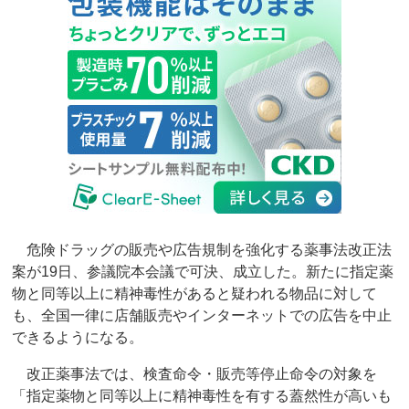
危険ドラッグの販売や広告規制を強化する薬事法改正法
案が19日、参議院本会議で可決、成立した。新たに指定薬
物と同等以上に精神毒性があると疑われる物品に対して
も、全国一律に店舗販売やインターネットでの広告を中止
できるようになる。
改正薬事法では、検査命令・販売等停止命令の対象を
「指定薬物と同等以上に精神毒性を有する蓋然性が高いも