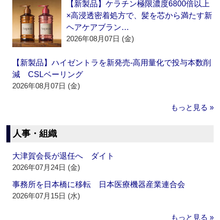
【新製品】ケラチン極限濃度6800倍以上
×高浸透密着処方で、髪を芯から満たす新
ヘアケアブラン…
2026年08月07日 (金)
【新製品】ハイゼントラを新発売‐高用量化で投与本数削
減 CSLベーリング
2026年08月07日 (金)
もっと見る »
人事・組織
大津賀会長が退任へ ダイト
2026年07月24日 (金)
事務所を日本橋に移転 日本医療機器産業連合会
2026年07月15日 (水)
もっと見る »