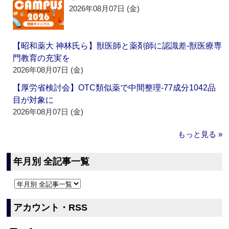
2026年08月07日 (金)
【昭和薬大 神林氏ら】獣医師と薬剤師に認識差‐獣医療専
門教育の充実を
2026年08月07日 (金)
【厚労省検討会】OTC類似薬で中間整理‐77成分1042品
目が対象に
2026年08月07日 (金)
もっと見る »
年月別 全記事一覧
アカウント・RSS