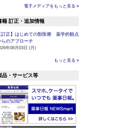
電子メディアをもっと見る »
書籍 訂正・追加情報
【訂正】はじめての獣医療 薬学的観点
からのアプローチ
026年08月03日 (月)
もっと見る »
製品・サービス等