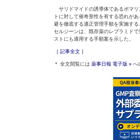
サリドマイドの誘導体であるポマリス
トに対して催奇形性を有する恐れがあ
避を徹底する適正管理手順を実施する
セルジーンは、既存薬のレブラミドで運
ストにも適用する手順案を示した。
［ 記事全文 ］
＊ 全文閲覧には
薬事日報 電子版 »
へ