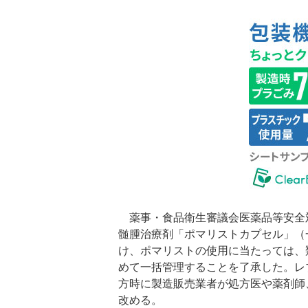
薬事・食品衛生審議会医薬品等安全
髄腫治療剤「ポマリストカプセル」（
け、ポマリストの使用に当たっては、類
めて一括管理することを了承した。レ
方時に製造販売業者が処方医や薬剤師
改める。