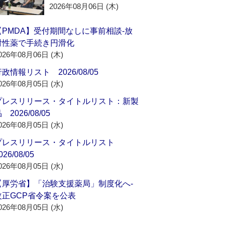
2026年08月06日 (木)
【PMDA】受付期間なしに事前相談‐放
射性薬で手続き円滑化
026年08月06日 (木)
政情報リスト 2026/08/05
026年08月05日 (水)
プレスリリース・タイトルリスト：新製
 2026/08/05
026年08月05日 (水)
プレスリリース・タイトルリスト
026/08/05
026年08月05日 (水)
【厚労省】「治験支援薬局」制度化へ‐
改正GCP省令案を公表
026年08月05日 (水)