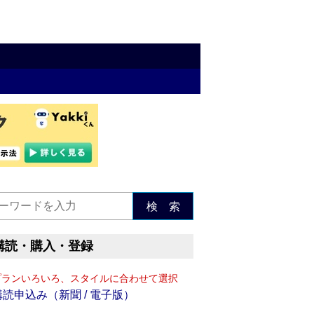
検 索
購読・購入・登録
プランいろいろ、スタイルに合わせて選択
購読申込み（新聞 / 電子版）