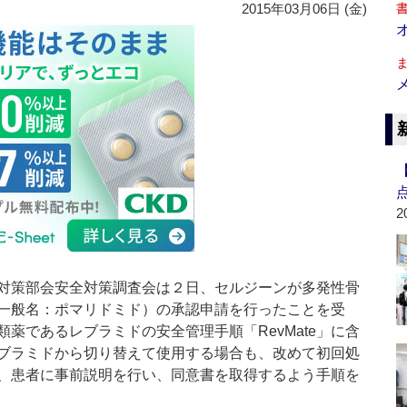
2015年03月06日 (金)
2
対策部会安全対策調査会は２日、セルジーンが多発性骨
一般名：ポマリドミド）の承認申請を行ったことを受
薬であるレブラミドの安全管理手順「RevMate」に含
ブラミドから切り替えて使用する場合も、改めて初回処
、患者に事前説明を行い、同意書を取得するよう手順を