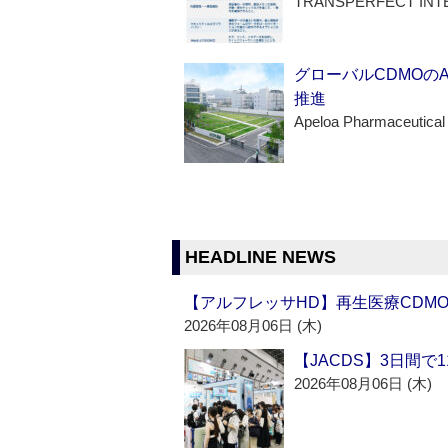
TRANSPERFECT INT
グローバルCDMOの
推進
Apeloa Pharmaceutical
HEADLINE NEWS
【アルフレッサHD】再生医療CDM
2026年08月06日 (木)
【JACDS】3日間で
2026年08月06日 (木)