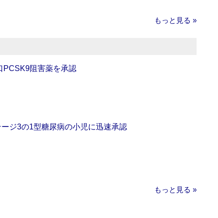
もっと見る »
口PCSK9阻害薬を承認
をステージ3の1型糖尿病の小児に迅速承認
もっと見る »