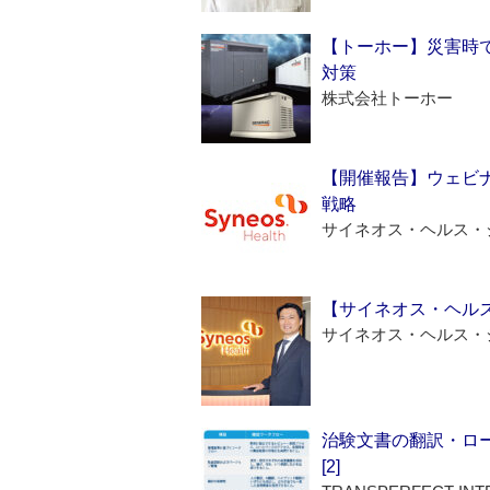
【トーホー】災害時
対策
株式会社トーホー
【開催報告】ウェビナ
戦略
サイネオス・ヘルス・
【サイネオス・ヘル
サイネオス・ヘルス・
治験文書の翻訳・ロ
[2]