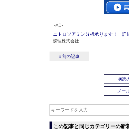
‐AD‐
ニトロソアミン分析承ります！ 詳
蝶理株式会社
« 前の記事
購読の
メー
この記事と同じカテゴリーの新