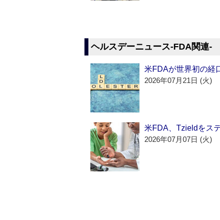
ヘルスデーニュース‐FDA関連‐
米FDAが世界初の経
2026年07月21日 (火)
米FDA、Tzield
2026年07月07日 (火)