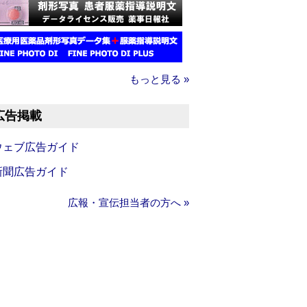
もっと見る »
広告掲載
ウェブ広告ガイド
新聞広告ガイド
広報・宣伝担当者の方へ »