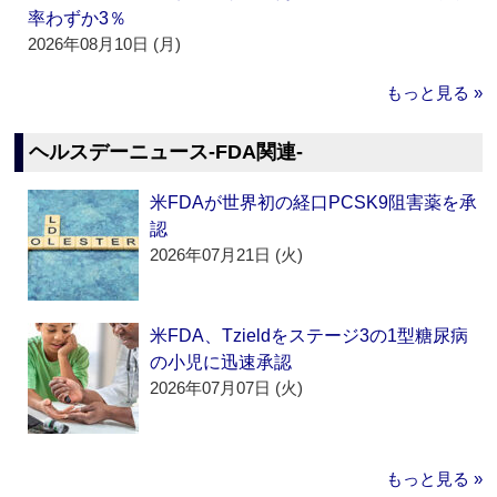
率わずか3％
2026年08月10日 (月)
もっと見る »
ヘルスデーニュース‐FDA関連‐
米FDAが世界初の経口PCSK9阻害薬を承
認
2026年07月21日 (火)
米FDA、Tzieldをステージ3の1型糖尿病
の小児に迅速承認
2026年07月07日 (火)
もっと見る »