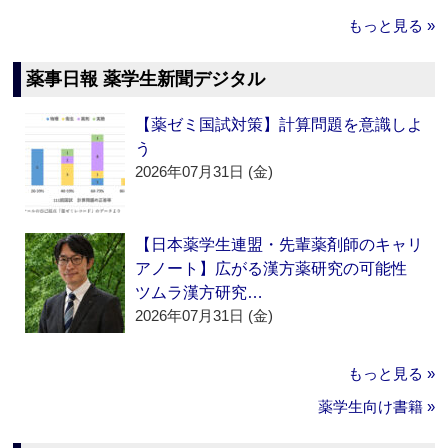
もっと見る »
薬事日報 薬学生新聞デジタル
【薬ゼミ国試対策】計算問題を意識しよ
う
2026年07月31日 (金)
【日本薬学生連盟・先輩薬剤師のキャリ
アノート】広がる漢方薬研究の可能性
ツムラ漢方研究…
2026年07月31日 (金)
もっと見る »
薬学生向け書籍 »