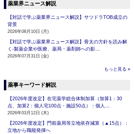
薬業界ニュース解説
【対話で学ぶ薬業界ニュース解説】サツドラTOB成立の
背景
2026年08月10日 (月)
【対話で学ぶ薬業界ニュース解説】骨太の方針を読み解
く‐製薬企業や医療、薬局・薬剤師への影…
2026年07月31日 (金)
もっと見る »
薬事キーワード解説
【2026年度改定】在宅薬学総合体制加算（加算1：30
点、加算2：個人宅100点・施設50点）：個人…
2026年03月12日 (木)
【2026年度改定】門前薬局等立地依存減算（▲15点）：
立地から職能発揮へ