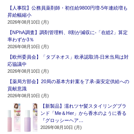
【人事院】公務員薬剤師・初任給9800円増‐5年連続増も
昇給幅縮小
2026年08月10日 (月)
【NPhA調査】調剤管理料、8割が減収に‐「在総2」算定
率わずか3％
2026年08月10日 (月)
【欧州委員会】「タブネオス」欧承認取消‐日米当局は対
応協議中
2026年08月10日 (月)
【薬局方部会】20局の基本方針案を了承‐薬安定供給への
貢献意識
2026年08月10日 (月)
【新製品】濡れツヤ髪スタイリングブラ
ンド「Me＆Her」から香水のように香る
『グロッシーヘア…
2026年08月10日 (月)