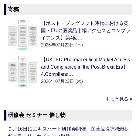
寄稿
【ポスト・ブレグジット時代における英
国・EUの医薬品市場アクセスとコンプラ
イアンス】第4回…
2026年07月23日 (木)
【UK–EU Pharmaceutical Market Access
and Compliance in the Post-Brexit Era】
4.Complianc…
2026年07月23日 (木)
もっと見る »
研修会 セミナー 催し物
９月16日にエキスパート研修会開催 医薬品医療機器レ