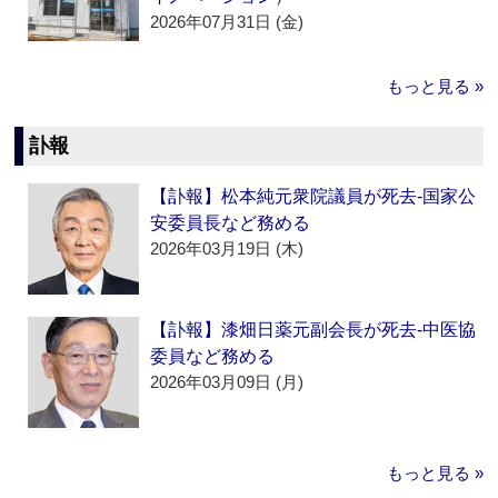
2026年07月31日 (金)
もっと見る »
訃報
【訃報】松本純元衆院議員が死去‐国家公
安委員長など務める
2026年03月19日 (木)
【訃報】漆畑日薬元副会長が死去‐中医協
委員など務める
2026年03月09日 (月)
もっと見る »