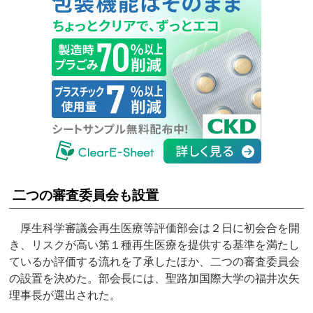
二つの審査委員会も設置
厚生科学審議会再生医療等評価部会は２日に初会合を開
き、リスクが高い第１種再生医療を提供する基準を満たし
ているか評価する流れを了承したほか、二つの審査委員会
の設置を決めた。部会長には、聖路加国際大学の福井次矢
理事長が選出された。