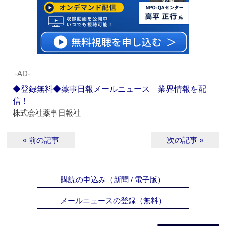
‐AD‐
◆登録無料◆薬事日報メールニュース 業界情報を配
信！
株式会社薬事日報社
« 前の記事
次の記事 »
購読の申込み（新聞 / 電子版）
メールニュースの登録（無料）