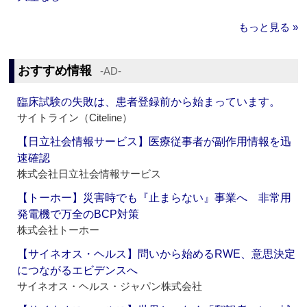
もっと見る »
おすすめ情報
‐AD‐
臨床試験の失敗は、患者登録前から始まっています。
サイトライン（Citeline）
【日立社会情報サービス】医療従事者が副作用情報を迅
速確認
株式会社日立社会情報サービス
【トーホー】災害時でも『止まらない』事業へ 非常用
発電機で万全のBCP対策
株式会社トーホー
【サイネオス・ヘルス】問いから始めるRWE、意思決定
につながるエビデンスへ
サイネオス・ヘルス・ジャパン株式会社