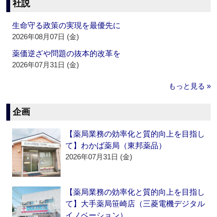
社説
生命守る政策の実現を最優先に
2026年08月07日 (金)
薬価逆ざや問題の抜本的改革を
2026年07月31日 (金)
もっと見る »
企画
【薬局業務の効率化と質的向上を目指し
て】わかば薬局（東邦薬品）
2026年07月31日 (金)
【薬局業務の効率化と質的向上を目指し
て】大手薬局笹崎店（三菱電機デジタル
イノベーション）