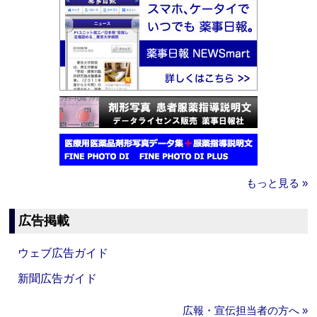
もっと見る »
広告掲載
ウェブ広告ガイド
新聞広告ガイド
広報・宣伝担当者の方へ »