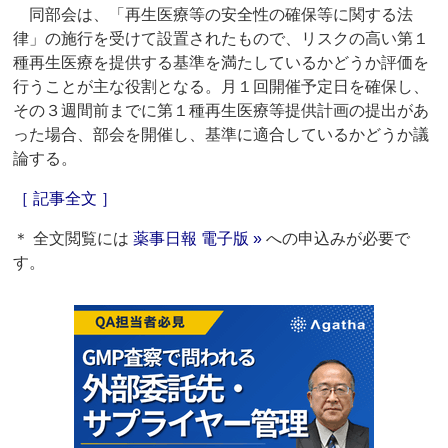
同部会は、「再生医療等の安全性の確保等に関する法
律」の施行を受けて設置されたもので、リスクの高い第１
種再生医療を提供する基準を満たしているかどうか評価を
行うことが主な役割となる。月１回開催予定日を確保し、
その３週間前までに第１種再生医療等提供計画の提出があ
った場合、部会を開催し、基準に適合しているかどうか議
論する。
［ 記事全文 ］
＊ 全文閲覧には
薬事日報 電子版 »
への申込みが必要で
す。