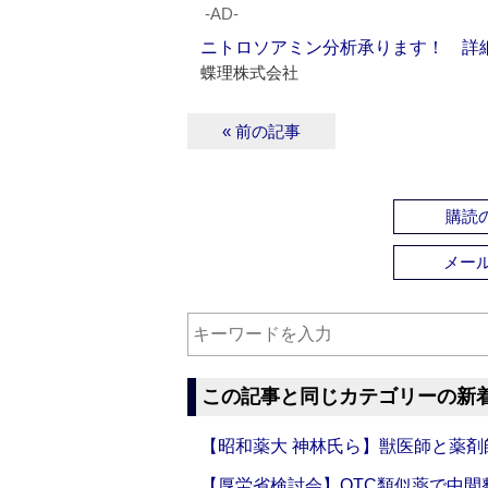
‐AD‐
ニトロソアミン分析承ります！ 詳
蝶理株式会社
« 前の記事
購読の
メー
この記事と同じカテゴリーの新
【昭和薬大 神林氏ら】獣医師と薬剤
【厚労省検討会】OTC類似薬で中間整