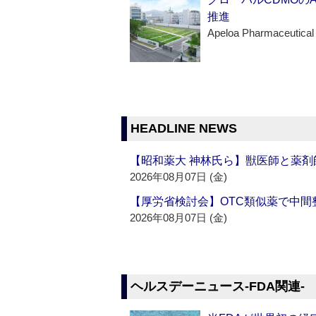
推進
Apeloa Pharmaceutical
HEADLINE NEWS
【昭和薬大 神林氏ら】獣医師と薬剤
2026年08月07日 (金)
【厚労省検討会】OTC類似薬で中間整
2026年08月07日 (金)
ヘルスデーニュース‐FDA関連‐