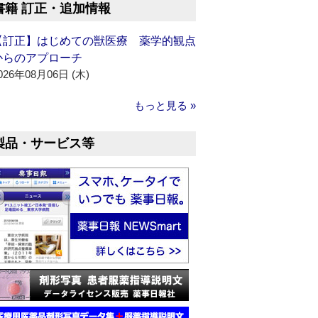
書籍 訂正・追加情報
【訂正】はじめての獣医療 薬学的観点
からのアプローチ
026年08月06日 (木)
もっと見る »
製品・サービス等