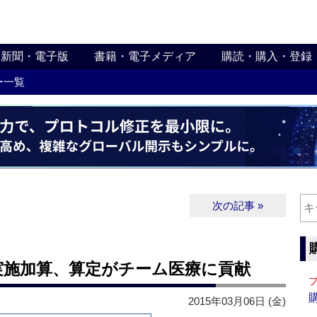
新聞・電子版
書籍・電子メディア
購読・購入・登録
ー一覧
次の記事 »
実施加算、算定がチーム医療に貢献
2015年03月06日 (金)