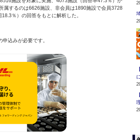
516施設を対象に実施、4073施設（回答率47.3％）か
2
するのは6626施設、非会員は1890施設で会員3728
同18.3％）の回答をもとに解析した。
2
の申込みが必要です。
2
2