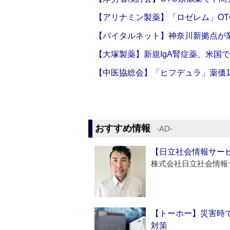
【アリナミン製薬】「ロゼレム」OT
【バイタルネット】神奈川新拠点が業
【大塚製薬】新規IgA腎症薬、米国
【中医協総会】「ヒフデュラ」薬価1
おすすめ情報
‐AD‐
【日立社会情報サー
株式会社日立社会情報
【トーホー】災害時
対策