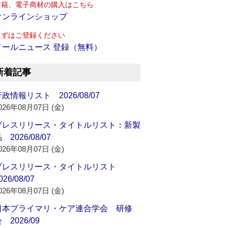
書籍、電子商材の購入はこちら
オンラインショップ
まずはご登録ください
メールニュース 登録（無料）
新着記事
政情報リスト 2026/08/07
026年08月07日 (金)
プレスリリース・タイトルリスト：新製
 2026/08/07
026年08月07日 (金)
プレスリリース・タイトルリスト
026/08/07
026年08月07日 (金)
日本プライマリ・ケア連合学会 研修
 2026/09