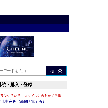
検 索
購読・購入・登録
プランいろいろ、スタイルに合わせて選択
購読申込み（新聞 / 電子版）