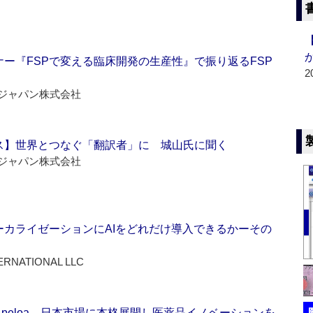
ー『FSPで変える臨床開発の生産性』で振り返るFSP
2
ジャパン株式会社
ス】世界とつなぐ「翻訳者」に 城山氏に聞く
ジャパン株式会社
ーカライゼーションにAIをどれだけ導入できるかーその
ERNATIONAL LLC
Apeloa、日本市場に本格展開し医薬品イノベーションを