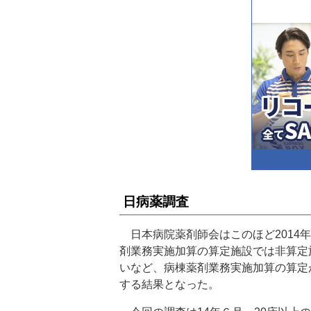
日病薬調査
日本病院薬剤師会はこのほど2014
剤業務実施加算の算定施設では非算定
いなど、病棟薬剤業務実施加算の算定
する結果となった。