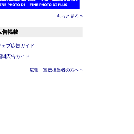
もっと見る »
広告掲載
ウェブ広告ガイド
新聞広告ガイド
広報・宣伝担当者の方へ »