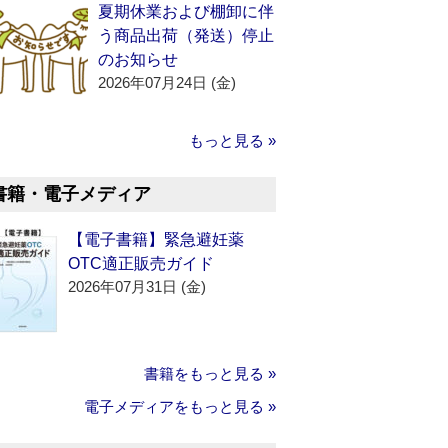
夏期休業および棚卸に伴
う商品出荷（発送）停止
のお知らせ
2026年07月24日 (金)
もっと見る »
書籍・電子メディア
【電子書籍】緊急避妊薬
OTC適正販売ガイド
2026年07月31日 (金)
書籍をもっと見る »
電子メディアをもっと見る »