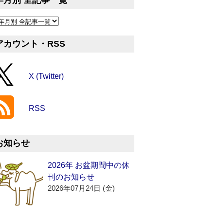
年月別 全記事一覧
アカウント・RSS
X (Twitter)
RSS
お知らせ
2026年 お盆期間中の休
刊のお知らせ
2026年07月24日 (金)