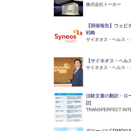
株式会社トーホー
【開催報告】ウェビナ
戦略
サイネオス・ヘルス・
【サイネオス・ヘル
サイネオス・ヘルス・
治験文書の翻訳・ロ
[2]
TRANSPERFECT INT
グローバルCDMOの