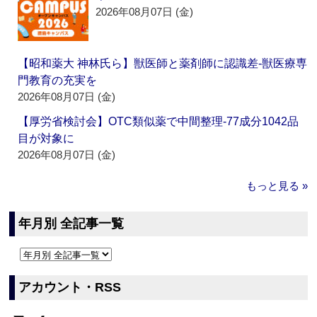
2026年08月07日 (金)
【昭和薬大 神林氏ら】獣医師と薬剤師に認識差‐獣医療専
門教育の充実を
2026年08月07日 (金)
【厚労省検討会】OTC類似薬で中間整理‐77成分1042品
目が対象に
2026年08月07日 (金)
もっと見る »
年月別 全記事一覧
アカウント・RSS