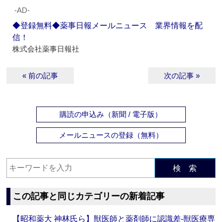
‐AD‐
◆登録無料◆薬事日報メールニュース 業界情報を配
信！
株式会社薬事日報社
« 前の記事
次の記事 »
購読の申込み（新聞 / 電子版）
メールニュースの登録（無料）
検 索
この記事と同じカテゴリーの新着記事
【昭和薬大 神林氏ら】獣医師と薬剤師に認識差‐獣医療専