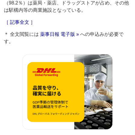
（98.2％）は薬局・薬店、ドラッグストアが占め、その他
は駅構内等の商業施設となっている。
［ 記事全文 ］
＊ 全文閲覧には
薬事日報 電子版 »
への申込みが必要で
す。