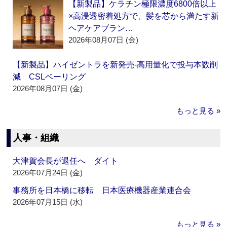
【新製品】ケラチン極限濃度6800倍以上
×高浸透密着処方で、髪を芯から満たす新
ヘアケアブラン…
2026年08月07日 (金)
【新製品】ハイゼントラを新発売‐高用量化で投与本数削
減 CSLベーリング
2026年08月07日 (金)
もっと見る »
人事・組織
大津賀会長が退任へ ダイト
2026年07月24日 (金)
事務所を日本橋に移転 日本医療機器産業連合会
2026年07月15日 (水)
もっと見る »