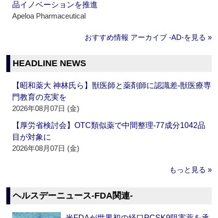
品イノベーションを推進
Apeloa Pharmaceutical
おすすめ情報 アーカイブ ‐AD‐を見る »
HEADLINE NEWS
【昭和薬大 神林氏ら】獣医師と薬剤師に認識差‐獣医療専
門教育の充実を
2026年08月07日 (金)
【厚労省検討会】OTC類似薬で中間整理‐77成分1042品
目が対象に
2026年08月07日 (金)
もっと見る »
ヘルスデーニュース‐FDA関連‐
米FDAが世界初の経口PCSK9阻害薬を承