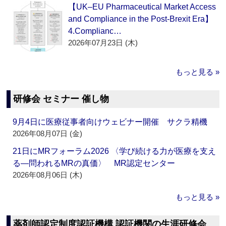
【UK–EU Pharmaceutical Market Access
and Compliance in the Post-Brexit Era】
4.Complianc…
2026年07月23日 (木)
もっと見る »
研修会 セミナー 催し物
9月4日に医療従事者向けウェビナー開催 サクラ精機
2026年08月07日 (金)
21日にMRフォーラム2026 〈学び続ける力が医療を支え
る―問われるMRの真価〉 MR認定センター
2026年08月06日 (木)
もっと見る »
薬剤師認定制度認証機構 認証機関の生涯研修会