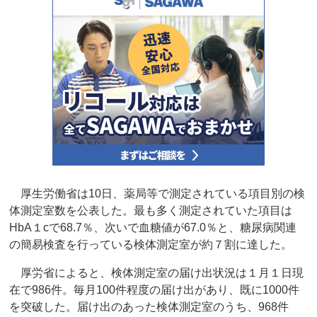
厚生労働省は10日、薬局等で測定されている項目別の検
体測定室数を公表した。最も多く測定されていた項目は
HbA１cで68.7％、次いで血糖値が67.0％と、糖尿病関連
の簡易検査を行っている検体測定室が約７割に達した。
厚労省によると、検体測定室の届け出状況は１月１日現
在で986件。毎月100件程度の届け出があり、既に1000件
を突破した。届け出のあった検体測定室のうち、968件