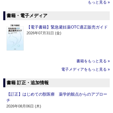
もっと見る »
書籍・電子メディア
【電子書籍】緊急避妊薬OTC適正販売ガイド
2026年07月31日 (金)
書籍をもっと見る »
電子メディアをもっと見る »
書籍 訂正・追加情報
【訂正】はじめての獣医療 薬学的観点からのアプロー
チ
2026年08月06日 (木)