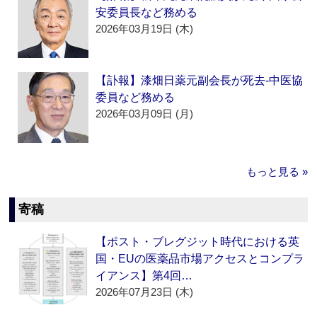
安委員長など務める
2026年03月19日 (木)
【訃報】漆畑日薬元副会長が死去‐中医協
委員など務める
2026年03月09日 (月)
もっと見る »
寄稿
【ポスト・ブレグジット時代における英
国・EUの医薬品市場アクセスとコンプラ
イアンス】第4回…
2026年07月23日 (木)