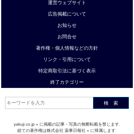
運営ウェブサイト
広告掲載について
お知らせ
お問合せ
著作権・個人情報などの方針
リンク・引用について
特定商取引法に基づく表示
終了カテゴリー
検 索
yakuji.co.jp
» に掲載の記事・写真の無断転載を禁じます.
総ての著作権は
株式会社 薬事日報社
» に帰属します.