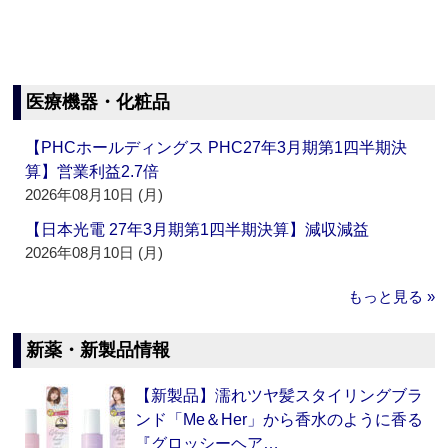
医療機器・化粧品
【PHCホールディングス PHC27年3月期第1四半期決
算】営業利益2.7倍
2026年08月10日 (月)
【日本光電 27年3月期第1四半期決算】減収減益
2026年08月10日 (月)
もっと見る »
新薬・新製品情報
【新製品】濡れツヤ髪スタイリングブラ
ンド「Me＆Her」から香水のように香る
『グロッシーヘア…