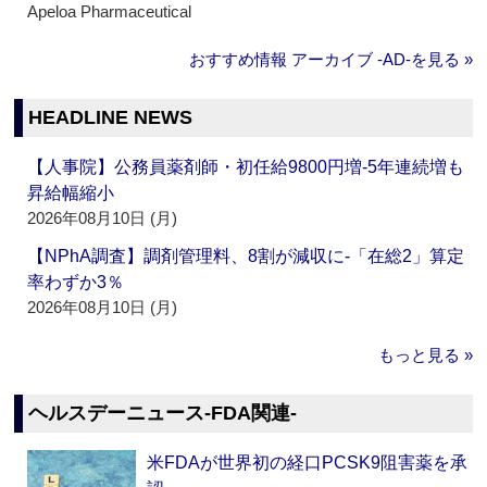
Apeloa Pharmaceutical
おすすめ情報 アーカイブ ‐AD‐を見る »
HEADLINE NEWS
【人事院】公務員薬剤師・初任給9800円増‐5年連続増も
昇給幅縮小
2026年08月10日 (月)
【NPhA調査】調剤管理料、8割が減収に‐「在総2」算定
率わずか3％
2026年08月10日 (月)
もっと見る »
ヘルスデーニュース‐FDA関連‐
米FDAが世界初の経口PCSK9阻害薬を承