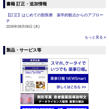
書籍 訂正・追加情報
【訂正】はじめての獣医療 薬学的観点からのアプロー
チ
2026年08月06日 (木)
もっと見る »
製品・サービス等