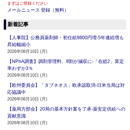
まずはご登録ください
メールニュース 登録（無料）
新着記事
【人事院】公務員薬剤師・初任給9800円増‐5年連続増も
昇給幅縮小
2026年08月10日 (月)
【NPhA調査】調剤管理料、8割が減収に‐「在総2」算定
率わずか3％
2026年08月10日 (月)
【欧州委員会】「タブネオス」欧承認取消‐日米当局は対
応協議中
2026年08月10日 (月)
【薬局方部会】20局の基本方針案を了承‐薬安定供給への
貢献意識
2026年08月10日 (月)