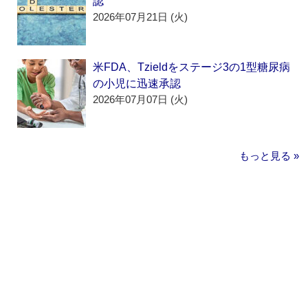
認
2026年07月21日 (火)
米FDA、Tzieldをステージ3の1型糖尿病
の小児に迅速承認
2026年07月07日 (火)
もっと見る »