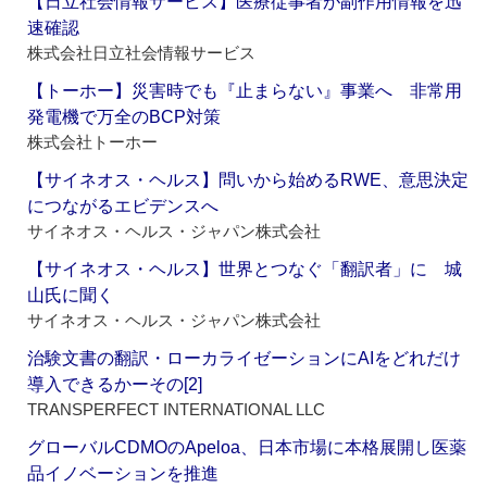
【日立社会情報サービス】医療従事者が副作用情報を迅
速確認
株式会社日立社会情報サービス
【トーホー】災害時でも『止まらない』事業へ 非常用
発電機で万全のBCP対策
株式会社トーホー
【サイネオス・ヘルス】問いから始めるRWE、意思決定
につながるエビデンスへ
サイネオス・ヘルス・ジャパン株式会社
【サイネオス・ヘルス】世界とつなぐ「翻訳者」に 城
山氏に聞く
サイネオス・ヘルス・ジャパン株式会社
治験文書の翻訳・ローカライゼーションにAIをどれだけ
導入できるかーその[2]
TRANSPERFECT INTERNATIONAL LLC
グローバルCDMOのApeloa、日本市場に本格展開し医薬
品イノベーションを推進