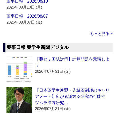
薬事日報 2026/08/10
2026年08月10日 (月)
薬事日報 2026/08/07
2026年08月07日 (金)
もっと見る »
薬事日報 薬学生新聞デジタル
【薬ゼミ国試対策】計算問題を意識しよ
う
2026年07月31日 (金)
【日本薬学生連盟・先輩薬剤師のキャリ
アノート】広がる漢方薬研究の可能性
ツムラ漢方研究…
2026年07月31日 (金)