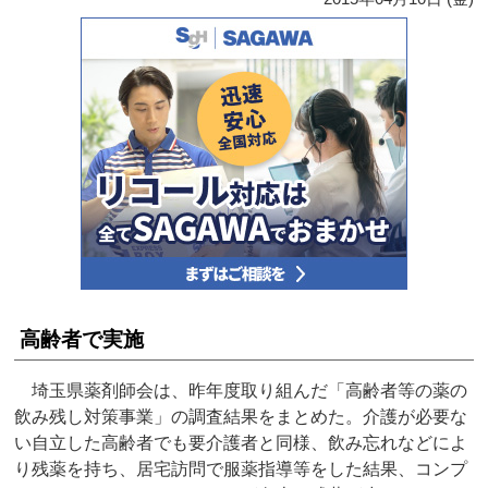
高齢者で実施
埼玉県薬剤師会は、昨年度取り組んだ「高齢者等の薬の
飲み残し対策事業」の調査結果をまとめた。介護が必要な
い自立した高齢者でも要介護者と同様、飲み忘れなどによ
り残薬を持ち、居宅訪問で服薬指導等をした結果、コンプ