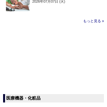
2026年07月07日 (火)
もっと見る »
医療機器・化粧品