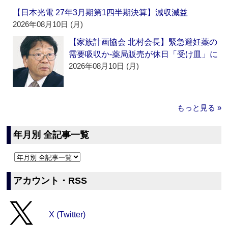
【日本光電 27年3月期第1四半期決算】減収減益
2026年08月10日 (月)
【家族計画協会 北村会長】緊急避妊薬の
需要吸収か‐薬局販売が休日「受け皿」に
2026年08月10日 (月)
もっと見る »
年月別 全記事一覧
アカウント・RSS
X (Twitter)