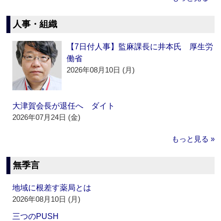
人事・組織
【7日付人事】監麻課長に井本氏 厚生労
働省
2026年08月10日 (月)
大津賀会長が退任へ ダイト
2026年07月24日 (金)
もっと見る »
無季言
地域に根差す薬局とは
2026年08月10日 (月)
三つのPUSH