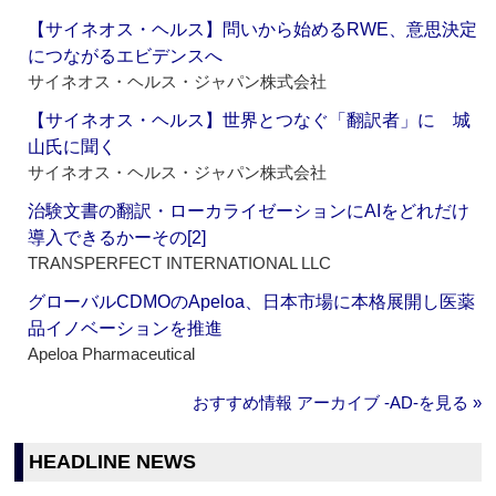
【サイネオス・ヘルス】問いから始めるRWE、意思決定
につながるエビデンスへ
サイネオス・ヘルス・ジャパン株式会社
【サイネオス・ヘルス】世界とつなぐ「翻訳者」に 城
山氏に聞く
サイネオス・ヘルス・ジャパン株式会社
治験文書の翻訳・ローカライゼーションにAIをどれだけ
導入できるかーその[2]
TRANSPERFECT INTERNATIONAL LLC
グローバルCDMOのApeloa、日本市場に本格展開し医薬
品イノベーションを推進
Apeloa Pharmaceutical
おすすめ情報 アーカイブ ‐AD‐を見る »
HEADLINE NEWS