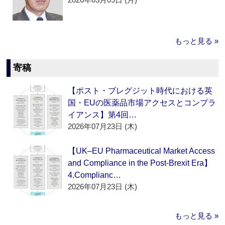
もっと見る »
寄稿
【ポスト・ブレグジット時代における英
国・EUの医薬品市場アクセスとコンプラ
イアンス】第4回…
2026年07月23日 (木)
【UK–EU Pharmaceutical Market Access
and Compliance in the Post-Brexit Era】
4.Complianc…
2026年07月23日 (木)
もっと見る »