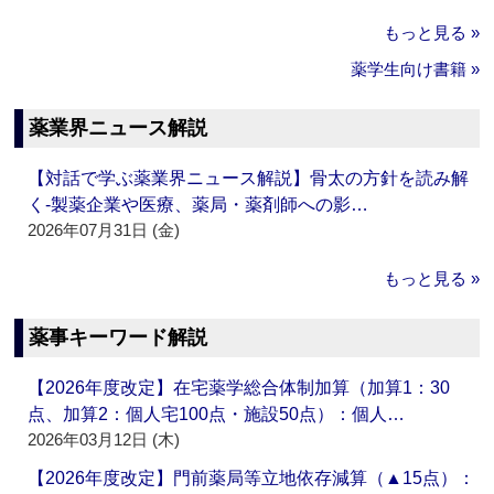
もっと見る »
薬学生向け書籍 »
薬業界ニュース解説
【対話で学ぶ薬業界ニュース解説】骨太の方針を読み解
く‐製薬企業や医療、薬局・薬剤師への影…
2026年07月31日 (金)
もっと見る »
薬事キーワード解説
【2026年度改定】在宅薬学総合体制加算（加算1：30
点、加算2：個人宅100点・施設50点）：個人…
2026年03月12日 (木)
【2026年度改定】門前薬局等立地依存減算（▲15点）：