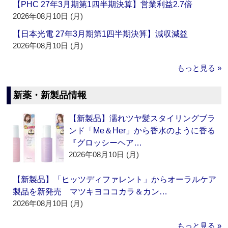
【PHC 27年3月期第1四半期決算】営業利益2.7倍
2026年08月10日 (月)
【日本光電 27年3月期第1四半期決算】減収減益
2026年08月10日 (月)
もっと見る »
新薬・新製品情報
【新製品】濡れツヤ髪スタイリングブラ
ンド「Me＆Her」から香水のように香る
『グロッシーヘア…
2026年08月10日 (月)
【新製品】「ヒッツディファレント」からオーラルケア
製品を新発売 マツキヨココカラ＆カン…
2026年08月10日 (月)
もっと見る »