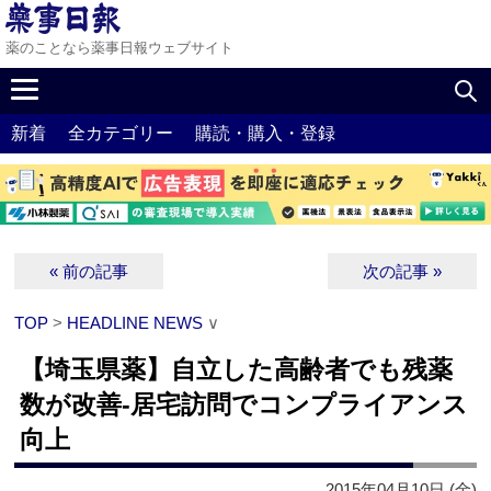
薬のことなら薬事日報ウェブサイト
新着
全カテゴリー
購読・購入・登録
« 前の記事
次の記事 »
TOP
>
HEADLINE NEWS
∨
【埼玉県薬】自立した高齢者でも残薬
数が改善‐居宅訪問でコンプライアンス
向上
2015年04月10日 (金)