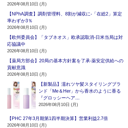
2026年08月10日 (月)
【NPhA調査】調剤管理料、8割が減収に‐「在総2」算定
率わずか3％
2026年08月10日 (月)
【欧州委員会】「タブネオス」欧承認取消‐日米当局は対
応協議中
2026年08月10日 (月)
【薬局方部会】20局の基本方針案を了承‐薬安定供給への
貢献意識
2026年08月10日 (月)
【新製品】濡れツヤ髪スタイリングブラ
ンド「Me＆Her」から香水のように香る
『グロッシーヘア…
2026年08月10日 (月)
【PHC 27年3月期第1四半期決算】営業利益2.7倍
2026年08月10日 (月)