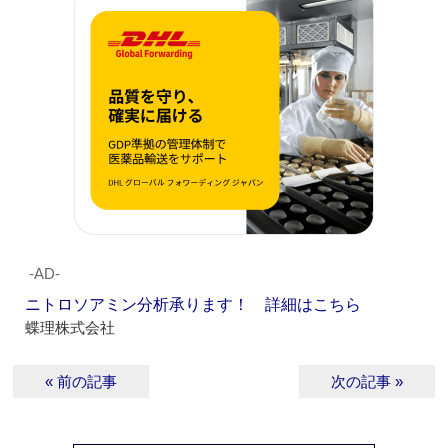
‐AD‐
ニトロソアミン分析承ります！ 詳細はこちら
蝶理株式会社
« 前の記事
次の記事 »