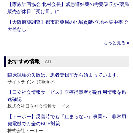
【家族計画協会 北村会長】緊急避妊薬の需要吸収か‐薬局
販売が休日「受け皿」に
【大阪府薬調査】都市部薬局の地域貢献‐立地や集中率で
大差なし
もっと見る »
おすすめ情報
‐AD‐
臨床試験の失敗は、患者登録前から始まっています。
サイトライン（Citeline）
【日立社会情報サービス】医療従事者が副作用情報を迅
速確認
株式会社日立社会情報サービス
【トーホー】災害時でも『止まらない』事業へ 非常用
発電機で万全のBCP対策
株式会社トーホー