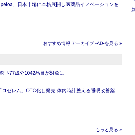
Apeloa、日本市場に本格展開し医薬品イノベーションを
おすすめ情報 アーカイブ ‐AD‐を見る »
理‐77成分1042品目が対象に
ロゼレム」OTC化し発売‐体内時計整える睡眠改善薬
もっと見る »