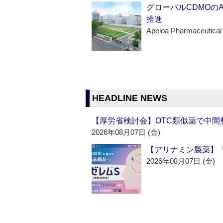
グローバルCDMOの
推進
Apeloa Pharmaceutical
HEADLINE NEWS
【厚労省検討会】OTC類似薬で中間整
2026年08月07日 (金)
【アリナミン製薬】「
2026年08月07日 (金)