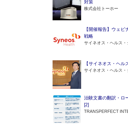
対策
株式会社トーホー
【開催報告】ウェビナ
戦略
サイネオス・ヘルス・
【サイネオス・ヘル
サイネオス・ヘルス・
治験文書の翻訳・ロ
[2]
TRANSPERFECT INT