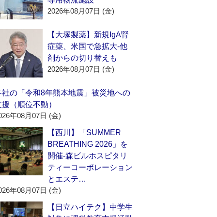
2026年08月07日 (金)
【大塚製薬】新規IgA腎
症薬、米国で急拡大‐他
剤からの切り替えも
2026年08月07日 (金)
各社の「令和8年熊本地震」被災地への
支援（順位不動）
026年08月07日 (金)
【西川】「SUMMER
BREATHING 2026」を
開催‐森ビルホスピタリ
ティーコーポレーション
とエステ…
026年08月07日 (金)
【日立ハイテク】中学生