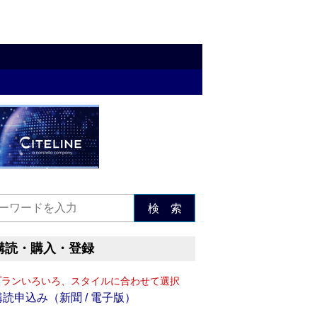
検 索
購読・購入・登録
プランいろいろ、スタイルに合わせて選択
購読申込み（新聞 / 電子版）