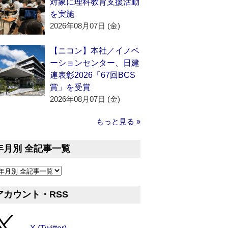
対象に理科教育支援活動
を実施
2026年08月07日 (金)
【ニコン】本社／イノベ
ーションセンター、日建
連表彰2026「67回BCS
賞」を受賞
2026年08月07日 (金)
もっと見る »
年月別 全記事一覧
アカウント・RSS