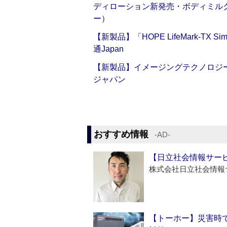
ディローション新発売・ボディミル
ー）
【新製品】「HOPE LifeMark-TX
通Japan
【新製品】イメージングテクノロジー「Sm
ジャパン
おすすめ情報
‐AD‐
【日立社会情報サー
株式会社日立社会情報
【トーホー】災害時