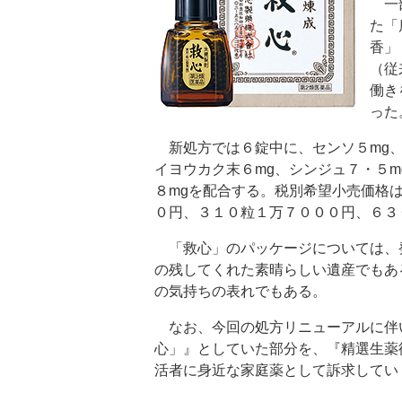
一部
た「
香」
（従
働き
った
新処方では６錠中に、センソ５mg、ゴ
イヨウカク末６mg、シンジュ７・５m
８mgを配合する。税別希望小売価格は
０円、３１０粒１万７０００円、６３
「救心」のパッケージについては、
の残してくれた素晴らしい遺産でもあ
の気持ちの表れでもある。
なお、今回の処方リニューアルに伴
心」』としていた部分を、『精選生薬
活者に身近な家庭薬として訴求してい