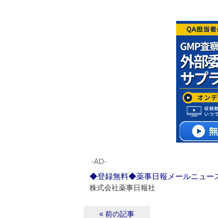
‐AD‐
◆登録無料◆薬事日報メールニュー
株式会社薬事日報社
« 前の記事