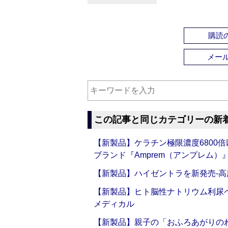
購読の
メー
この記事と同じカテゴリーの新
【新製品】ケラチン極限濃度6800
ブランド『Amprem（アンプレム）』誕
【新製品】ハイゼントラを新発売‐高
【新製品】ヒト脳性ナトリウム利尿ペ
メディカル
【新製品】親子の「おふろあがりのわ