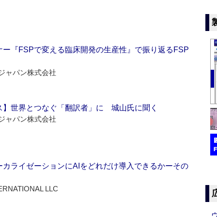
ー『FSPで変える臨床開発の生産性』で振り返るFSP
ジャパン株式会社
ス】世界とつなぐ「翻訳者」に 城山氏に聞く
ジャパン株式会社
ーカライゼーションにAIをどれだけ導入できるかーその
ERNATIONAL LLC