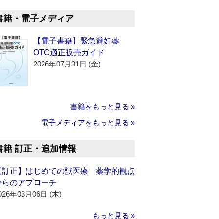
書籍・電子メディア
【電子書籍】緊急避妊薬
OTC適正販売ガイド
2026年07月31日 (金)
書籍をもっと見る »
電子メディアをもっと見る »
書籍 訂正・追加情報
【訂正】はじめての獣医療 薬学的観点
からのアプローチ
026年08月06日 (木)
もっと見る »