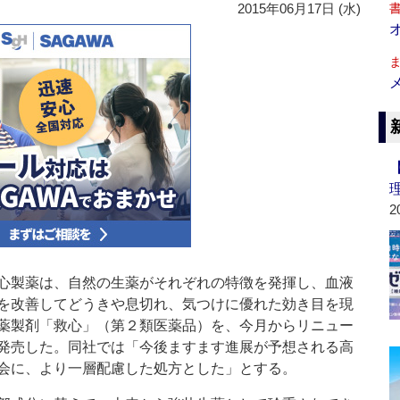
2015年06月17日 (水)
2
製薬は、自然の生薬がそれぞれの特徴を発揮し、血液
を改善してどうきや息切れ、気つけに優れた効き目を現
薬製剤「救心」（第２類医薬品）を、今月からリニュー
発売した。同社では「今後ますます進展が予想される高
会に、より一層配慮した処方とした」とする。