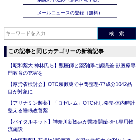
メールニュースの登録（無料）
検 索
この記事と同じカテゴリーの新着記事
【昭和薬大 神林氏ら】獣医師と薬剤師に認識差‐獣医療専
門教育の充実を
【厚労省検討会】OTC類似薬で中間整理‐77成分1042品
目が対象に
【アリナミン製薬】「ロゼレム」OTC化し発売‐体内時計
整える睡眠改善薬
【バイタルネット】神奈川新拠点が業務開始‐3PL専用物
流施設