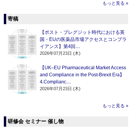
もっと見る »
寄稿
【ポスト・ブレグジット時代における英
国・EUの医薬品市場アクセスとコンプラ
イアンス】第4回…
2026年07月23日 (木)
【UK–EU Pharmaceutical Market Access
and Compliance in the Post-Brexit Era】
4.Complianc…
2026年07月23日 (木)
もっと見る »
研修会 セミナー 催し物