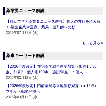
薬業界ニュース解説
【対話で学ぶ薬業界ニュース解説】骨太の方針を読み解
く‐製薬企業や医療、薬局・薬剤師への影…
2026年07月31日 (金)
もっと見る »
薬事キーワード解説
【2026年度改定】在宅薬学総合体制加算（加算1：30
点、加算2：個人宅100点・施設50点）：個人…
2026年03月12日 (木)
【2026年度改定】門前薬局等立地依存減算（▲15点）：
立地から職能発揮へ
2026年03月11日 (水)