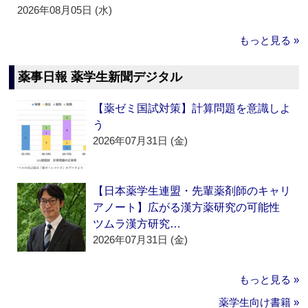
2026年08月05日 (水)
もっと見る »
薬事日報 薬学生新聞デジタル
【薬ゼミ国試対策】計算問題を意識しよ
う
2026年07月31日 (金)
【日本薬学生連盟・先輩薬剤師のキャリ
アノート】広がる漢方薬研究の可能性
ツムラ漢方研究…
2026年07月31日 (金)
もっと見る »
薬学生向け書籍 »