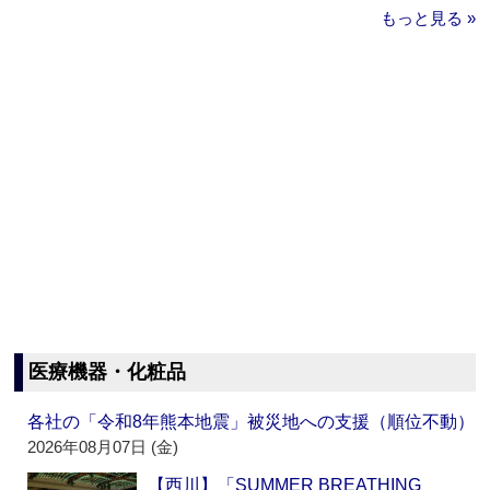
もっと見る »
医療機器・化粧品
各社の「令和8年熊本地震」被災地への支援（順位不動）
2026年08月07日 (金)
【西川】「SUMMER BREATHING