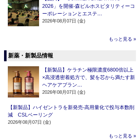
2026」を開催‐森ビルホスピタリティーコ
ーポレーションとエステ…
2026年08月07日 (金)
もっと見る »
新薬・新製品情報
【新製品】ケラチン極限濃度6800倍以上
×高浸透密着処方で、髪を芯から満たす新
ヘアケアブラン…
2026年08月07日 (金)
【新製品】ハイゼントラを新発売‐高用量化で投与本数削
減 CSLベーリング
2026年08月07日 (金)
もっと見る »