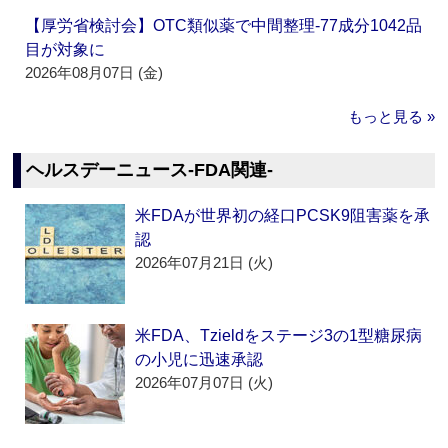
【厚労省検討会】OTC類似薬で中間整理‐77成分1042品
目が対象に
2026年08月07日 (金)
もっと見る »
ヘルスデーニュース‐FDA関連‐
米FDAが世界初の経口PCSK9阻害薬を承
認
2026年07月21日 (火)
米FDA、Tzieldをステージ3の1型糖尿病
の小児に迅速承認
2026年07月07日 (火)