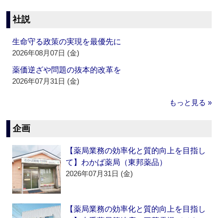
社説
生命守る政策の実現を最優先に
2026年08月07日 (金)
薬価逆ざや問題の抜本的改革を
2026年07月31日 (金)
もっと見る »
企画
【薬局業務の効率化と質的向上を目指し
て】わかば薬局（東邦薬品）
2026年07月31日 (金)
【薬局業務の効率化と質的向上を目指し