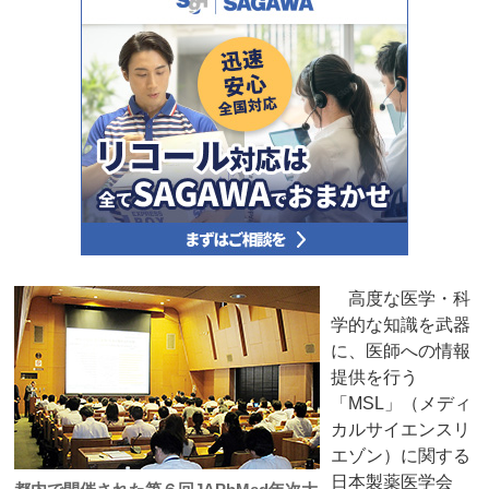
高度な医学・科
学的な知識を武器
に、医師への情報
提供を行う
「MSL」（メディ
カルサイエンスリ
エゾン）に関する
日本製薬医学会