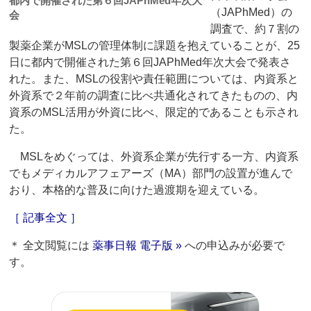
都内で開催された第６回JAPhMed年次大
（JAPhMed）の
会
調査で、約７割の
製薬企業がMSLの管理体制に課題を抱えていることが、25
日に都内で開催された第６回JAPhMed年次大会で発表さ
れた。また、MSLの役割や責任範囲については、内資系と
外資系で２年前の調査に比べ共通化されてきたものの、内
資系のMSL活用が外資に比べ、限定的であることも示され
た。
MSLをめぐっては、外資系企業が先行する一方、内資系
でもメディカルアフェアーズ（MA）部門の設置が進んで
おり、本格的な普及に向けた過渡期を迎えている。
［ 記事全文 ］
＊ 全文閲覧には
薬事日報 電子版 »
への申込みが必要で
す。