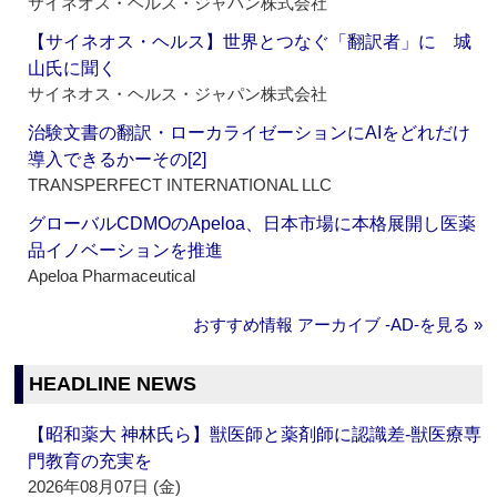
サイネオス・ヘルス・ジャパン株式会社
【サイネオス・ヘルス】世界とつなぐ「翻訳者」に 城
山氏に聞く
サイネオス・ヘルス・ジャパン株式会社
治験文書の翻訳・ローカライゼーションにAIをどれだけ
導入できるかーその[2]
TRANSPERFECT INTERNATIONAL LLC
グローバルCDMOのApeloa、日本市場に本格展開し医薬
品イノベーションを推進
Apeloa Pharmaceutical
おすすめ情報 アーカイブ ‐AD‐を見る »
HEADLINE NEWS
【昭和薬大 神林氏ら】獣医師と薬剤師に認識差‐獣医療専
門教育の充実を
2026年08月07日 (金)