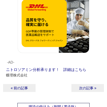
‐AD‐
ニトロソアミン分析承ります！ 詳細はこちら
蝶理株式会社
« 前の記事
次の記事 »
購読の申込み（新聞 / 電子版）