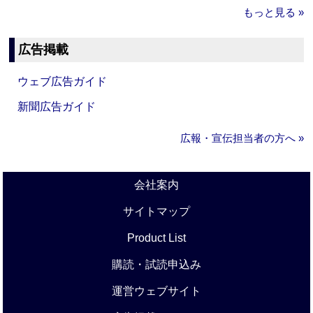
もっと見る »
広告掲載
ウェブ広告ガイド
新聞広告ガイド
広報・宣伝担当者の方へ »
会社案内
サイトマップ
Product List
購読・試読申込み
運営ウェブサイト