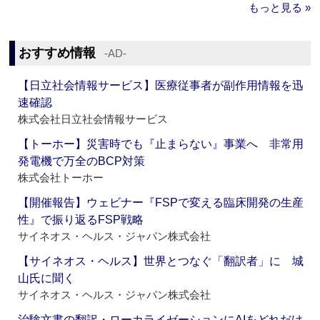
もっと見る »
おすすめ情報
‐AD‐
【日立社会情報サービス】医療従事者が副作用情報を迅
速確認
株式会社日立社会情報サービス
【トーホー】災害時でも『止まらない』事業へ 非常用
発電機で万全のBCP対策
株式会社トーホー
【開催報告】ウェビナー『FSPで変える臨床開発の生産
性』で振り返るFSP戦略
サイネオス・ヘルス・ジャパン株式会社
【サイネオス・ヘルス】世界とつなぐ「翻訳者」に 城
山氏に聞く
サイネオス・ヘルス・ジャパン株式会社
治験文書の翻訳・ローカライゼーションにAIをどれだけ