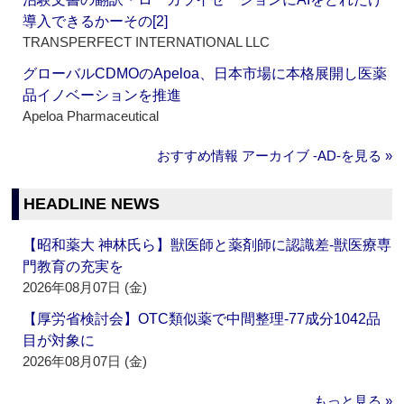
導入できるかーその[2]
TRANSPERFECT INTERNATIONAL LLC
グローバルCDMOのApeloa、日本市場に本格展開し医薬
品イノベーションを推進
Apeloa Pharmaceutical
おすすめ情報 アーカイブ ‐AD‐を見る »
HEADLINE NEWS
【昭和薬大 神林氏ら】獣医師と薬剤師に認識差‐獣医療専
門教育の充実を
2026年08月07日 (金)
【厚労省検討会】OTC類似薬で中間整理‐77成分1042品
目が対象に
2026年08月07日 (金)
もっと見る »