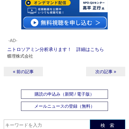
‐AD‐
ニトロソアミン分析承ります！ 詳細はこちら
蝶理株式会社
« 前の記事
次の記事 »
購読の申込み（新聞 / 電子版）
メールニュースの登録（無料）
検 索