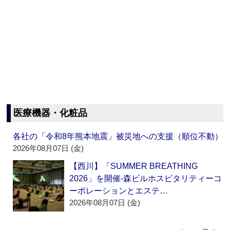
医療機器・化粧品
各社の「令和8年熊本地震」被災地への支援（順位不動）
2026年08月07日 (金)
【西川】「SUMMER BREATHING
2026」を開催‐森ビルホスピタリティーコ
ーポレーションとエステ…
2026年08月07日 (金)