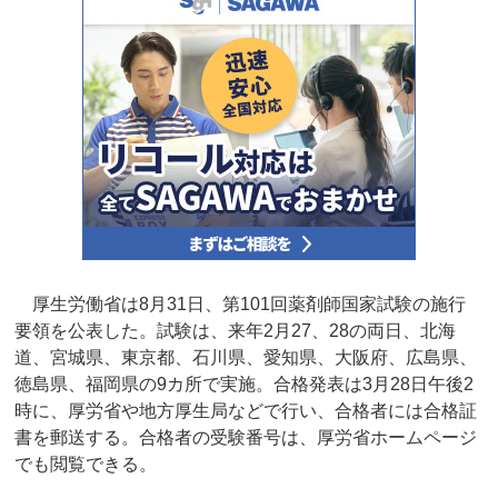
厚生労働省は8月31日、第101回薬剤師国家試験の施行
要領を公表した。試験は、来年2月27、28の両日、北海
道、宮城県、東京都、石川県、愛知県、大阪府、広島県、
徳島県、福岡県の9カ所で実施。合格発表は3月28日午後2
時に、厚労省や地方厚生局などで行い、合格者には合格証
書を郵送する。合格者の受験番号は、厚労省ホームページ
でも閲覧できる。