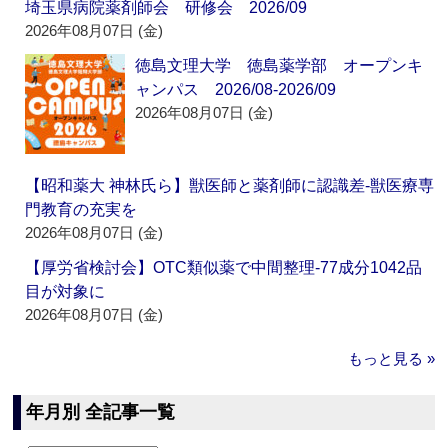
埼玉県病院薬剤師会 研修会 2026/09
2026年08月07日 (金)
徳島文理大学 徳島薬学部 オープンキ
ャンパス 2026/08-2026/09
2026年08月07日 (金)
【昭和薬大 神林氏ら】獣医師と薬剤師に認識差‐獣医療専
門教育の充実を
2026年08月07日 (金)
【厚労省検討会】OTC類似薬で中間整理‐77成分1042品
目が対象に
2026年08月07日 (金)
もっと見る »
年月別 全記事一覧