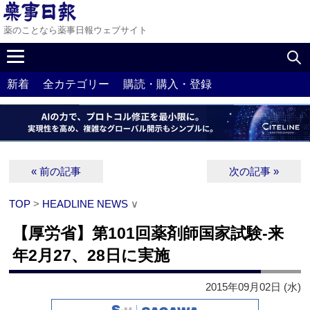
薬のことなら薬事日報ウェブサイト
新着
全カテゴリー
購読・購入・登録
« 前の記事
次の記事 »
TOP
>
HEADLINE NEWS
∨
【厚労省】第101回薬剤師国家試験‐来
年2月27、28日に実施
2015年09月02日 (水)