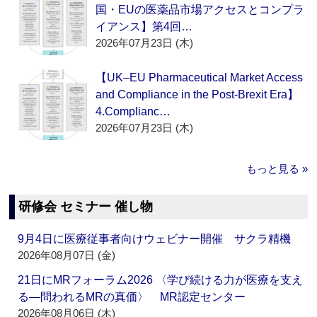
国・EUの医薬品市場アクセスとコンプラ
イアンス】第4回…
2026年07月23日 (木)
【UK–EU Pharmaceutical Market Access
and Compliance in the Post-Brexit Era】
4.Complianc…
2026年07月23日 (木)
もっと見る »
研修会 セミナー 催し物
9月4日に医療従事者向けウェビナー開催 サクラ精機
2026年08月07日 (金)
21日にMRフォーラム2026 〈学び続ける力が医療を支え
る―問われるMRの真価〉 MR認定センター
2026年08月06日 (木)