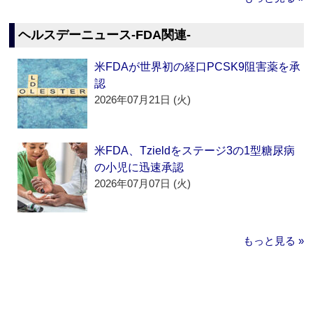
ヘルスデーニュース‐FDA関連‐
米FDAが世界初の経口PCSK9阻害薬を承
認
2026年07月21日 (火)
米FDA、Tzieldをステージ3の1型糖尿病
の小児に迅速承認
2026年07月07日 (火)
もっと見る »