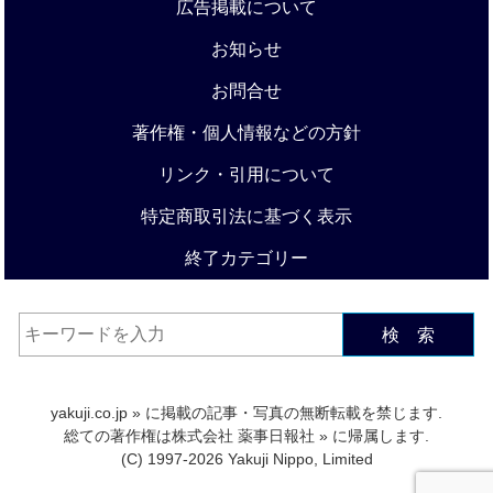
広告掲載について
お知らせ
お問合せ
著作権・個人情報などの方針
リンク・引用について
特定商取引法に基づく表示
終了カテゴリー
検 索
yakuji.co.jp
» に掲載の記事・写真の無断転載を禁じます.
総ての著作権は
株式会社 薬事日報社
» に帰属します.
(C) 1997-2026 Yakuji Nippo, Limited