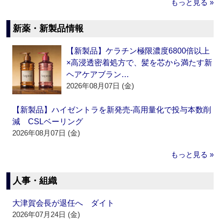
もっと見る »
新薬・新製品情報
【新製品】ケラチン極限濃度6800倍以上
×高浸透密着処方で、髪を芯から満たす新
ヘアケアブラン…
2026年08月07日 (金)
【新製品】ハイゼントラを新発売‐高用量化で投与本数削
減 CSLベーリング
2026年08月07日 (金)
もっと見る »
人事・組織
大津賀会長が退任へ ダイト
2026年07月24日 (金)