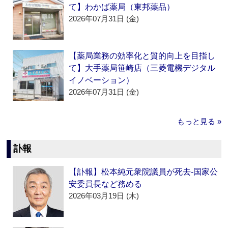
て】わかば薬局（東邦薬品）
2026年07月31日 (金)
【薬局業務の効率化と質的向上を目指し
て】大手薬局笹崎店（三菱電機デジタル
イノベーション）
2026年07月31日 (金)
もっと見る »
訃報
【訃報】松本純元衆院議員が死去‐国家公
安委員長など務める
2026年03月19日 (木)