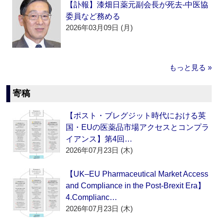
【訃報】漆畑日薬元副会長が死去‐中医協
委員など務める
2026年03月09日 (月)
もっと見る »
寄稿
【ポスト・ブレグジット時代における英
国・EUの医薬品市場アクセスとコンプラ
イアンス】第4回…
2026年07月23日 (木)
【UK–EU Pharmaceutical Market Access
and Compliance in the Post-Brexit Era】
4.Complianc…
2026年07月23日 (木)