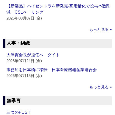
【新製品】ハイゼントラを新発売‐高用量化で投与本数削
減 CSLベーリング
2026年08月07日 (金)
もっと見る »
人事・組織
大津賀会長が退任へ ダイト
2026年07月24日 (金)
事務所を日本橋に移転 日本医療機器産業連合会
2026年07月15日 (水)
もっと見る »
無季言
三つのPUSH