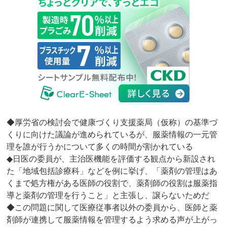
◆厚労省の検討会で健康づくり支援薬局（仮称）の基準づ
くりに向けた議論が進められているが、服薬情報の一元管
理を誰が行うかについて多くの時間が割かれている
◆日医の委員が、主治医機能を評価する観点から新設され
た「地域包括診療科」などを例に挙げ、「薬剤の管理はあ
くまで処方権がある医師の役割で、薬剤師の役割は服薬指
導と薬剤の管理を行うこと」と主張し、譲らないためだ
◆この問題に関して医療従事者以外の委員から、医師と薬
剤師が連携して服薬情報を管理するよう求める声が上がっ