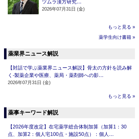
ツムラ漢方研究…
2026年07月31日 (金)
もっと見る »
薬学生向け書籍 »
薬業界ニュース解説
【対話で学ぶ薬業界ニュース解説】骨太の方針を読み解
く‐製薬企業や医療、薬局・薬剤師への影…
2026年07月31日 (金)
もっと見る »
薬事キーワード解説
【2026年度改定】在宅薬学総合体制加算（加算1：30
点、加算2：個人宅100点・施設50点）：個人…