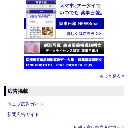
もっと見る »
広告掲載
ウェブ広告ガイド
新聞広告ガイド
広報・宣伝担当者の方へ »