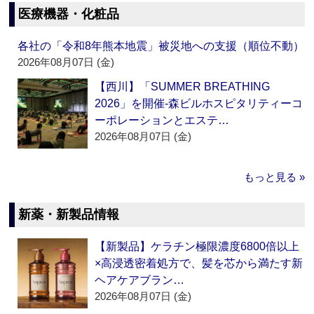
医療機器・化粧品
各社の「令和8年熊本地震」被災地への支援（順位不動）
2026年08月07日 (金)
【西川】「SUMMER BREATHING
2026」を開催‐森ビルホスピタリティーコ
ーポレーションとエステ…
2026年08月07日 (金)
もっと見る »
新薬・新製品情報
【新製品】ケラチン極限濃度6800倍以上
×高浸透密着処方で、髪を芯から満たす新
ヘアケアブラン…
2026年08月07日 (金)