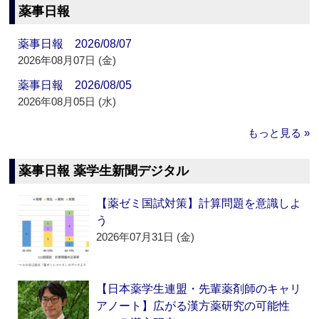
薬事日報
薬事日報 2026/08/07
2026年08月07日 (金)
薬事日報 2026/08/05
2026年08月05日 (水)
もっと見る »
薬事日報 薬学生新聞デジタル
【薬ゼミ国試対策】計算問題を意識しよ
う
2026年07月31日 (金)
【日本薬学生連盟・先輩薬剤師のキャリ
アノート】広がる漢方薬研究の可能性