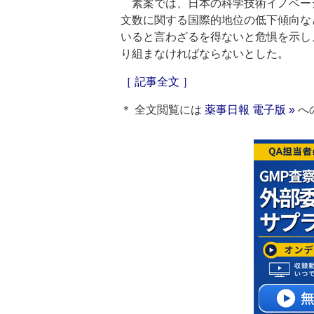
素案では、日本の科学技術イノベー
文数に関する国際的地位の低下傾向な
いると言わざるを得ないと危惧を示し
り組まなければならないとした。
［ 記事全文 ］
＊ 全文閲覧には
薬事日報 電子版 »
へ