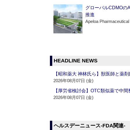
グローバルCDMOの
推進
Apeloa Pharmaceutical
HEADLINE NEWS
【昭和薬大 神林氏ら】獣医師と薬剤
2026年08月07日 (金)
【厚労省検討会】OTC類似薬で中間整
2026年08月07日 (金)
ヘルスデーニュース‐FDA関連‐