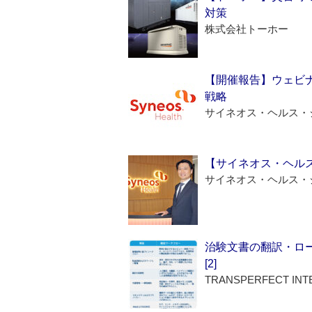
対策
株式会社トーホー
【開催報告】ウェビナ
戦略
サイネオス・ヘルス・
【サイネオス・ヘル
サイネオス・ヘルス・
治験文書の翻訳・ロ
[2]
TRANSPERFECT INT