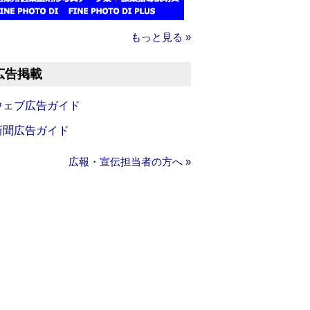
もっと見る »
広告掲載
ウェブ広告ガイド
新聞広告ガイド
広報・宣伝担当者の方へ »