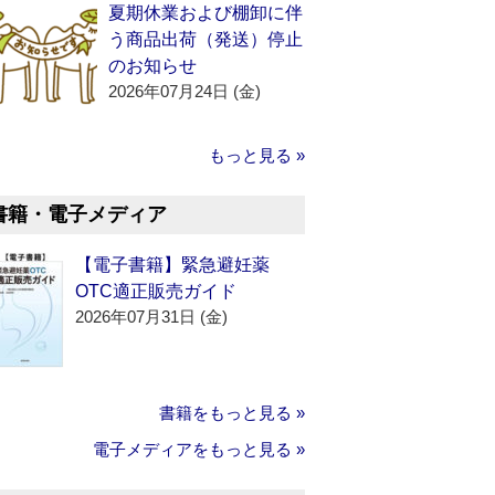
夏期休業および棚卸に伴
う商品出荷（発送）停止
のお知らせ
2026年07月24日 (金)
もっと見る »
書籍・電子メディア
【電子書籍】緊急避妊薬
OTC適正販売ガイド
2026年07月31日 (金)
書籍をもっと見る »
電子メディアをもっと見る »