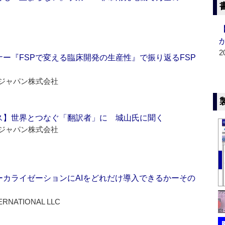
2
ー『FSPで変える臨床開発の生産性』で振り返るFSP
ジャパン株式会社
ス】世界とつなぐ「翻訳者」に 城山氏に聞く
ジャパン株式会社
ーカライゼーションにAIをどれだけ導入できるかーその
ERNATIONAL LLC