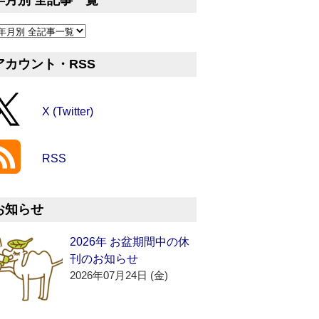
年月別 全記事一覧
アカウント・RSS
X (Twitter)
RSS
お知らせ
2026年 お盆期間中の休
刊のお知らせ
2026年07月24日 (金)