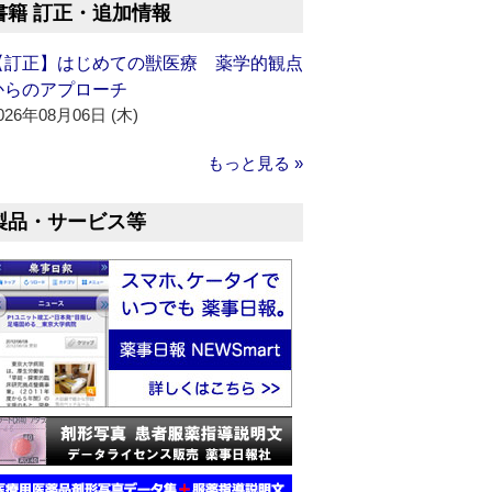
書籍 訂正・追加情報
【訂正】はじめての獣医療 薬学的観点
からのアプローチ
026年08月06日 (木)
もっと見る »
製品・サービス等