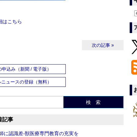
細はこちら
次の記事 »
申込み（新聞 / 電子版）
ルニュースの登録（無料）
検 索
着記事
師に認識差‐獣医療専門教育の充実を