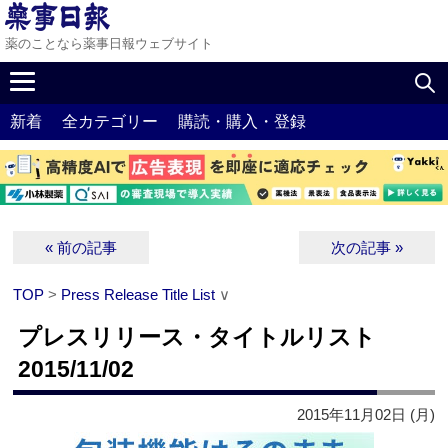
薬のことなら薬事日報ウェブサイト
新着
全カテゴリー
購読・購入・登録
« 前の記事
次の記事 »
TOP
>
Press Release Title List
∨
プレスリリース・タイトルリスト
2015/11/02
2015年11月02日 (月)