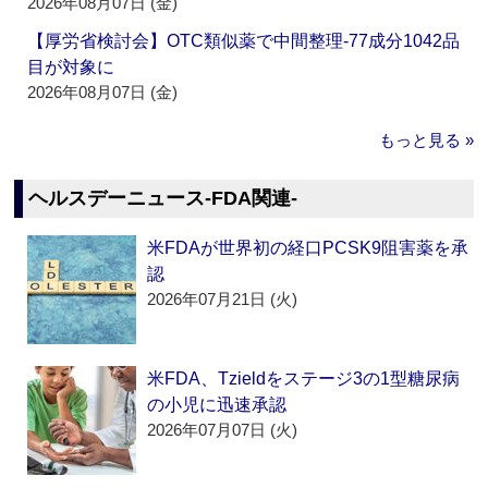
2026年08月07日 (金)
【厚労省検討会】OTC類似薬で中間整理‐77成分1042品
目が対象に
2026年08月07日 (金)
もっと見る »
ヘルスデーニュース‐FDA関連‐
米FDAが世界初の経口PCSK9阻害薬を承
認
2026年07月21日 (火)
米FDA、Tzieldをステージ3の1型糖尿病
の小児に迅速承認
2026年07月07日 (火)