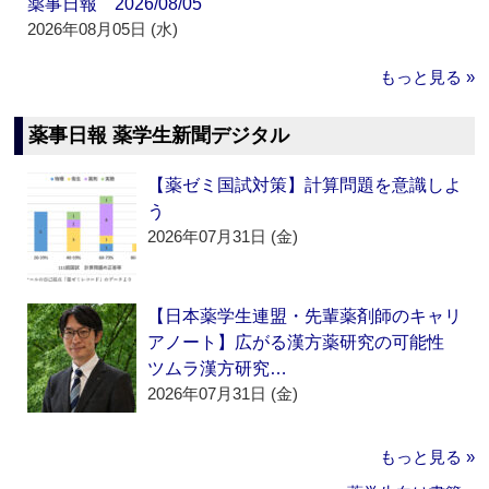
薬事日報 2026/08/05
2026年08月05日 (水)
もっと見る »
薬事日報 薬学生新聞デジタル
【薬ゼミ国試対策】計算問題を意識しよ
う
2026年07月31日 (金)
【日本薬学生連盟・先輩薬剤師のキャリ
アノート】広がる漢方薬研究の可能性
ツムラ漢方研究…
2026年07月31日 (金)
もっと見る »