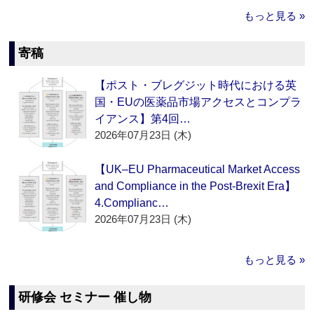
もっと見る »
寄稿
【ポスト・ブレグジット時代における英
国・EUの医薬品市場アクセスとコンプラ
イアンス】第4回…
2026年07月23日 (木)
【UK–EU Pharmaceutical Market Access
and Compliance in the Post-Brexit Era】
4.Complianc…
2026年07月23日 (木)
もっと見る »
研修会 セミナー 催し物