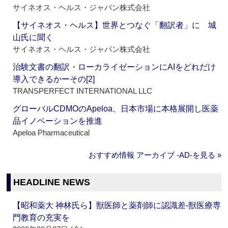
サイネオス・ヘルス・ジャパン株式会社
【サイネオス・ヘルス】世界とつなぐ「翻訳者」に 城
山氏に聞く
サイネオス・ヘルス・ジャパン株式会社
治験文書の翻訳・ローカライゼーションにAIをどれだけ
導入できるかーその[2]
TRANSPERFECT INTERNATIONAL LLC
グローバルCDMOのApeloa、日本市場に本格展開し医薬
品イノベーションを推進
Apeloa Pharmaceutical
おすすめ情報 アーカイブ ‐AD‐を見る »
HEADLINE NEWS
【昭和薬大 神林氏ら】獣医師と薬剤師に認識差‐獣医療専
門教育の充実を