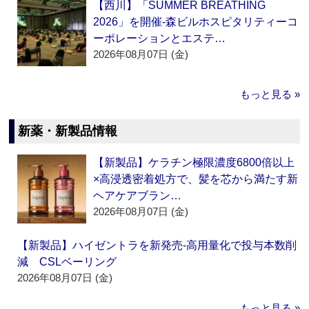
【西川】「SUMMER BREATHING
2026」を開催‐森ビルホスピタリティーコ
ーポレーションとエステ…
2026年08月07日 (金)
もっと見る »
新薬・新製品情報
【新製品】ケラチン極限濃度6800倍以上
×高浸透密着処方で、髪を芯から満たす新
ヘアケアブラン…
2026年08月07日 (金)
【新製品】ハイゼントラを新発売‐高用量化で投与本数削
減 CSLベーリング
2026年08月07日 (金)
もっと見る »