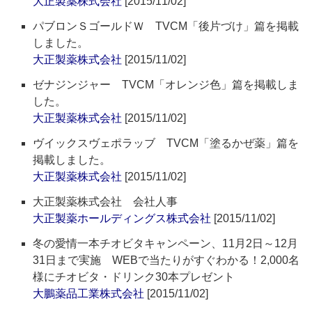
大正製薬株式会社
[2015/11/02]
パブロンＳゴールドＷ TVCM「後片づけ」篇を掲載
しました。
大正製薬株式会社
[2015/11/02]
ゼナジンジャー TVCM「オレンジ色」篇を掲載しま
した。
大正製薬株式会社
[2015/11/02]
ヴイックスヴェポラッブ TVCM「塗るかぜ薬」篇を
掲載しました。
大正製薬株式会社
[2015/11/02]
大正製薬株式会社 会社人事
大正製薬ホールディングス株式会社
[2015/11/02]
冬の愛情一本チオビタキャンペーン、11月2日～12月
31日まで実施 WEBで当たりがすぐわかる！2,000名
様にチオビタ・ドリンク30本プレゼント
大鵬薬品工業株式会社
[2015/11/02]