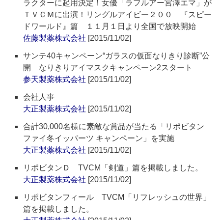
ラクターに起用決定！女優「ラフルアー宮澤エマ」が
ＴＶＣＭに出演！リングルアイビー２００ 『スピー
ドワールド』篇 １１月１日より全国で放映開始
佐藤製薬株式会社
[2015/11/02]
サンテ40キャンペーン“ガラスの仮面なりきり診断”公
開 なりきりアイマスクキャンペーン2スタート
参天製薬株式会社
[2015/11/02]
会社人事
大正製薬株式会社
[2015/11/02]
合計30,000名様に素敵な賞品が当たる「リポビタン
ファイ冬イッパーツ キャンペーン」を実施
大正製薬株式会社
[2015/11/02]
リポビタンＤ TVCM「剣道」篇を掲載しました。
大正製薬株式会社
[2015/11/02]
リポビタンフィール TVCM「リフレッシュの世界」
篇を掲載しました。