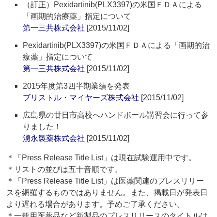
（訂正）Pexidartinib(PLX3397)の米国ＦＤＡによる
「画期的治療薬」指定について
第一三共株式会社
[2015/11/02]
Pexidartinib(PLX3397)の米国ＦＤＡによる「画期的治
療薬」指定について
第一三共株式会社
[2015/11/02]
2015年度第3四半期業績を発表
ブリストル・マイヤーズ株式会社
[2015/11/02]
広島県の廿日市高校へハンドボール講習会に行って参
りました！
湧永製薬株式会社
[2015/11/02]
＊「Press Release Title List」は現在試験運用中です。
＊リストの並びは五十音順です。
＊「Press Release Title List」は医薬関連のプレスリリー
スを網羅するものではありません。また、掲載日が発表日
より遅れる場合があります。予めご了承ください。
＊一般用医薬品など新製品のプレスリリースのタイトルは