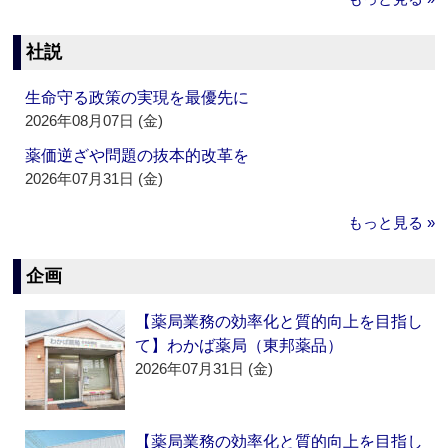
社説
生命守る政策の実現を最優先に
2026年08月07日 (金)
薬価逆ざや問題の抜本的改革を
2026年07月31日 (金)
もっと見る »
企画
【薬局業務の効率化と質的向上を目指し
て】わかば薬局（東邦薬品）
2026年07月31日 (金)
【薬局業務の効率化と質的向上を目指し