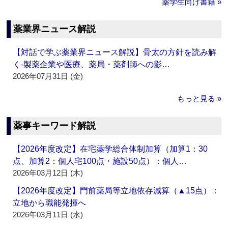
薬学生向け書籍 »
薬業界ニュース解説
【対話で学ぶ薬業界ニュース解説】骨太の方針を読み解
く‐製薬企業や医療、薬局・薬剤師への影…
2026年07月31日 (金)
もっと見る »
薬事キーワード解説
【2026年度改定】在宅薬学総合体制加算（加算1：30
点、加算2：個人宅100点・施設50点）：個人…
2026年03月12日 (木)
【2026年度改定】門前薬局等立地依存減算（▲15点）：
立地から職能発揮へ
2026年03月11日 (水)