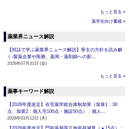
もっと見る »
薬学生向け書籍 »
薬業界ニュース解説
【対話で学ぶ薬業界ニュース解説】骨太の方針を読み解
く‐製薬企業や医療、薬局・薬剤師への影…
2026年07月31日 (金)
もっと見る »
薬事キーワード解説
【2026年度改定】在宅薬学総合体制加算（加算1：30
点、加算2：個人宅100点・施設50点）：個人…
2026年03月12日 (木)
【2026年度改定】門前薬局等立地依存減算（▲15点）：