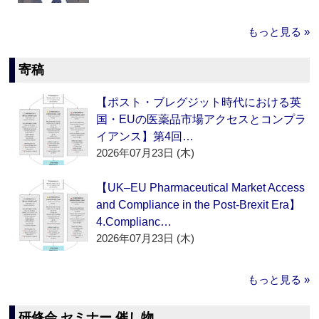
もっと見る »
寄稿
【ポスト・ブレグジット時代における英
国・EUの医薬品市場アクセスとコンプラ
イアンス】第4回…
2026年07月23日 (木)
【UK–EU Pharmaceutical Market Access
and Compliance in the Post-Brexit Era】
4.Complianc…
2026年07月23日 (木)
もっと見る »
研修会 セミナー 催し物