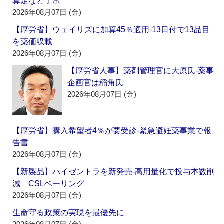
算定など了承
2026年08月07日 (金)
【厚労省】ウェイリズに加算45％適用‐13日付で13品目
を薬価収載
2026年08月07日 (金)
【厚労省人事】薬剤管理官に大原氏‐薬事
企画官は稲角氏
2026年08月07日 (金)
【厚労省】購入希望者4％が要受診‐緊急避妊薬事業で報
告書
2026年08月07日 (金)
【新製品】ハイゼントラを新発売‐高用量化で投与本数削
減 CSLベーリング
2026年08月07日 (金)
生命守る政策の実現を最優先に