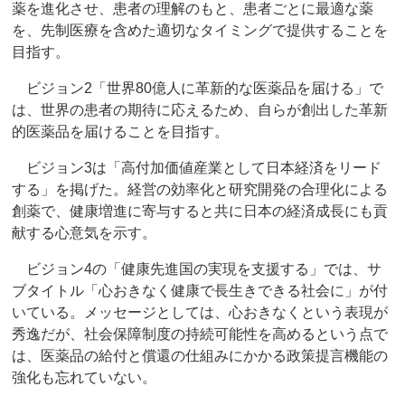
薬を進化させ、患者の理解のもと、患者ごとに最適な薬
を、先制医療を含めた適切なタイミングで提供することを
目指す。
ビジョン2「世界80億人に革新的な医薬品を届ける」で
は、世界の患者の期待に応えるため、自らが創出した革新
的医薬品を届けることを目指す。
ビジョン3は「高付加価値産業として日本経済をリード
する」を掲げた。経営の効率化と研究開発の合理化による
創薬で、健康増進に寄与すると共に日本の経済成長にも貢
献する心意気を示す。
ビジョン4の「健康先進国の実現を支援する」では、サ
ブタイトル「心おきなく健康で長生きできる社会に」が付
いている。メッセージとしては、心おきなくという表現が
秀逸だが、社会保障制度の持続可能性を高めるという点で
は、医薬品の給付と償還の仕組みにかかる政策提言機能の
強化も忘れていない。