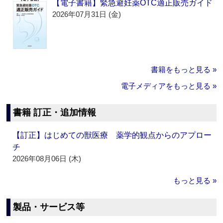
【電子書籍】緊急避妊薬OTC適正販売ガイド
2026年07月31日 (金)
書籍をもっと見る »
電子メディアをもっと見る »
書籍 訂正・追加情報
【訂正】はじめての獣医療 薬学的観点からのアプロー
チ
2026年08月06日 (木)
もっと見る »
製品・サービス等