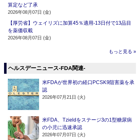
算定など了承
2026年08月07日 (金)
【厚労省】ウェイリズに加算45％適用‐13日付で13品目
を薬価収載
2026年08月07日 (金)
もっと見る »
ヘルスデーニュース‐FDA関連‐
米FDAが世界初の経口PCSK9阻害薬を承
認
2026年07月21日 (火)
米FDA、Tzieldをステージ3の1型糖尿病
の小児に迅速承認
2026年07月07日 (火)