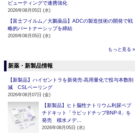
ピューティングで連携強化
2026年08月05日 (水)
【富士フイルム／大鵬薬品】ADCの製造技術の開発で戦
略的パートナーシップを締結
2026年08月05日 (水)
もっと見る »
新薬・新製品情報
【新製品】ハイゼントラを新発売‐高用量化で投与本数削
減 CSLベーリング
2026年08月07日 (金)
【新製品】ヒト脳性ナトリウム利尿ペプ
チドキット「ラピッドチップBNP-II」を
発売 積水メデ…
2026年08月05日 (水)