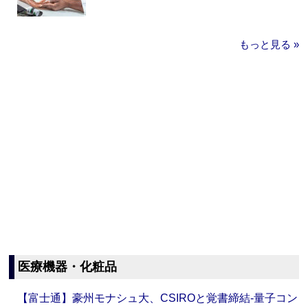
もっと見る »
医療機器・化粧品
【富士通】豪州モナシュ大、CSIROと覚書締結‐量子コン