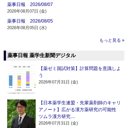
薬事日報 2026/08/07
2026年08月07日 (金)
薬事日報 2026/08/05
2026年08月05日 (水)
もっと見る »
薬事日報 薬学生新聞デジタル
【薬ゼミ国試対策】計算問題を意識しよ
う
2026年07月31日 (金)
【日本薬学生連盟・先輩薬剤師のキャリ
アノート】広がる漢方薬研究の可能性
ツムラ漢方研究…
2026年07月31日 (金)