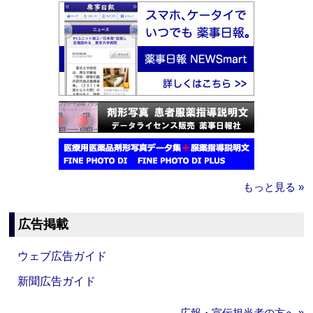
もっと見る »
広告掲載
ウェブ広告ガイド
新聞広告ガイド
広報・宣伝担当者の方へ »