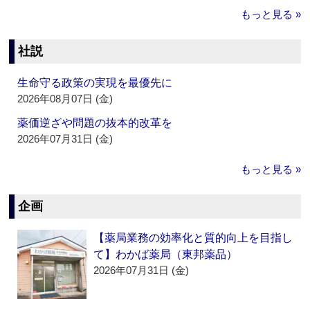
もっと見る »
社説
生命守る政策の実現を最優先に
2026年08月07日 (金)
薬価逆ざや問題の抜本的改革を
2026年07月31日 (金)
もっと見る »
企画
【薬局業務の効率化と質的向上を目指し
て】わかば薬局（東邦薬品）
2026年07月31日 (金)