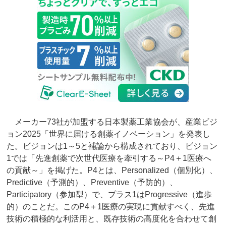
メーカー73社が加盟する日本製薬工業協会が、産業ビジ
ョン2025「世界に届ける創薬イノベーション」を発表し
た。ビジョンは1～5と補論から構成されており、ビジョン
1では「先進創薬で次世代医療を牽引する～P4＋1医療へ
の貢献～」を掲げた。P4とは、Personalized（個別化）、
Predictive（予測的）、Preventive（予防的）、
Participatory（参加型）で、プラス1はProgressive（進歩
的）のことだ。このP4＋1医療の実現に貢献すべく、先進
技術の積極的な利活用と、既存技術の高度化を合わせて創