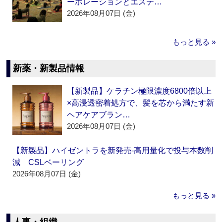
ーポレーションとエステ…
2026年08月07日 (金)
もっと見る »
新薬・新製品情報
【新製品】ケラチン極限濃度6800倍以上
×高浸透密着処方で、髪を芯から満たす新
ヘアケアブラン…
2026年08月07日 (金)
【新製品】ハイゼントラを新発売‐高用量化で投与本数削
減 CSLベーリング
2026年08月07日 (金)
もっと見る »