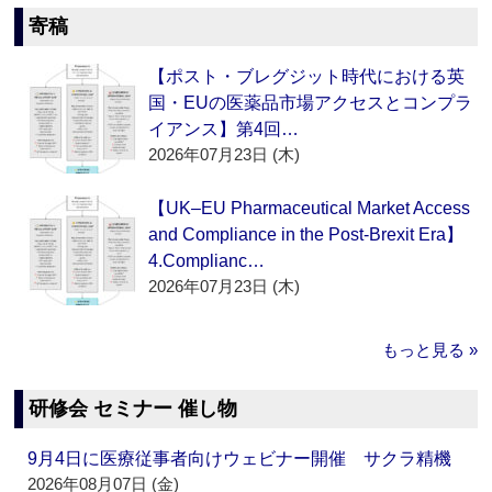
寄稿
【ポスト・ブレグジット時代における英
国・EUの医薬品市場アクセスとコンプラ
イアンス】第4回…
2026年07月23日 (木)
【UK–EU Pharmaceutical Market Access
and Compliance in the Post-Brexit Era】
4.Complianc…
2026年07月23日 (木)
もっと見る »
研修会 セミナー 催し物
9月4日に医療従事者向けウェビナー開催 サクラ精機
2026年08月07日 (金)