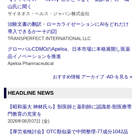
山氏に聞く
サイネオス・ヘルス・ジャパン株式会社
治験文書の翻訳・ローカライゼーションにAIをどれだけ
導入できるかーその[2]
TRANSPERFECT INTERNATIONAL LLC
グローバルCDMOのApeloa、日本市場に本格展開し医薬
品イノベーションを推進
Apeloa Pharmaceutical
おすすめ情報 アーカイブ ‐AD‐を見る »
HEADLINE NEWS
【昭和薬大 神林氏ら】獣医師と薬剤師に認識差‐獣医療専
門教育の充実を
2026年08月07日 (金)
【厚労省検討会】OTC類似薬で中間整理‐77成分1042品