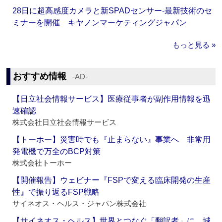
28日に超高感度カメラと新SPADセンサー‐最新技術のセ
ミナーを開催 キヤノンマーケティングジャパン
もっと見る »
おすすめ情報
‐AD‐
【日立社会情報サービス】医療従事者が副作用情報を迅
速確認
株式会社日立社会情報サービス
【トーホー】災害時でも『止まらない』事業へ 非常用
発電機で万全のBCP対策
株式会社トーホー
【開催報告】ウェビナー『FSPで変える臨床開発の生産
性』で振り返るFSP戦略
サイネオス・ヘルス・ジャパン株式会社
【サイネオス・ヘルス】世界とつなぐ「翻訳者」に 城