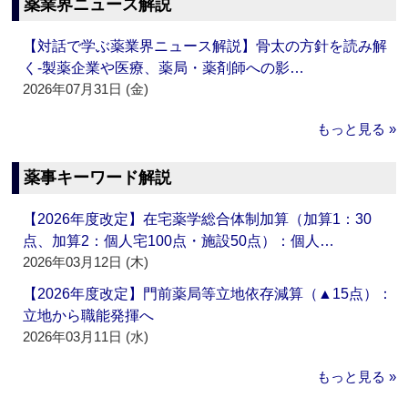
薬業界ニュース解説
【対話で学ぶ薬業界ニュース解説】骨太の方針を読み解
く‐製薬企業や医療、薬局・薬剤師への影…
2026年07月31日 (金)
もっと見る »
薬事キーワード解説
【2026年度改定】在宅薬学総合体制加算（加算1：30
点、加算2：個人宅100点・施設50点）：個人…
2026年03月12日 (木)
【2026年度改定】門前薬局等立地依存減算（▲15点）：
立地から職能発揮へ
2026年03月11日 (水)
もっと見る »