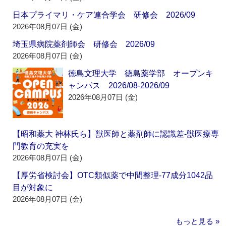
日本プライマリ・ケア連合学会 研修会 2026/09
2026年08月07日 (金)
埼玉県病院薬剤師会 研修会 2026/09
2026年08月07日 (金)
徳島文理大学 徳島薬学部 オープンキ
ャンパス 2026/08-2026/09
2026年08月07日 (金)
【昭和薬大 神林氏ら】獣医師と薬剤師に認識差‐獣医療専
門教育の充実を
2026年08月07日 (金)
【厚労省検討会】OTC類似薬で中間整理‐77成分1042品
目が対象に
2026年08月07日 (金)
もっと見る »