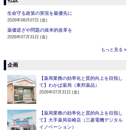
社説
生命守る政策の実現を最優先に
2026年08月07日 (金)
薬価逆ざや問題の抜本的改革を
2026年07月31日 (金)
もっと見る »
企画
【薬局業務の効率化と質的向上を目指し
て】わかば薬局（東邦薬品）
2026年07月31日 (金)
【薬局業務の効率化と質的向上を目指し
て】大手薬局笹崎店（三菱電機デジタル
イノベーション）