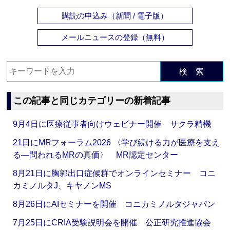
購読の申込み（新聞 / 電子版）
メールニュースの登録（無料）
検 索
この記事と同じカテゴリーの新着記事
9月4日に医療従事者向けウェビナー開催 サクラ精機
21日にMRフォーラム2026 〈学び続ける力が医療を支え
る―問われるMRの真価〉 MR認定センター
8月21日に胸郭出口症候群でオンラインセミナー コニ
カミノルタJ、キヤノンMS
8月26日にAIセミナーを開催 コニカミノルタジャパン
7月25日にCRIA受験説明会を開催 公正研究推進協会