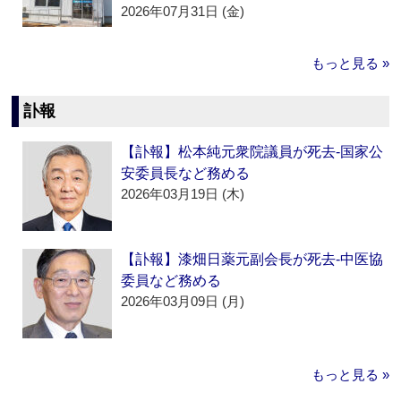
2026年07月31日 (金)
もっと見る »
訃報
【訃報】松本純元衆院議員が死去‐国家公
安委員長など務める
2026年03月19日 (木)
【訃報】漆畑日薬元副会長が死去‐中医協
委員など務める
2026年03月09日 (月)
もっと見る »