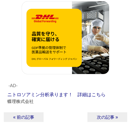
‐AD‐
ニトロソアミン分析承ります！ 詳細はこちら
蝶理株式会社
« 前の記事
次の記事 »