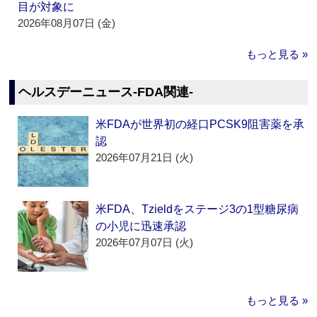
目が対象に
2026年08月07日 (金)
もっと見る »
ヘルスデーニュース‐FDA関連‐
米FDAが世界初の経口PCSK9阻害薬を承
認
2026年07月21日 (火)
米FDA、Tzieldをステージ3の1型糖尿病
の小児に迅速承認
2026年07月07日 (火)
もっと見る »