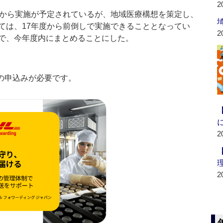
2
から実施が予定されているが、地域医療構想を策定し、
ては、17年度から前倒しで実施できることとなってい
2
で、今年度内にまとめることにした。
の申込みが必要です。
2
2