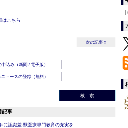
細はこちら
次の記事 »
申込み（新聞 / 電子版）
ルニュースの登録（無料）
検 索
着記事
師に認識差‐獣医療専門教育の充実を