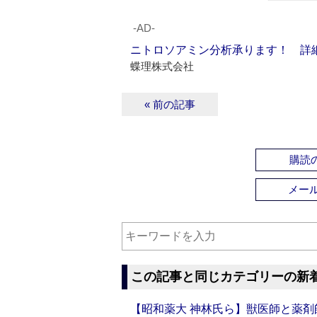
‐AD‐
ニトロソアミン分析承ります！ 詳
蝶理株式会社
« 前の記事
購読の
メー
この記事と同じカテゴリーの新
【昭和薬大 神林氏ら】獣医師と薬剤