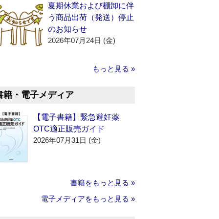
夏期休業および棚卸に伴
う商品出荷（発送）停止
のお知らせ
2026年07月24日 (金)
もっと見る »
書籍・電子メディア
【電子書籍】緊急避妊薬
OTC適正販売ガイド
2026年07月31日 (金)
書籍をもっと見る »
電子メディアをもっと見る »