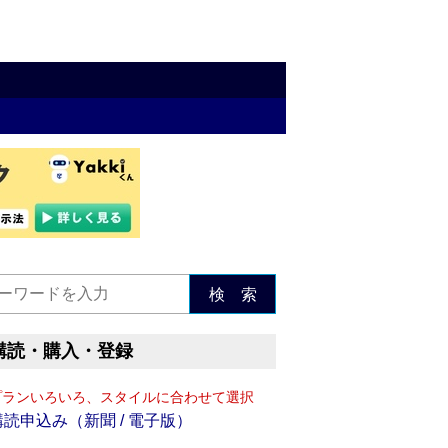
検 索
購読・購入・登録
プランいろいろ、スタイルに合わせて選択
購読申込み（新聞 / 電子版）