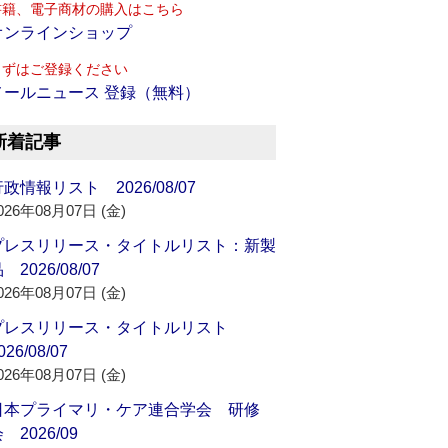
書籍、電子商材の購入はこちら
オンラインショップ
まずはご登録ください
メールニュース 登録（無料）
新着記事
政情報リスト 2026/08/07
026年08月07日 (金)
プレスリリース・タイトルリスト：新製
 2026/08/07
026年08月07日 (金)
プレスリリース・タイトルリスト
026/08/07
026年08月07日 (金)
日本プライマリ・ケア連合学会 研修
 2026/09