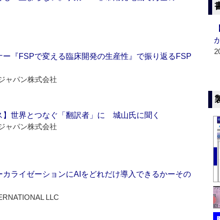
2
ー『FSPで変える臨床開発の生産性』で振り返るFSP
ジャパン株式会社
ス】世界とつなぐ「翻訳者」に 城山氏に聞く
ジャパン株式会社
ーカライゼーションにAIをどれだけ導入できるかーその
ERNATIONAL LLC