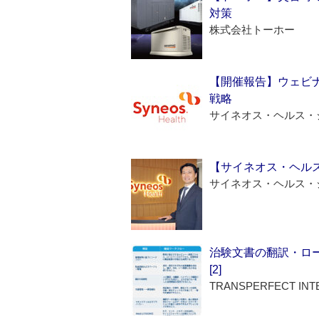
対策
株式会社トーホー
【開催報告】ウェビナ
戦略
サイネオス・ヘルス・
【サイネオス・ヘル
サイネオス・ヘルス・
治験文書の翻訳・ロ
[2]
TRANSPERFECT INT