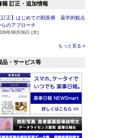
書籍 訂正・追加情報
【訂正】はじめての獣医療 薬学的観点
からのアプローチ
026年08月06日 (木)
もっと見る »
製品・サービス等