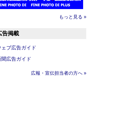
もっと見る »
広告掲載
ウェブ広告ガイド
新聞広告ガイド
広報・宣伝担当者の方へ »