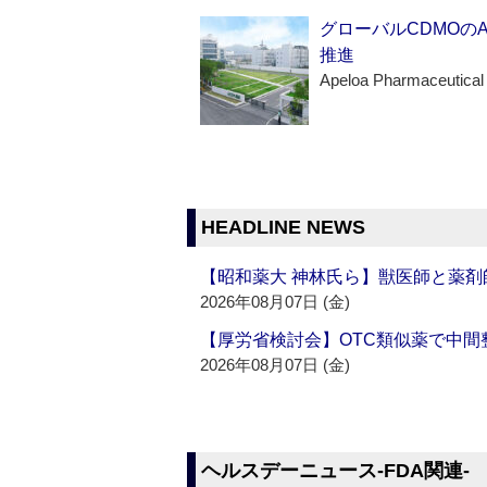
グローバルCDMOの
推進
Apeloa Pharmaceutical
HEADLINE NEWS
【昭和薬大 神林氏ら】獣医師と薬剤
2026年08月07日 (金)
【厚労省検討会】OTC類似薬で中間整
2026年08月07日 (金)
ヘルスデーニュース‐FDA関連‐