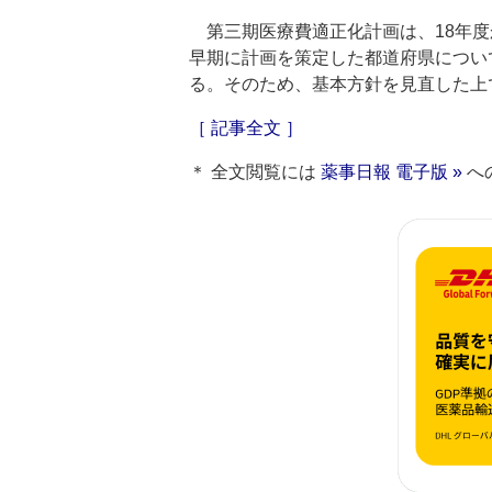
第三期医療費適正化計画は、18年度
早期に計画を策定した都道府県につい
る。そのため、基本方針を見直した上
［ 記事全文 ］
＊ 全文閲覧には
薬事日報 電子版 »
へ