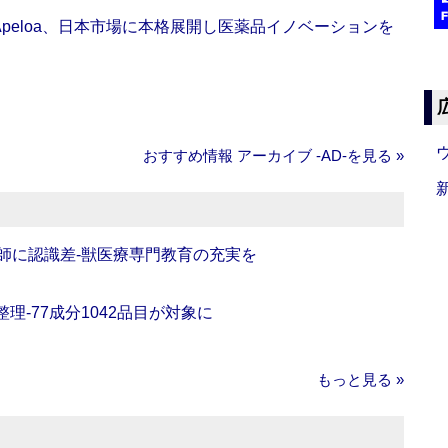
Apeloa、日本市場に本格展開し医薬品イノベーションを
おすすめ情報 アーカイブ ‐AD‐を見る »
師に認識差‐獣医療専門教育の充実を
理‐77成分1042品目が対象に
もっと見る »