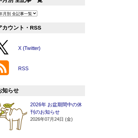
年月別 全記事一覧
アカウント・RSS
X (Twitter)
RSS
お知らせ
2026年 お盆期間中の休
刊のお知らせ
2026年07月24日 (金)