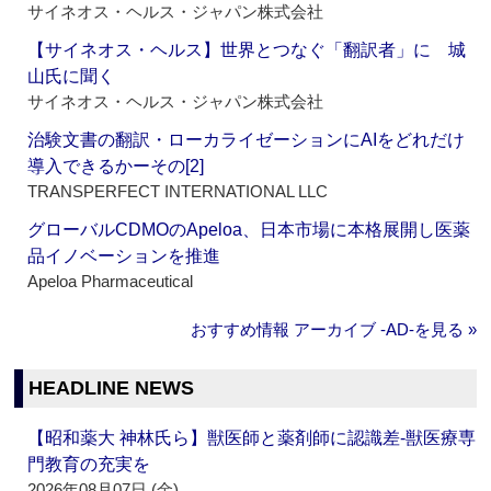
サイネオス・ヘルス・ジャパン株式会社
【サイネオス・ヘルス】世界とつなぐ「翻訳者」に 城
山氏に聞く
サイネオス・ヘルス・ジャパン株式会社
治験文書の翻訳・ローカライゼーションにAIをどれだけ
導入できるかーその[2]
TRANSPERFECT INTERNATIONAL LLC
グローバルCDMOのApeloa、日本市場に本格展開し医薬
品イノベーションを推進
Apeloa Pharmaceutical
おすすめ情報 アーカイブ ‐AD‐を見る »
HEADLINE NEWS
【昭和薬大 神林氏ら】獣医師と薬剤師に認識差‐獣医療専
門教育の充実を
2026年08月07日 (金)