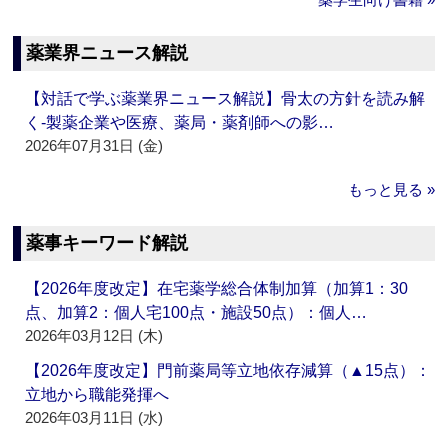
薬業界ニュース解説
【対話で学ぶ薬業界ニュース解説】骨太の方針を読み解
く‐製薬企業や医療、薬局・薬剤師への影…
2026年07月31日 (金)
もっと見る »
薬事キーワード解説
【2026年度改定】在宅薬学総合体制加算（加算1：30
点、加算2：個人宅100点・施設50点）：個人…
2026年03月12日 (木)
【2026年度改定】門前薬局等立地依存減算（▲15点）：
立地から職能発揮へ
2026年03月11日 (水)