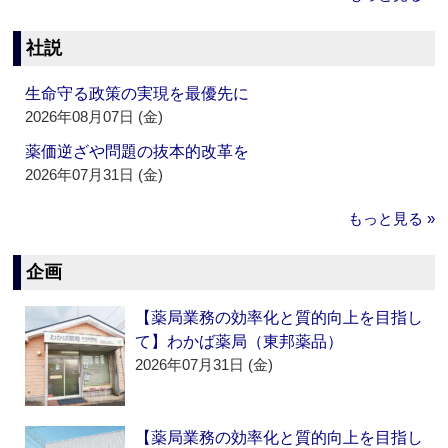
社説
生命守る政策の実現を最優先に
2026年08月07日 (金)
薬価逆ざや問題の抜本的改革を
2026年07月31日 (金)
もっと見る »
企画
【薬局業務の効率化と質的向上を目指し
て】わかば薬局（東邦薬品）
2026年07月31日 (金)
【薬局業務の効率化と質的向上を目指し