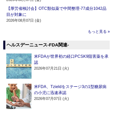
【厚労省検討会】OTC類似薬で中間整理‐77成分1042品
目が対象に
2026年08月07日 (金)
もっと見る »
ヘルスデーニュース‐FDA関連‐
米FDAが世界初の経口PCSK9阻害薬を承
認
2026年07月21日 (火)
米FDA、Tzieldをステージ3の1型糖尿病
の小児に迅速承認
2026年07月07日 (火)