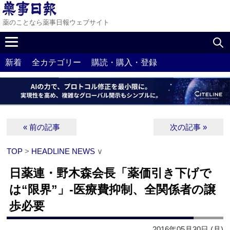
薬のことなら薬事日報ウェブサイト
新着
全カテゴリー
購読・購入・登録
« 前の記事
次の記事 »
TOP
>
HEADLINE NEWS
∨
日薬連・野木森会長「薬価引き下げで
は“限界”」‐医療費抑制、全関係者の譲
歩必要
2016年05月30日 (月)