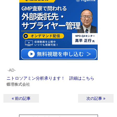
‐AD‐
ニトロソアミン分析承ります！ 詳細はこちら
蝶理株式会社
« 前の記事
次の記事 »