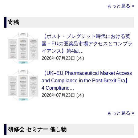
もっと見る »
寄稿
【ポスト・ブレグジット時代における英
国・EUの医薬品市場アクセスとコンプラ
イアンス】第4回…
2026年07月23日 (木)
【UK–EU Pharmaceutical Market Access
and Compliance in the Post-Brexit Era】
4.Complianc…
2026年07月23日 (木)
もっと見る »
研修会 セミナー 催し物