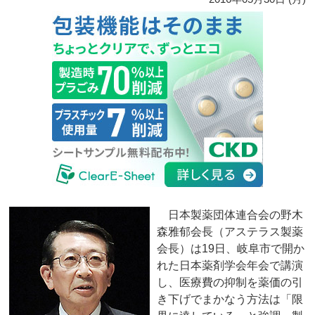
日本製薬団体連合会の野木
森雅郁会長（アステラス製薬
会長）は19日、岐阜市で開か
れた日本薬剤学会年会で講演
し、医療費の抑制を薬価の引
き下げでまかなう方法は「限