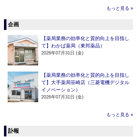
もっと見る »
企画
【薬局業務の効率化と質的向上を目指し
て】わかば薬局（東邦薬品）
2026年07月31日 (金)
【薬局業務の効率化と質的向上を目指し
て】大手薬局笹崎店（三菱電機デジタル
イノベーション）
2026年07月31日 (金)
もっと見る »
訃報