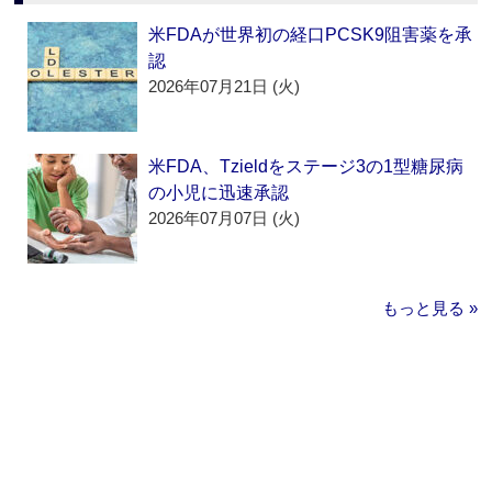
米FDAが世界初の経口PCSK9阻害薬を承
認
2026年07月21日 (火)
米FDA、Tzieldをステージ3の1型糖尿病
の小児に迅速承認
2026年07月07日 (火)
もっと見る »