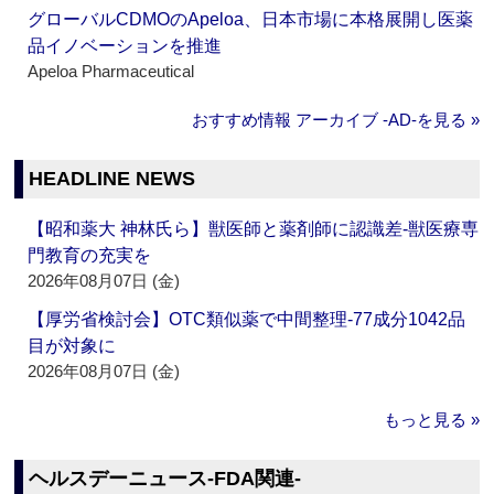
グローバルCDMOのApeloa、日本市場に本格展開し医薬
品イノベーションを推進
Apeloa Pharmaceutical
おすすめ情報 アーカイブ ‐AD‐を見る »
HEADLINE NEWS
【昭和薬大 神林氏ら】獣医師と薬剤師に認識差‐獣医療専
門教育の充実を
2026年08月07日 (金)
【厚労省検討会】OTC類似薬で中間整理‐77成分1042品
目が対象に
2026年08月07日 (金)
もっと見る »
ヘルスデーニュース‐FDA関連‐