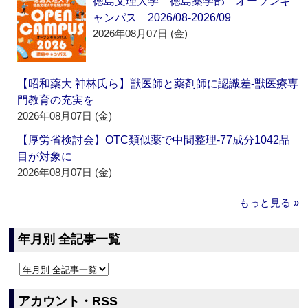
徳島文理大学 徳島薬学部 オープンキ
ャンパス 2026/08-2026/09
2026年08月07日 (金)
【昭和薬大 神林氏ら】獣医師と薬剤師に認識差‐獣医療専
門教育の充実を
2026年08月07日 (金)
【厚労省検討会】OTC類似薬で中間整理‐77成分1042品
目が対象に
2026年08月07日 (金)
もっと見る »
年月別 全記事一覧
アカウント・RSS