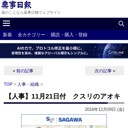
薬のことなら薬事日報ウェブサイト
新着
全カテゴリー
購読・購入・登録
« 前の記事
次の記事 »
TOP
>
人事・組織
∨
【人事】11月21日付 クスリのアオキ
2016年12月09日 (金)