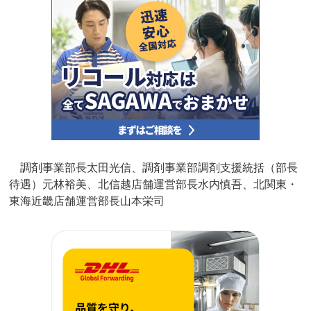
調剤事業部長太田光信、調剤事業部調剤支援統括（部長
待遇）元林裕美、北信越店舗運営部長水内慎吾、北関東・
東海近畿店舗運営部長山本栄司