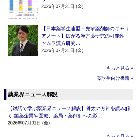
2026年07月31日 (金)
【日本薬学生連盟・先輩薬剤師のキャリ
アノート】広がる漢方薬研究の可能性
ツムラ漢方研究…
2026年07月31日 (金)
もっと見る »
薬学生向け書籍 »
薬業界ニュース解説
【対話で学ぶ薬業界ニュース解説】骨太の方針を読み解
く‐製薬企業や医療、薬局・薬剤師への影…
2026年07月31日 (金)
もっと見る »