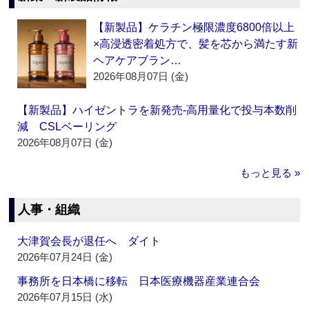
【新製品】ケラチン極限濃度6800倍以上
×高浸透密着処方で、髪を芯から満たす新
ヘアケアブラン…
2026年08月07日 (金)
【新製品】ハイゼントラを新発売‐高用量化で投与本数削
減 CSLベーリング
2026年08月07日 (金)
もっと見る »
人事・組織
大津賀会長が退任へ ダイト
2026年07月24日 (金)
事務所を日本橋に移転 日本医療機器産業連合会
2026年07月15日 (水)