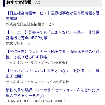
おすすめ情報
‐AD‐
【日立社会情報サービス】医療従事者が副作用情報を迅
速確認
株式会社日立社会情報サービス
【トーホー】災害時でも『止まらない』事業へ 非常用
発電機で万全のBCP対策
株式会社トーホー
【開催報告】ウェビナー『FSPで変える臨床開発の生産
性』で振り返るFSP戦略
サイネオス・ヘルス・ジャパン株式会社
【サイネオス・ヘルス】世界とつなぐ「翻訳者」に 城
山氏に聞く
サイネオス・ヘルス・ジャパン株式会社
治験文書の翻訳・ローカライゼーションにAIをどれだけ
導入できるかーその[2]
TRANSPERFECT INTERNATIONAL LLC