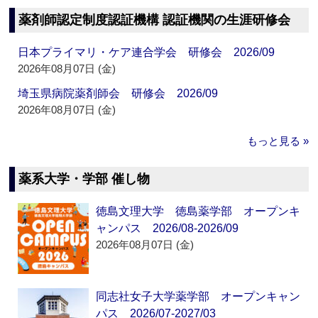
薬剤師認定制度認証機構 認証機関の生涯研修会
日本プライマリ・ケア連合学会 研修会 2026/09
2026年08月07日 (金)
埼玉県病院薬剤師会 研修会 2026/09
2026年08月07日 (金)
もっと見る »
薬系大学・学部 催し物
徳島文理大学 徳島薬学部 オープンキ
ャンパス 2026/08-2026/09
2026年08月07日 (金)
同志社女子大学薬学部 オープンキャン
パス 2026/07-2027/03