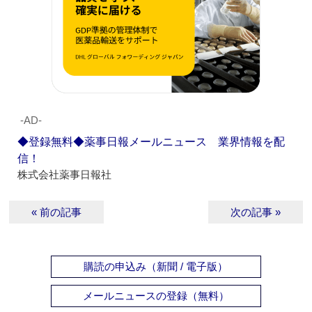
‐AD‐
◆登録無料◆薬事日報メールニュース 業界情報を配
信！
株式会社薬事日報社
« 前の記事
次の記事 »
購読の申込み（新聞 / 電子版）
メールニュースの登録（無料）