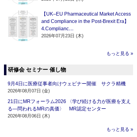
【UK–EU Pharmaceutical Market Access
and Compliance in the Post-Brexit Era】
4.Complianc…
2026年07月23日 (木)
もっと見る »
研修会 セミナー 催し物
9月4日に医療従事者向けウェビナー開催 サクラ精機
2026年08月07日 (金)
21日にMRフォーラム2026 〈学び続ける力が医療を支え
る―問われるMRの真価〉 MR認定センター
2026年08月06日 (木)
もっと見る »