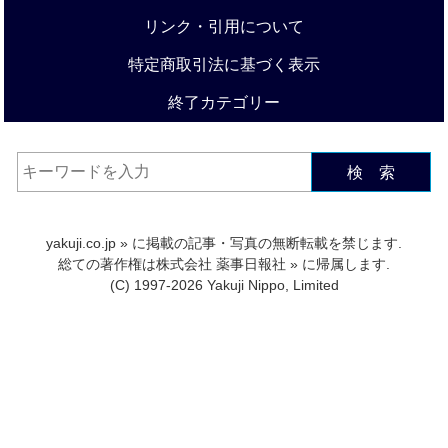
リンク・引用について
特定商取引法に基づく表示
終了カテゴリー
検 索
yakuji.co.jp
» に掲載の記事・写真の無断転載を禁じます.
総ての著作権は
株式会社 薬事日報社
» に帰属します.
(C) 1997-2026 Yakuji Nippo, Limited