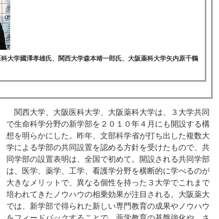
医科大学國澤孝雄氏、関西大学森本靖一郎氏、大阪薬科大学矢内原千鶴
関西大学、大阪医科大学、大阪薬科大学は、３大学共同
で生命科学分野の新学部を２０１０年４月にも開設する構
想を明らかにした。昨年、文部科学省が打ち出した複数大
学による学部の共同設置を認める方針を受けたもので、共
同学部の設置表明は、全国で初めて。開設される共同学部
は、医学、薬学、工学、看護学分野を横断的に学べるのが
大きなメリットで、異なる個性を持った３大学でこれまで
培われてきたノウハウの相乗効果が注目される。大阪薬大
では、新学部で得られた新しい専門教育の成果やノウハウ
をフィードバックすることで、薬学教育の基盤強化や、さ