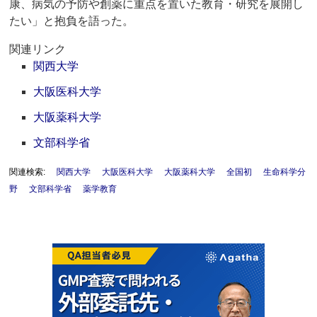
康、病気の予防や創薬に重点を置いた教育・研究を展開し
たい」と抱負を語った。
関連リンク
関西大学
大阪医科大学
大阪薬科大学
文部科学省
関連検索:
関西大学
大阪医科大学
大阪薬科大学
全国初
生命科学分
野
文部科学省
薬学教育