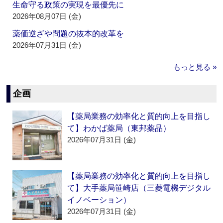
生命守る政策の実現を最優先に
2026年08月07日 (金)
薬価逆ざや問題の抜本的改革を
2026年07月31日 (金)
もっと見る »
企画
【薬局業務の効率化と質的向上を目指し
て】わかば薬局（東邦薬品）
2026年07月31日 (金)
【薬局業務の効率化と質的向上を目指し
て】大手薬局笹崎店（三菱電機デジタル
イノベーション）
2026年07月31日 (金)