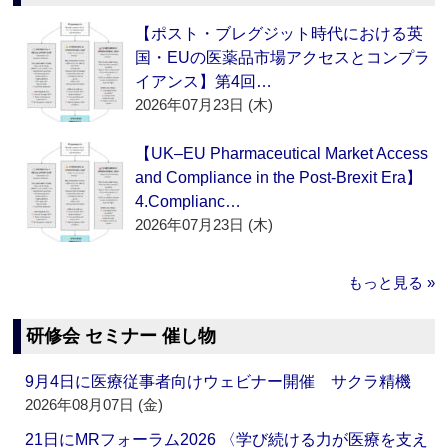
【ポスト・ブレグジット時代における英
国・EUの医薬品市場アクセスとコンプラ
イアンス】第4回…
2026年07月23日 (木)
【UK–EU Pharmaceutical Market Access
and Compliance in the Post-Brexit Era】
4.Complianc…
2026年07月23日 (木)
もっと見る »
研修会 セミナー 催し物
9月4日に医療従事者向けウェビナー開催 サクラ精機
2026年08月07日 (金)
21日にMRフォーラム2026 〈学び続ける力が医療を支え