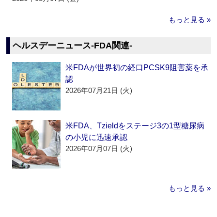
もっと見る »
ヘルスデーニュース‐FDA関連‐
米FDAが世界初の経口PCSK9阻害薬を承
認
2026年07月21日 (火)
米FDA、Tzieldをステージ3の1型糖尿病
の小児に迅速承認
2026年07月07日 (火)
もっと見る »