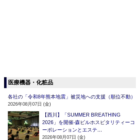
医療機器・化粧品
各社の「令和8年熊本地震」被災地への支援（順位不動）
2026年08月07日 (金)
【西川】「SUMMER BREATHING
2026」を開催‐森ビルホスピタリティーコ
ーポレーションとエステ…
2026年08月07日 (金)