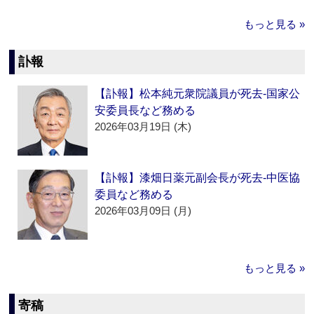
もっと見る »
訃報
【訃報】松本純元衆院議員が死去‐国家公
安委員長など務める
2026年03月19日 (木)
【訃報】漆畑日薬元副会長が死去‐中医協
委員など務める
2026年03月09日 (月)
もっと見る »
寄稿