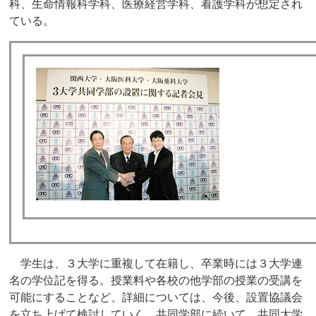
科、生命情報科学科、医療経営学科、看護学科が想定され
ている。
学生は、３大学に重複して在籍し、卒業時には３大学連
名の学位記を得る。授業料や各校の他学部の授業の受講を
可能にすることなど、詳細については、今後、設置協議会
を立ち上げて検討していく。共同学部に続いて、共同大学