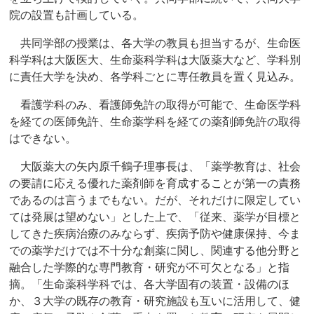
院の設置も計画している。
共同学部の授業は、各大学の教員も担当するが、生命医
科学科は大阪医大、生命薬科学科は大阪薬大など、学科別
に責任大学を決め、各学科ごとに専任教員を置く見込み。
看護学科のみ、看護師免許の取得が可能で、生命医学科
を経ての医師免許、生命薬学科を経ての薬剤師免許の取得
はできない。
大阪薬大の矢内原千鶴子理事長は、「薬学教育は、社会
の要請に応える優れた薬剤師を育成することが第一の責務
であるのは言うまでもない。だが、それだけに限定してい
ては発展は望めない」とした上で、「従来、薬学が目標と
してきた疾病治療のみならず、疾病予防や健康保持、今ま
での薬学だけでは不十分な創薬に関し、関連する他分野と
融合した学際的な専門教育・研究が不可欠となる」と指
摘。「生命薬科学科では、各大学固有の装置・設備のほ
か、３大学の既存の教育・研究施設も互いに活用して、健