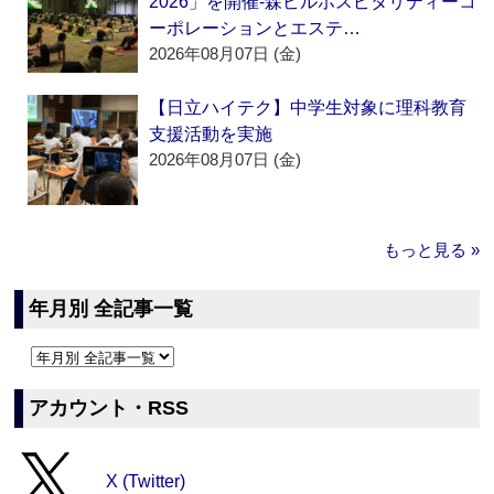
2026」を開催‐森ビルホスピタリティーコ
ーポレーションとエステ…
2026年08月07日 (金)
【日立ハイテク】中学生対象に理科教育
支援活動を実施
2026年08月07日 (金)
もっと見る »
年月別 全記事一覧
アカウント・RSS
X (Twitter)