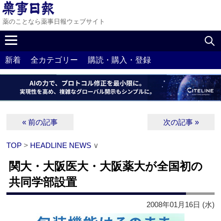
薬のことなら薬事日報ウェブサイト
新着
全カテゴリー
購読・購入・登録
« 前の記事
次の記事 »
TOP
>
HEADLINE NEWS
∨
関大・大阪医大・大阪薬大が全国初の
共同学部設置
2008年01月16日 (水)