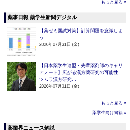
もっと見る »
薬事日報 薬学生新聞デジタル
【薬ゼミ国試対策】計算問題を意識しよ
う
2026年07月31日 (金)
【日本薬学生連盟・先輩薬剤師のキャリ
アノート】広がる漢方薬研究の可能性
ツムラ漢方研究…
2026年07月31日 (金)
もっと見る »
薬学生向け書籍 »
薬業界ニュース解説