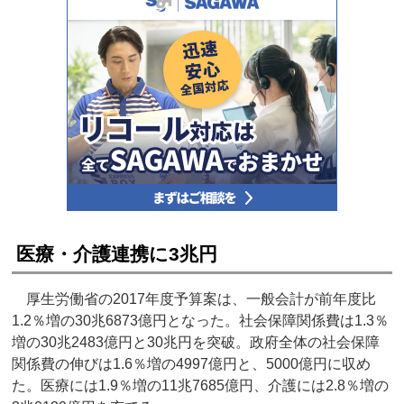
医療・介護連携に3兆円
厚生労働省の2017年度予算案は、一般会計が前年度比
1.2％増の30兆6873億円となった。社会保障関係費は1.3％
増の30兆2483億円と30兆円を突破。政府全体の社会保障
関係費の伸びは1.6％増の4997億円と、5000億円に収め
た。医療には1.9％増の11兆7685億円、介護には2.8％増の