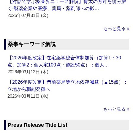
【対話で学ぶ薬業界ニュース解説】骨太の方針を読み解
く‐製薬企業や医療、薬局・薬剤師への影…
2026年07月31日 (金)
もっと見る »
薬事キーワード解説
【2026年度改定】在宅薬学総合体制加算（加算1：30
点、加算2：個人宅100点・施設50点）：個人…
2026年03月12日 (木)
【2026年度改定】門前薬局等立地依存減算（▲15点）：
立地から職能発揮へ
2026年03月11日 (水)
もっと見る »
Press Release Title List