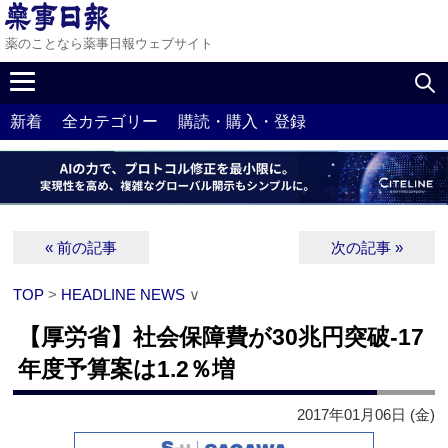
薬のことなら薬事日報ウェブサイト
新着
全カテゴリー
購読・購入・登録
« 前の記事
次の記事 »
TOP
>
HEADLINE NEWS
∨
【厚労省】社会保障費が30兆円突破‐17
年度予算案は1.2％増
2017年01月06日 (金)