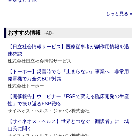
もっと見る »
おすすめ情報
‐AD‐
【日立社会情報サービス】医療従事者が副作用情報を迅
速確認
株式会社日立社会情報サービス
【トーホー】災害時でも『止まらない』事業へ 非常用
発電機で万全のBCP対策
株式会社トーホー
【開催報告】ウェビナー『FSPで変える臨床開発の生産
性』で振り返るFSP戦略
サイネオス・ヘルス・ジャパン株式会社
【サイネオス・ヘルス】世界とつなぐ「翻訳者」に 城
山氏に聞く
サイネオス・ヘルス・ジャパン株式会社