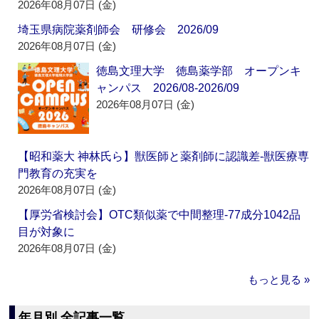
2026年08月07日 (金)
埼玉県病院薬剤師会 研修会 2026/09
2026年08月07日 (金)
徳島文理大学 徳島薬学部 オープンキ
ャンパス 2026/08-2026/09
2026年08月07日 (金)
【昭和薬大 神林氏ら】獣医師と薬剤師に認識差‐獣医療専
門教育の充実を
2026年08月07日 (金)
【厚労省検討会】OTC類似薬で中間整理‐77成分1042品
目が対象に
2026年08月07日 (金)
もっと見る »
年月別 全記事一覧