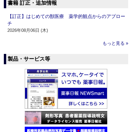
書籍 訂正・追加情報
【訂正】はじめての獣医療 薬学的観点からのアプロー
チ
2026年08月06日 (木)
もっと見る »
製品・サービス等