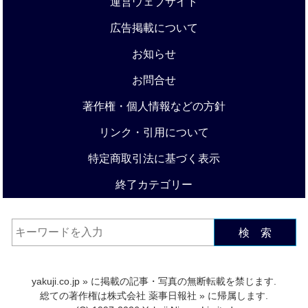
運営ウェブサイト
広告掲載について
お知らせ
お問合せ
著作権・個人情報などの方針
リンク・引用について
特定商取引法に基づく表示
終了カテゴリー
検 索
yakuji.co.jp
» に掲載の記事・写真の無断転載を禁じます.
総ての著作権は
株式会社 薬事日報社
» に帰属します.