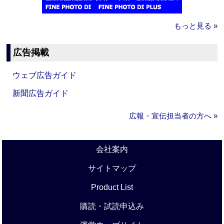
もっと見る »
広告掲載
ウェブ広告ガイド
新聞広告ガイド
広報・宣伝担当者の方へ »
会社案内
サイトマップ
Product List
購読・試読申込み