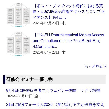
【ポスト・ブレグジット時代における英
国・EUの医薬品市場アクセスとコンプラ
イアンス】第4回…
2026年07月23日 (木)
【UK–EU Pharmaceutical Market Access
and Compliance in the Post-Brexit Era】
4.Complianc…
2026年07月23日 (木)
もっと見る »
研修会 セミナー 催し物
9月4日に医療従事者向けウェビナー開催 サクラ精機
2026年08月07日 (金)
21日にMRフォーラム2026 〈学び続ける力が医療を支え