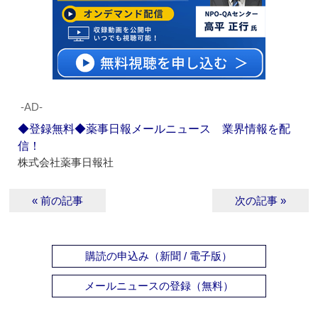
‐AD‐
◆登録無料◆薬事日報メールニュース 業界情報を配
信！
株式会社薬事日報社
« 前の記事
次の記事 »
購読の申込み（新聞 / 電子版）
メールニュースの登録（無料）