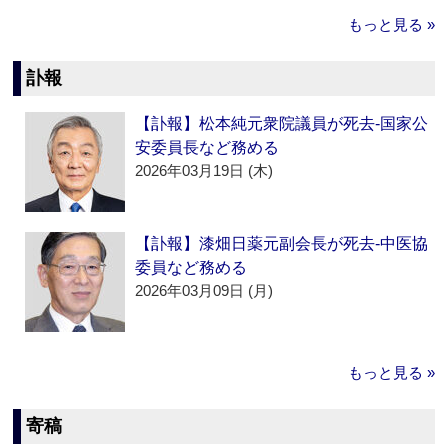
もっと見る »
訃報
【訃報】松本純元衆院議員が死去‐国家公
安委員長など務める
2026年03月19日 (木)
【訃報】漆畑日薬元副会長が死去‐中医協
委員など務める
2026年03月09日 (月)
もっと見る »
寄稿