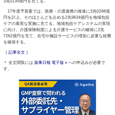
3兆0130億円を充てる。
17年度予算案では、医療・介護連携の推進に3兆0298億
円を計上。そのほとんどを占める2兆9634億円を地域包括
ケアの着実な実施に充てる。地域包括ケアシステムの実現
に向け、介護保険制度による介護サービスの確保に2兆
7262億円を充て、在宅や施設サービスの増加に必要な経費
を確保する。
［ 記事全文 ］
＊ 全文閲覧には
薬事日報 電子版 »
への申込みが必要で
す。