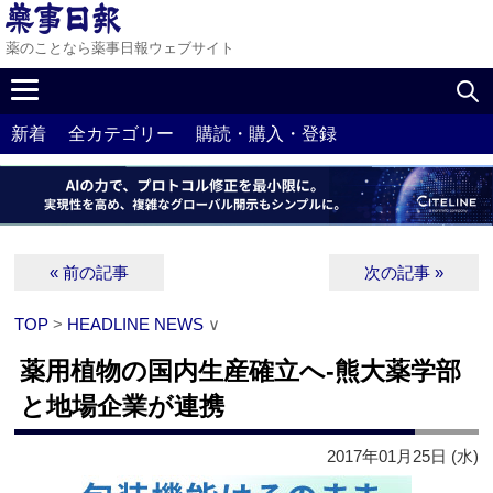
薬のことなら薬事日報ウェブサイト
新着
全カテゴリー
購読・購入・登録
« 前の記事
次の記事 »
TOP
>
HEADLINE NEWS
∨
薬用植物の国内生産確立へ‐熊大薬学部
と地場企業が連携
2017年01月25日 (水)