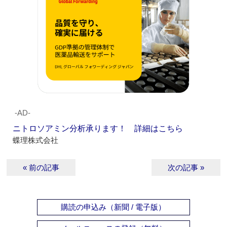
‐AD‐
ニトロソアミン分析承ります！ 詳細はこちら
蝶理株式会社
« 前の記事
次の記事 »
購読の申込み（新聞 / 電子版）