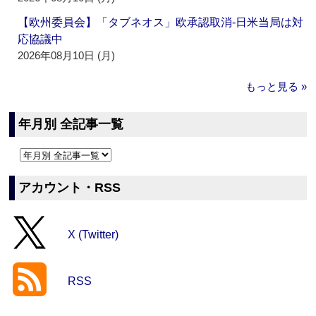
【欧州委員会】「タブネオス」欧承認取消‐日米当局は対
応協議中
2026年08月10日 (月)
もっと見る »
年月別 全記事一覧
アカウント・RSS
X (Twitter)
RSS