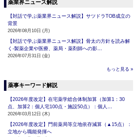
薬業界ニュース解説
【対話で学ぶ薬業界ニュース解説】サツドラTOB成立の
背景
2026年08月10日 (月)
【対話で学ぶ薬業界ニュース解説】骨太の方針を読み解
く‐製薬企業や医療、薬局・薬剤師への影…
2026年07月31日 (金)
もっと見る »
薬事キーワード解説
【2026年度改定】在宅薬学総合体制加算（加算1：30
点、加算2：個人宅100点・施設50点）：個人…
2026年03月12日 (木)
【2026年度改定】門前薬局等立地依存減算（▲15点）：
立地から職能発揮へ