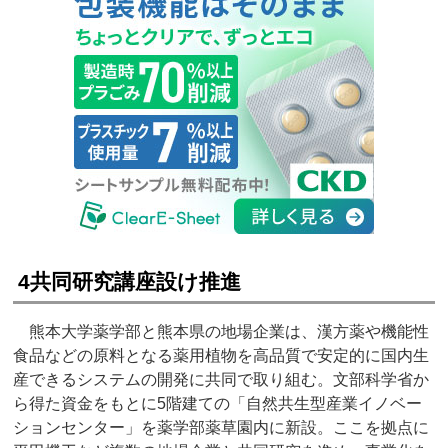
4共同研究講座設け推進
熊本大学薬学部と熊本県の地場企業は、漢方薬や機能性
食品などの原料となる薬用植物を高品質で安定的に国内生
産できるシステムの開発に共同で取り組む。文部科学省か
ら得た資金をもとに5階建ての「自然共生型産業イノベー
ションセンター」を薬学部薬草園内に新設。ここを拠点に