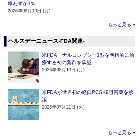
率わずか3％
2026年08月10日 (月)
もっと見る »
ヘルスデーニュース‐FDA関連‐
米FDA、ナルコレプシー1型を包括的に治
療する初の薬剤を承認
2026年08月10日 (月)
米FDAが世界初の経口PCSK9阻害薬を承
認
2026年07月21日 (火)
もっと見る »