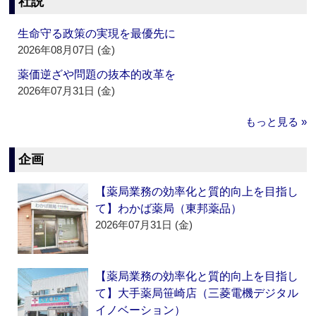
社説
生命守る政策の実現を最優先に
2026年08月07日 (金)
薬価逆ざや問題の抜本的改革を
2026年07月31日 (金)
もっと見る »
企画
【薬局業務の効率化と質的向上を目指し
て】わかば薬局（東邦薬品）
2026年07月31日 (金)
【薬局業務の効率化と質的向上を目指し
て】大手薬局笹崎店（三菱電機デジタル
イノベーション）