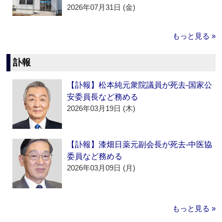
2026年07月31日 (金)
もっと見る »
訃報
【訃報】松本純元衆院議員が死去‐国家公
安委員長など務める
2026年03月19日 (木)
【訃報】漆畑日薬元副会長が死去‐中医協
委員など務める
2026年03月09日 (月)
もっと見る »