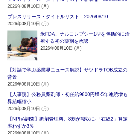
2026年08月10日 (月)
プレスリリース・タイトルリスト 2026/08/10
2026年08月10日 (月)
米FDA、ナルコレプシー1型を包括的に治
療する初の薬剤を承認
2026年08月10日 (月)
【対話で学ぶ薬業界ニュース解説】サツドラTOB成立の
背景
2026年08月10日 (月)
【人事院】公務員薬剤師・初任給9800円増‐5年連続増も
昇給幅縮小
2026年08月10日 (月)
【NPhA調査】調剤管理料、8割が減収に‐「在総2」算定
率わずか3％
2026年08月10日 (月)