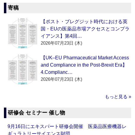
寄稿
【ポスト・ブレグジット時代における英
国・EUの医薬品市場アクセスとコンプラ
イアンス】第4回…
2026年07月23日 (木)
【UK–EU Pharmaceutical Market Access
and Compliance in the Post-Brexit Era】
4.Complianc…
2026年07月23日 (木)
もっと見る »
研修会 セミナー 催し物
9月16日にエキスパート研修会開催 医薬品医療機器レ
ギュラトリーサイエンス財団