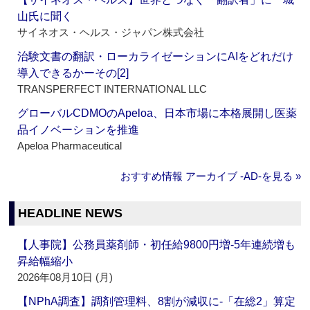
山氏に聞く
サイネオス・ヘルス・ジャパン株式会社
治験文書の翻訳・ローカライゼーションにAIをどれだけ
導入できるかーその[2]
TRANSPERFECT INTERNATIONAL LLC
グローバルCDMOのApeloa、日本市場に本格展開し医薬
品イノベーションを推進
Apeloa Pharmaceutical
おすすめ情報 アーカイブ ‐AD‐を見る »
HEADLINE NEWS
【人事院】公務員薬剤師・初任給9800円増‐5年連続増も
昇給幅縮小
2026年08月10日 (月)
【NPhA調査】調剤管理料、8割が減収に‐「在総2」算定