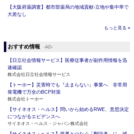
【大阪府薬調査】都市部薬局の地域貢献‐立地や集中率で
大差なし
もっと見る »
おすすめ情報
‐AD‐
【日立社会情報サービス】医療従事者が副作用情報を迅
速確認
株式会社日立社会情報サービス
【トーホー】災害時でも『止まらない』事業へ 非常用
発電機で万全のBCP対策
株式会社トーホー
【サイネオス・ヘルス】問いから始めるRWE、意思決定
につながるエビデンスへ
サイネオス・ヘルス・ジャパン株式会社
【サイネオス・ヘルス】世界とつなぐ「翻訳者」に 城