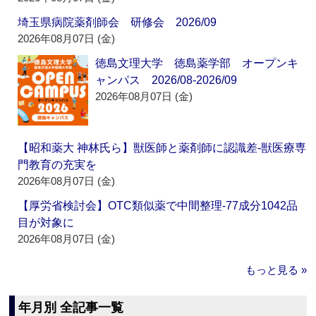
埼玉県病院薬剤師会 研修会 2026/09
2026年08月07日 (金)
徳島文理大学 徳島薬学部 オープンキ
ャンパス 2026/08-2026/09
2026年08月07日 (金)
【昭和薬大 神林氏ら】獣医師と薬剤師に認識差‐獣医療専
門教育の充実を
2026年08月07日 (金)
【厚労省検討会】OTC類似薬で中間整理‐77成分1042品
目が対象に
2026年08月07日 (金)
もっと見る »
年月別 全記事一覧