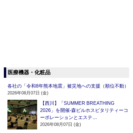
医療機器・化粧品
各社の「令和8年熊本地震」被災地への支援（順位不動）
2026年08月07日 (金)
【西川】「SUMMER BREATHING
2026」を開催‐森ビルホスピタリティーコ
ーポレーションとエステ…
2026年08月07日 (金)