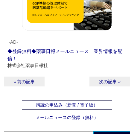
‐AD‐
◆登録無料◆薬事日報メールニュース 業界情報を配
信！
株式会社薬事日報社
« 前の記事
次の記事 »
購読の申込み（新聞 / 電子版）
メールニュースの登録（無料）