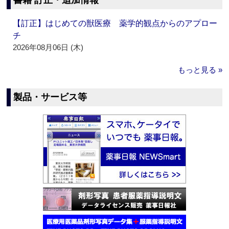
書籍 訂正・追加情報
【訂正】はじめての獣医療 薬学的観点からのアプロー
チ
2026年08月06日 (木)
もっと見る »
製品・サービス等