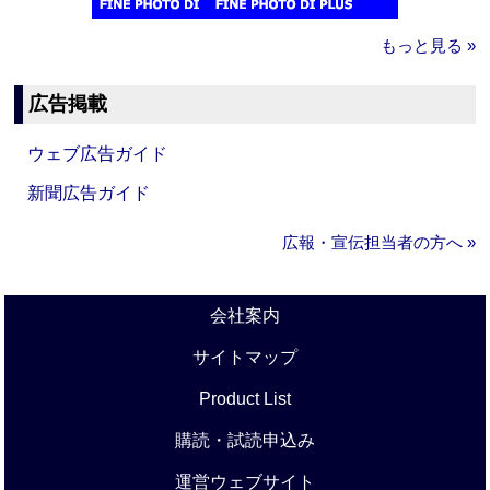
もっと見る »
広告掲載
ウェブ広告ガイド
新聞広告ガイド
広報・宣伝担当者の方へ »
会社案内
サイトマップ
Product List
購読・試読申込み
運営ウェブサイト