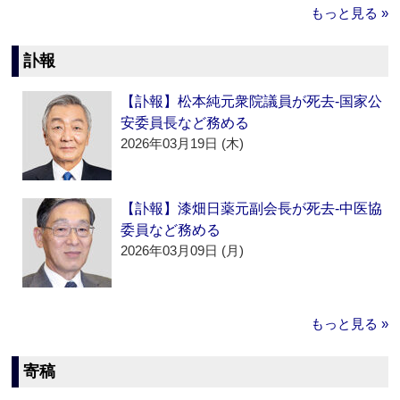
もっと見る »
訃報
【訃報】松本純元衆院議員が死去‐国家公
安委員長など務める
2026年03月19日 (木)
【訃報】漆畑日薬元副会長が死去‐中医協
委員など務める
2026年03月09日 (月)
もっと見る »
寄稿