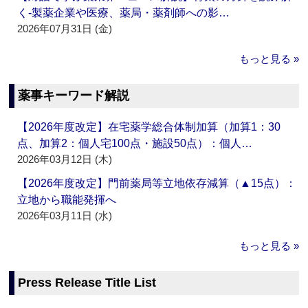
く‐製薬企業や医療、薬局・薬剤師への影…
2026年07月31日 (金)
もっと見る »
薬事キーワード解説
【2026年度改定】在宅薬学総合体制加算（加算1：30
点、加算2：個人宅100点・施設50点）：個人…
2026年03月12日 (木)
【2026年度改定】門前薬局等立地依存減算（▲15点）：
立地から職能発揮へ
2026年03月11日 (水)
もっと見る »
Press Release Title List