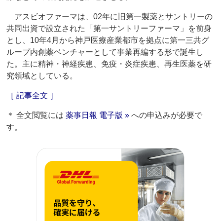
アスビオファーマは、02年に旧第一製薬とサントリーの
共同出資で設立された「第一サントリーファーマ」を前身
とし、10年4月から神戸医療産業都市を拠点に第一三共グ
ループ内創薬ベンチャーとして事業再編する形で誕生し
た。主に精神・神経疾患、免疫・炎症疾患、再生医薬を研
究領域としている。
［ 記事全文 ］
＊ 全文閲覧には
薬事日報 電子版 »
への申込みが必要で
す。