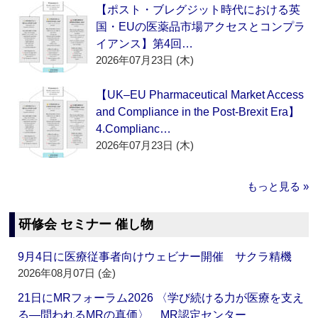
【ポスト・ブレグジット時代における英
国・EUの医薬品市場アクセスとコンプラ
イアンス】第4回…
2026年07月23日 (木)
【UK–EU Pharmaceutical Market Access
and Compliance in the Post-Brexit Era】
4.Complianc…
2026年07月23日 (木)
もっと見る »
研修会 セミナー 催し物
9月4日に医療従事者向けウェビナー開催 サクラ精機
2026年08月07日 (金)
21日にMRフォーラム2026 〈学び続ける力が医療を支え
る―問われるMRの真価〉 MR認定センター