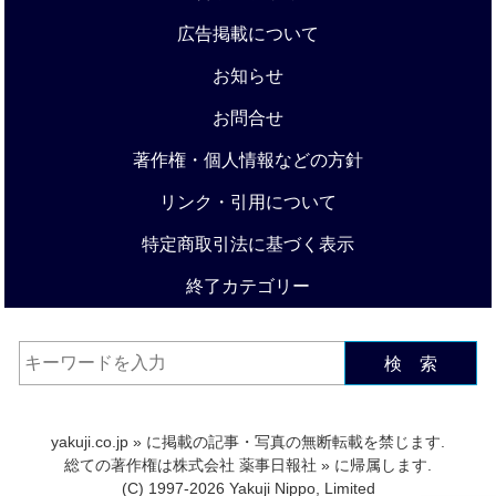
広告掲載について
お知らせ
お問合せ
著作権・個人情報などの方針
リンク・引用について
特定商取引法に基づく表示
終了カテゴリー
検 索
yakuji.co.jp
» に掲載の記事・写真の無断転載を禁じます.
総ての著作権は
株式会社 薬事日報社
» に帰属します.
(C) 1997-2026 Yakuji Nippo, Limited