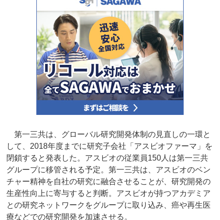
第一三共は、グローバル研究開発体制の見直しの一環と
して、2018年度までに研究子会社「アスビオファーマ」を
閉鎖すると発表した。アスビオの従業員150人は第一三共
グループに移管される予定。第一三共は、アスビオのベン
チャー精神を自社の研究に融合させることが、研究開発の
生産性向上に寄与すると判断。アスビオが持つアカデミア
との研究ネットワークをグループに取り込み、癌や再生医
療などでの研究開発を加速させる。