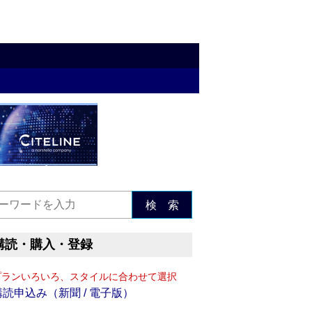
検 索
購読・購入・登録
プランいろいろ、スタイルに合わせて選択
購読申込み（新聞 / 電子版）