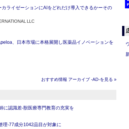
ーカライゼーションにAIをどれだけ導入できるかーその
ERNATIONAL LLC
Apeloa、日本市場に本格展開し医薬品イノベーションを
おすすめ情報 アーカイブ ‐AD‐を見る »
師に認識差‐獣医療専門教育の充実を
理‐77成分1042品目が対象に