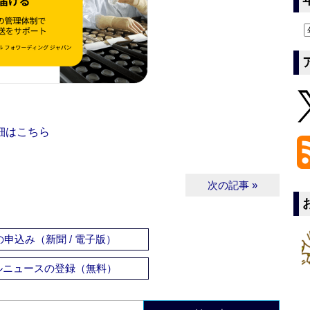
細はこちら
次の記事 »
申込み（新聞 / 電子版）
ルニュースの登録（無料）