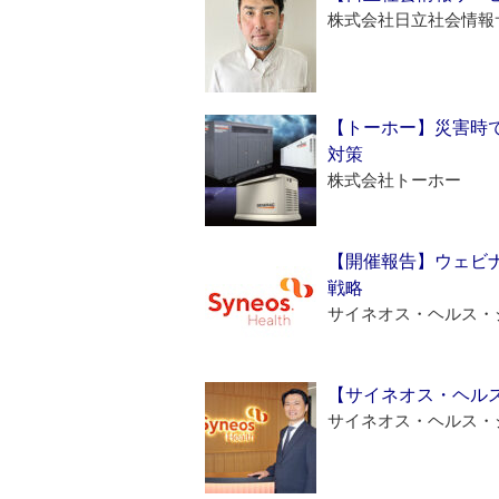
株式会社日立社会情報
【トーホー】災害時
対策
株式会社トーホー
【開催報告】ウェビナ
戦略
サイネオス・ヘルス・
【サイネオス・ヘル
サイネオス・ヘルス・