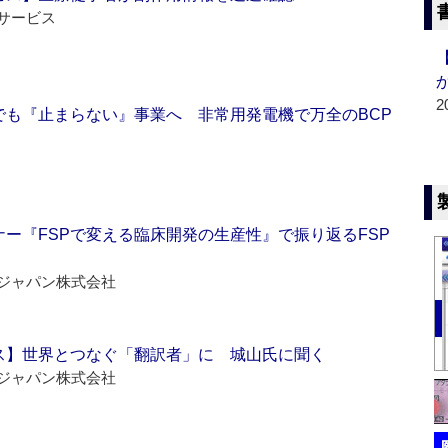
サービス
2
でも『止まらない』事業へ 非常用発電機で万全のBCP
ー『FSPで変える臨床開発の生産性』で振り返るFSP
ジャパン株式会社
ス】世界とつなぐ「翻訳者」に 城山氏に聞く
ジャパン株式会社