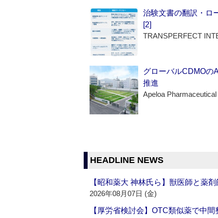
治験文書の翻訳・ロ
[2]
TRANSPERFECT INT
グローバルCDMOの
推進
Apeloa Pharmaceutical
HEADLINE NEWS
【昭和薬大 神林氏ら】獣医師と薬剤
2026年08月07日 (金)
【厚労省検討会】OTC類似薬で中間整