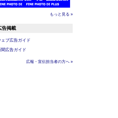
もっと見る »
広告掲載
ウェブ広告ガイド
新聞広告ガイド
広報・宣伝担当者の方へ »