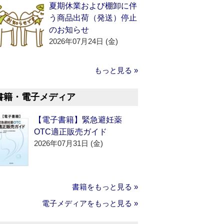
夏期休業および棚卸に伴
う商品出荷（発送）停止
のお知らせ
2026年07月24日 (金)
もっと見る »
書籍・電子メディア
【電子書籍】緊急避妊薬
OTC適正販売ガイド
2026年07月31日 (金)
書籍をもっと見る »
電子メディアをもっと見る »