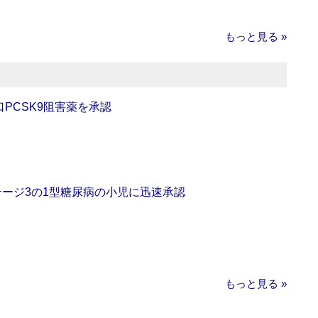
もっと見る »
口PCSK9阻害薬を承認
をステージ3の1型糖尿病の小児に迅速承認
もっと見る »