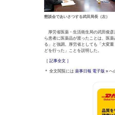
懇談会であいさつする武田局長（左）
厚労省医薬・生活衛生局の武田俊彦
ら患者に医薬品が渡ったことは、医薬
る」と強調。厚労省としても「大変重
どを行った」ことを説明した。
［ 記事全文 ］
＊ 全文閲覧には
薬事日報 電子版 »
へ