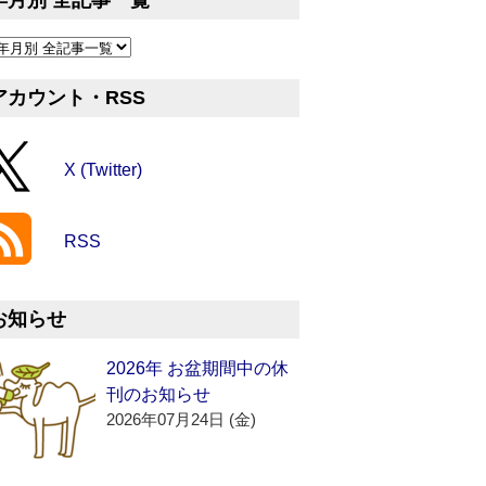
年月別 全記事一覧
アカウント・RSS
X (Twitter)
RSS
お知らせ
2026年 お盆期間中の休
刊のお知らせ
2026年07月24日 (金)