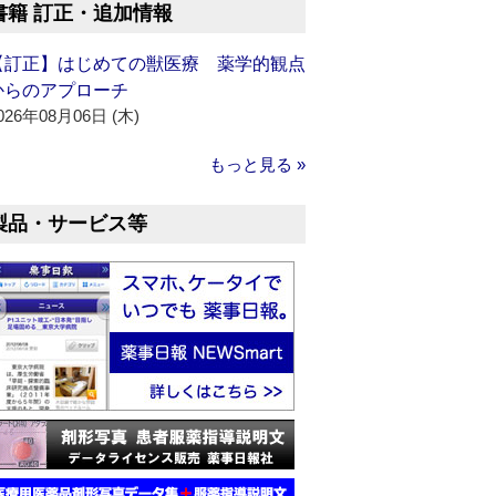
書籍 訂正・追加情報
【訂正】はじめての獣医療 薬学的観点
からのアプローチ
026年08月06日 (木)
もっと見る »
製品・サービス等