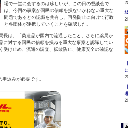
2
場で一堂に会するのは珍しいが、この日の懇談会で
は、今回の事案が国民の信頼を損ないかねない重大な
問題であるとの認識を共有し、再発防止に向けて行政
2
と各団体が連携していくことを確認した。
局長は、「偽造品が国内で流通したこと、さらに薬局か
品に対する国民の信頼を損ねる重大な事案と認識してい
く受け止め、流通の調査、拡散防止、健康安全の確認な
2
の申込みが必要です。
2