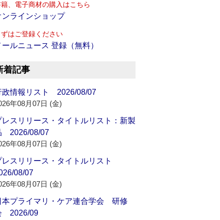
書籍、電子商材の購入はこちら
オンラインショップ
まずはご登録ください
メールニュース 登録（無料）
新着記事
政情報リスト 2026/08/07
026年08月07日 (金)
プレスリリース・タイトルリスト：新製
 2026/08/07
026年08月07日 (金)
プレスリリース・タイトルリスト
026/08/07
026年08月07日 (金)
日本プライマリ・ケア連合学会 研修
 2026/09