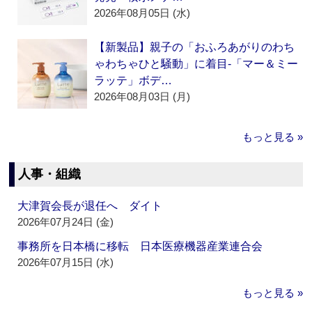
2026年08月05日 (水)
【新製品】親子の「おふろあがりのわち
ゃわちゃひと騒動」に着目‐「マー＆ミー
ラッテ」ボデ…
2026年08月03日 (月)
もっと見る »
人事・組織
大津賀会長が退任へ ダイト
2026年07月24日 (金)
事務所を日本橋に移転 日本医療機器産業連合会
2026年07月15日 (水)
もっと見る »