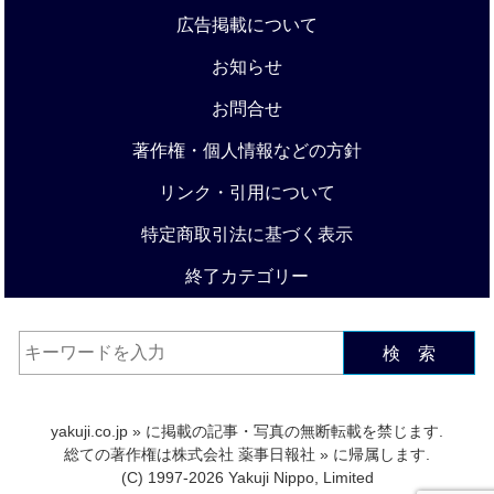
広告掲載について
お知らせ
お問合せ
著作権・個人情報などの方針
リンク・引用について
特定商取引法に基づく表示
終了カテゴリー
検 索
yakuji.co.jp
» に掲載の記事・写真の無断転載を禁じます.
総ての著作権は
株式会社 薬事日報社
» に帰属します.
(C) 1997-2026 Yakuji Nippo, Limited