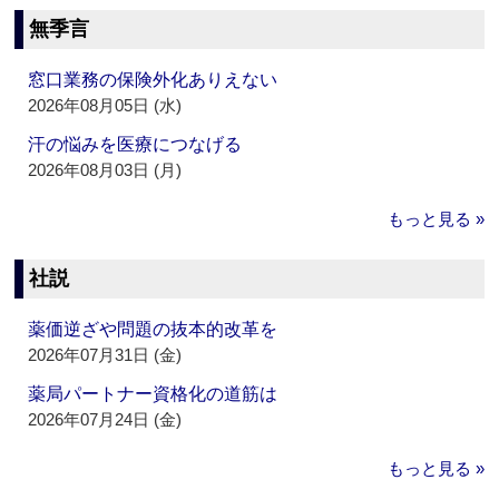
無季言
窓口業務の保険外化ありえない
2026年08月05日 (水)
汗の悩みを医療につなげる
2026年08月03日 (月)
もっと見る »
社説
薬価逆ざや問題の抜本的改革を
2026年07月31日 (金)
薬局パートナー資格化の道筋は
2026年07月24日 (金)
もっと見る »