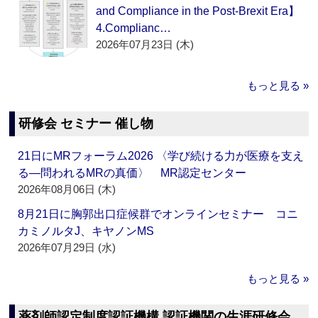
and Compliance in the Post-Brexit Era】
4.Complianc…
2026年07月23日 (木)
もっと見る »
研修会 セミナー 催し物
21日にMRフォーラム2026 〈学び続ける力が医療を支え
る―問われるMRの真価〉 MR認定センター
2026年08月06日 (木)
8月21日に胸郭出口症候群でオンラインセミナー コニ
カミノルタJ、キヤノンMS
2026年07月29日 (水)
もっと見る »
薬剤師認定制度認証機構 認証機関の生涯研修会