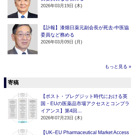
2026年03月19日 (木)
【訃報】漆畑日薬元副会長が死去‐中医協
委員など務める
2026年03月09日 (月)
もっと見る »
寄稿
【ポスト・ブレグジット時代における英
国・EUの医薬品市場アクセスとコンプラ
イアンス】第4回…
2026年07月23日 (木)
【UK–EU Pharmaceutical Market Access