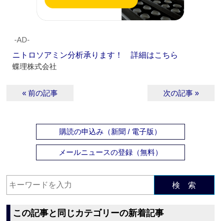
‐AD‐
ニトロソアミン分析承ります！ 詳細はこちら
蝶理株式会社
« 前の記事
次の記事 »
購読の申込み（新聞 / 電子版）
メールニュースの登録（無料）
検 索
この記事と同じカテゴリーの新着記事