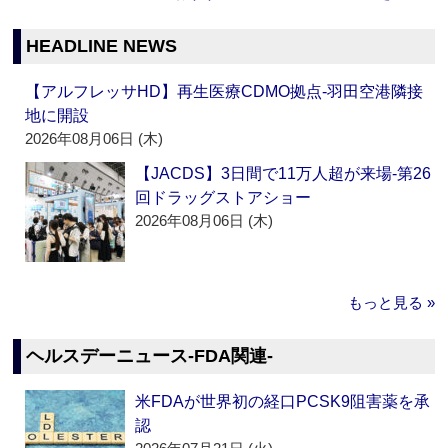
HEADLINE NEWS
【アルフレッサHD】再生医療CDMO拠点‐羽田空港隣接
地に開設
2026年08月06日 (木)
【JACDS】3日間で11万人超が来場‐第26
回ドラッグストアショー
2026年08月06日 (木)
もっと見る »
ヘルスデーニュース‐FDA関連‐
米FDAが世界初の経口PCSK9阻害薬を承
認