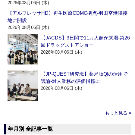
2026年08月06日 (木)
【アルフレッサHD】再生医療CDMO拠点‐羽田空港隣接
地に開設
2026年08月06日 (木)
【JACDS】3日間で11万人超が来場‐第26
回ドラッグストアショー
2026年08月06日 (木)
【JP-QUEST研究班】薬局版QIの活用で
議論‐対人業務の評価指標に
2026年08月06日 (木)
もっと見る »
年月別 全記事一覧