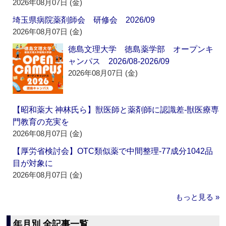
2026年08月07日 (金)
埼玉県病院薬剤師会 研修会 2026/09
2026年08月07日 (金)
徳島文理大学 徳島薬学部 オープンキ
ャンパス 2026/08-2026/09
2026年08月07日 (金)
【昭和薬大 神林氏ら】獣医師と薬剤師に認識差‐獣医療専
門教育の充実を
2026年08月07日 (金)
【厚労省検討会】OTC類似薬で中間整理‐77成分1042品
目が対象に
2026年08月07日 (金)
もっと見る »
年月別 全記事一覧