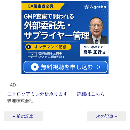
‐AD‐
ニトロソアミン分析承ります！ 詳細はこちら
蝶理株式会社
« 前の記事
次の記事 »