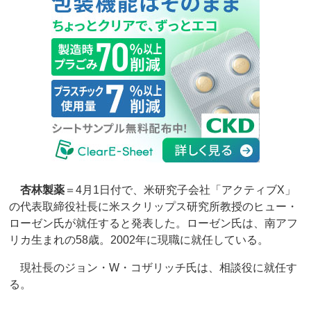
杏林製薬
＝4月1日付で、米研究子会社「アクティブX」
の代表取締役社長に米スクリップス研究所教授のヒュー・
ローゼン氏が就任すると発表した。ローゼン氏は、南アフ
リカ生まれの58歳。2002年に現職に就任している。
現社長のジョン・W・コザリッチ氏は、相談役に就任す
る。