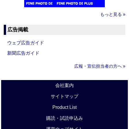
もっと見る »
広告掲載
ウェブ広告ガイド
新聞広告ガイド
広報・宣伝担当者の方へ »
会社案内
サイトマップ
Product List
購読・試読申込み