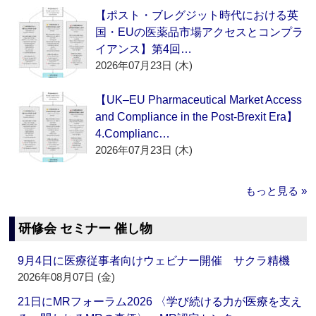
【ポスト・ブレグジット時代における英
国・EUの医薬品市場アクセスとコンプラ
イアンス】第4回…
2026年07月23日 (木)
【UK–EU Pharmaceutical Market Access
and Compliance in the Post-Brexit Era】
4.Complianc…
2026年07月23日 (木)
もっと見る »
研修会 セミナー 催し物
9月4日に医療従事者向けウェビナー開催 サクラ精機
2026年08月07日 (金)
21日にMRフォーラム2026 〈学び続ける力が医療を支え