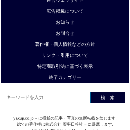
運営ウェブサイト
広告掲載について
お知らせ
お問合せ
著作権・個人情報などの方針
リンク・引用について
特定商取引法に基づく表示
終了カテゴリー
検 索
yakuji.co.jp
» に掲載の記事・写真の無断転載を禁じます.
総ての著作権は
株式会社 薬事日報社
» に帰属します.