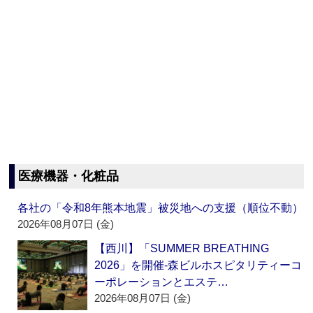
医療機器・化粧品
各社の「令和8年熊本地震」被災地への支援（順位不動）
2026年08月07日 (金)
【西川】「SUMMER BREATHING
2026」を開催‐森ビルホスピタリティーコ
ーポレーションとエステ…
2026年08月07日 (金)