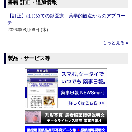
書籍 訂正・追加情報
【訂正】はじめての獣医療 薬学的観点からのアプロー
チ
2026年08月06日 (木)
もっと見る »
製品・サービス等