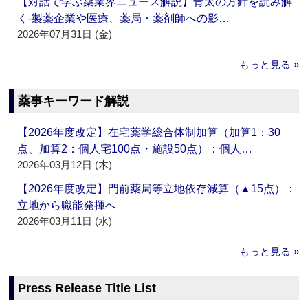
【対話で学ぶ薬業界ニュース解説】骨太の方針を読み解
く‐製薬企業や医療、薬局・薬剤師への影…
2026年07月31日 (金)
もっと見る »
薬事キーワード解説
【2026年度改定】在宅薬学総合体制加算（加算1：30
点、加算2：個人宅100点・施設50点）：個人…
2026年03月12日 (木)
【2026年度改定】門前薬局等立地依存減算（▲15点）：
立地から職能発揮へ
2026年03月11日 (水)
もっと見る »
Press Release Title List