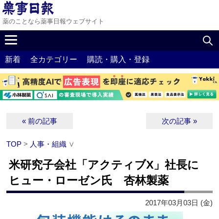
薬のことなら薬事日報ウェブサイト
新着
全カテゴリー
購読・購入・登録
« 前の記事
次の記事 »
TOP
>
人事・組織
∨
米研究子会社「アクティブX」社長に
ヒュー・ローゼン氏 杏林製薬
2017年03月03日 (金)