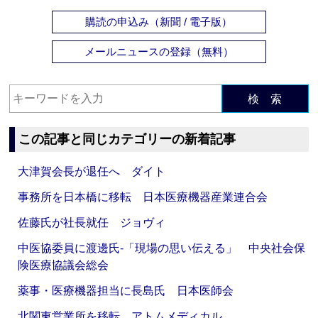
購読の申込み（新聞 / 電子版）
メールニュースの登録（無料）
検 索
この記事と同じカテゴリーの新着記事
大津賀会長が退任へ ダイト
事務所を日本橋に移転 日本医療機器産業連合会
佐藤氏が社長就任 ジョヴィ
中医協委員に渡邊氏‐「現場の思い伝える」 中央社会保
険医療協議会総会
薬事・医療機器担当に長島氏 日本医師会
北関東営業所を移転 アトムメディカル