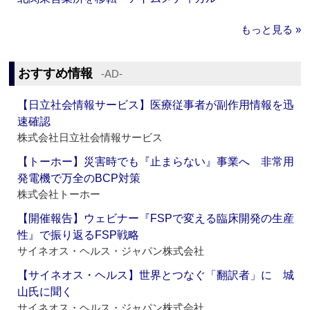
もっと見る »
おすすめ情報
‐AD‐
【日立社会情報サービス】医療従事者が副作用情報を迅
速確認
株式会社日立社会情報サービス
【トーホー】災害時でも『止まらない』事業へ 非常用
発電機で万全のBCP対策
株式会社トーホー
【開催報告】ウェビナー『FSPで変える臨床開発の生産
性』で振り返るFSP戦略
サイネオス・ヘルス・ジャパン株式会社
【サイネオス・ヘルス】世界とつなぐ「翻訳者」に 城
山氏に聞く
サイネオス・ヘルス・ジャパン株式会社