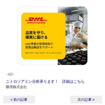
‐AD‐
ニトロソアミン分析承ります！ 詳細はこちら
蝶理株式会社
« 前の記事
次の記事 »