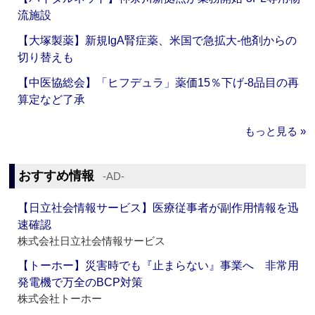
流施設
【大塚製薬】新規IgA腎症薬、米国で急拡大‐他剤からの
切り替えも
【中医協総会】「ヒフデュラ」薬価15％下げ‐8品目の再
算定など了承
もっと見る »
おすすめ情報
‐AD‐
【日立社会情報サービス】医療従事者が副作用情報を迅
速確認
株式会社日立社会情報サービス
【トーホー】災害時でも『止まらない』事業へ 非常用
発電機で万全のBCP対策
株式会社トーホー