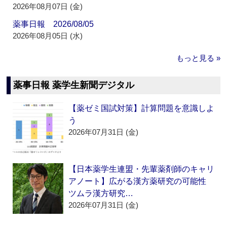
2026年08月07日 (金)
薬事日報 2026/08/05
2026年08月05日 (水)
もっと見る »
薬事日報 薬学生新聞デジタル
【薬ゼミ国試対策】計算問題を意識しよ
う
2026年07月31日 (金)
【日本薬学生連盟・先輩薬剤師のキャリ
アノート】広がる漢方薬研究の可能性
ツムラ漢方研究…
2026年07月31日 (金)