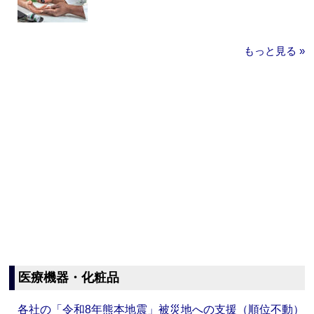
もっと見る »
医療機器・化粧品
各社の「令和8年熊本地震」被災地への支援（順位不動）