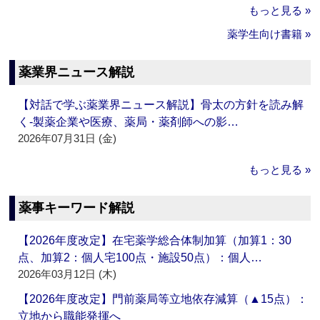
もっと見る »
薬学生向け書籍 »
薬業界ニュース解説
【対話で学ぶ薬業界ニュース解説】骨太の方針を読み解
く‐製薬企業や医療、薬局・薬剤師への影…
2026年07月31日 (金)
もっと見る »
薬事キーワード解説
【2026年度改定】在宅薬学総合体制加算（加算1：30
点、加算2：個人宅100点・施設50点）：個人…
2026年03月12日 (木)
【2026年度改定】門前薬局等立地依存減算（▲15点）：
立地から職能発揮へ