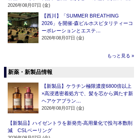
2026年08月07日 (金)
【西川】「SUMMER BREATHING
2026」を開催‐森ビルホスピタリティーコ
ーポレーションとエステ…
2026年08月07日 (金)
もっと見る »
新薬・新製品情報
【新製品】ケラチン極限濃度6800倍以上
×高浸透密着処方で、髪を芯から満たす新
ヘアケアブラン…
2026年08月07日 (金)
【新製品】ハイゼントラを新発売‐高用量化で投与本数削
減 CSLベーリング
2026年08月07日 (金)