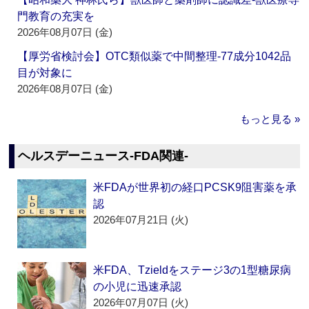
門教育の充実を
2026年08月07日 (金)
【厚労省検討会】OTC類似薬で中間整理‐77成分1042品
目が対象に
2026年08月07日 (金)
もっと見る »
ヘルスデーニュース‐FDA関連‐
米FDAが世界初の経口PCSK9阻害薬を承
認
2026年07月21日 (火)
米FDA、Tzieldをステージ3の1型糖尿病
の小児に迅速承認
2026年07月07日 (火)