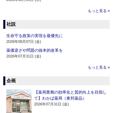
もっと見る »
社説
生命守る政策の実現を最優先に
2026年08月07日 (金)
薬価逆ざや問題の抜本的改革を
2026年07月31日 (金)
もっと見る »
企画
【薬局業務の効率化と質的向上を目指し
て】わかば薬局（東邦薬品）
2026年07月31日 (金)