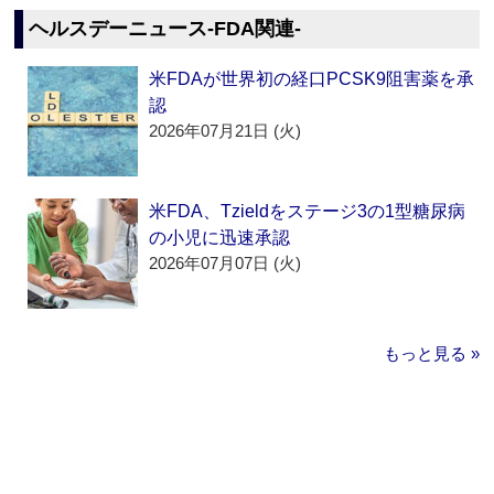
ヘルスデーニュース‐FDA関連‐
米FDAが世界初の経口PCSK9阻害薬を承
認
2026年07月21日 (火)
米FDA、Tzieldをステージ3の1型糖尿病
の小児に迅速承認
2026年07月07日 (火)
もっと見る »