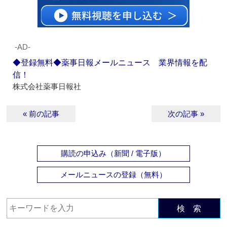
‐AD‐
◆登録無料◆薬事日報メールニュース 業界情報を配
信！
株式会社薬事日報社
« 前の記事
次の記事 »
購読の申込み（新聞 / 電子版）
メールニュースの登録（無料）
検 索