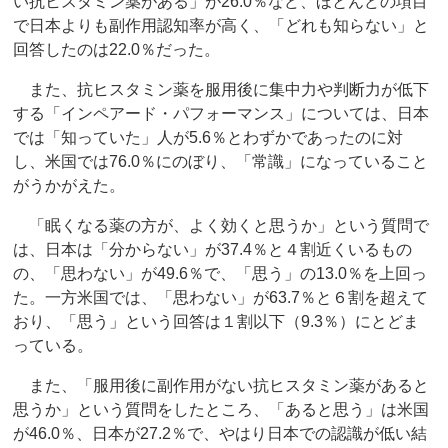
い抗ヒスタミン薬がある」が26.0％など、ほとんどの項目
で日本よりも副作用認知率が高く、「どれも知らない」と
回答したのは22.0％だった。
また、抗ヒスタミン薬を服用後に集中力や判断力が低下
する「インペアード・パフォーマンス」については、日本
では「知っていた」人が5.6％とわずかであったのに対
し、米国では76.0％にのぼり、「常識」になっていること
がうかがえた。
「眠くなる薬の方が、よく効くと思うか」という質問で
は、日本は「分からない」が37.4％と４割近くいるもの
の、「思わない」が49.6％で、「思う」の13.0％を上回っ
た。一方米国では、「思わない」が63.7％と６割を超えて
おり、「思う」という回答は１割以下（9.3％）にとどま
っている。
また、「服用後に副作用がない抗ヒスタミン薬があると
思うか」という質問をしたところ、「あると思う」は米国
が46.0％、日本が27.2％で、やはり日本での認識が低い結