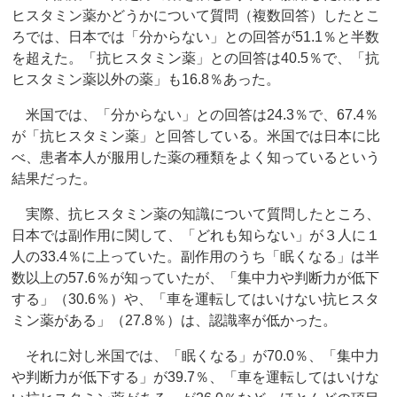
ヒスタミン薬かどうかについて質問（複数回答）したとこ
ろでは、日本では「分からない」との回答が51.1％と半数
を超えた。「抗ヒスタミン薬」との回答は40.5％で、「抗
ヒスタミン薬以外の薬」も16.8％あった。
米国では、「分からない」との回答は24.3％で、67.4％
が「抗ヒスタミン薬」と回答している。米国では日本に比
べ、患者本人が服用した薬の種類をよく知っているという
結果だった。
実際、抗ヒスタミン薬の知識について質問したところ、
日本では副作用に関して、「どれも知らない」が３人に１
人の33.4％に上っていた。副作用のうち「眠くなる」は半
数以上の57.6％が知っていたが、「集中力や判断力が低下
する」（30.6％）や、「車を運転してはいけない抗ヒスタ
ミン薬がある」（27.8％）は、認識率が低かった。
それに対し米国では、「眠くなる」が70.0％、「集中力
や判断力が低下する」が39.7％、「車を運転してはいけな