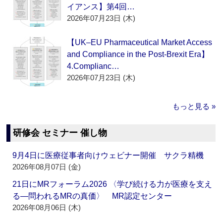
イアンス】第4回…
2026年07月23日 (木)
【UK–EU Pharmaceutical Market Access
and Compliance in the Post-Brexit Era】
4.Complianc…
2026年07月23日 (木)
もっと見る »
研修会 セミナー 催し物
9月4日に医療従事者向けウェビナー開催 サクラ精機
2026年08月07日 (金)
21日にMRフォーラム2026 〈学び続ける力が医療を支え
る―問われるMRの真価〉 MR認定センター
2026年08月06日 (木)