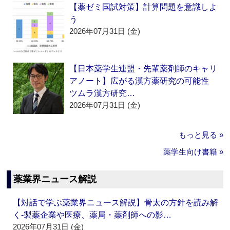
【薬ゼミ国試対策】計算問題を意識しよ
う
2026年07月31日 (金)
【日本薬学生連盟・先輩薬剤師のキャリ
アノート】広がる漢方薬研究の可能性
ツムラ漢方研究…
2026年07月31日 (金)
もっと見る »
薬学生向け書籍 »
薬業界ニュース解説
【対話で学ぶ薬業界ニュース解説】骨太の方針を読み解
く‐製薬企業や医療、薬局・薬剤師への影…
2026年07月31日 (金)