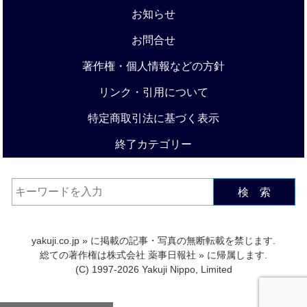
お知らせ
お問合せ
著作権・個人情報などの方針
リンク・引用について
特定商取引法に基づく表示
終了カテゴリー
検 索
yakuji.co.jp
» に掲載の記事・写真の無断転載を禁じます.
総ての著作権は
株式会社 薬事日報社
» に帰属します.
(C) 1997-2026 Yakuji Nippo, Limited