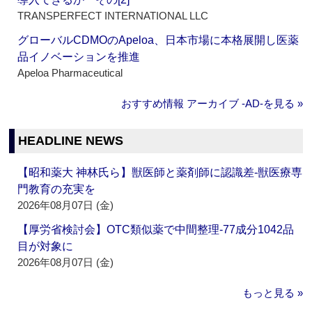
TRANSPERFECT INTERNATIONAL LLC
グローバルCDMOのApeloa、日本市場に本格展開し医薬
品イノベーションを推進
Apeloa Pharmaceutical
おすすめ情報 アーカイブ ‐AD‐を見る »
HEADLINE NEWS
【昭和薬大 神林氏ら】獣医師と薬剤師に認識差‐獣医療専
門教育の充実を
2026年08月07日 (金)
【厚労省検討会】OTC類似薬で中間整理‐77成分1042品
目が対象に
2026年08月07日 (金)
もっと見る »