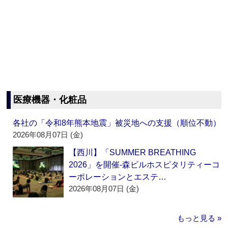
医療機器・化粧品
各社の「令和8年熊本地震」被災地への支援（順位不動）
2026年08月07日 (金)
【西川】「SUMMER BREATHING
2026」を開催‐森ビルホスピタリティーコ
ーポレーションとエステ…
2026年08月07日 (金)
もっと見る »