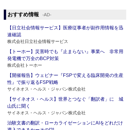
おすすめ情報
‐AD‐
【日立社会情報サービス】医療従事者が副作用情報を迅
速確認
株式会社日立社会情報サービス
【トーホー】災害時でも『止まらない』事業へ 非常用
発電機で万全のBCP対策
株式会社トーホー
【開催報告】ウェビナー『FSPで変える臨床開発の生産
性』で振り返るFSP戦略
サイネオス・ヘルス・ジャパン株式会社
【サイネオス・ヘルス】世界とつなぐ「翻訳者」に 城
山氏に聞く
サイネオス・ヘルス・ジャパン株式会社
治験文書の翻訳・ローカライゼーションにAIをどれだけ
導入できるかーその[2]