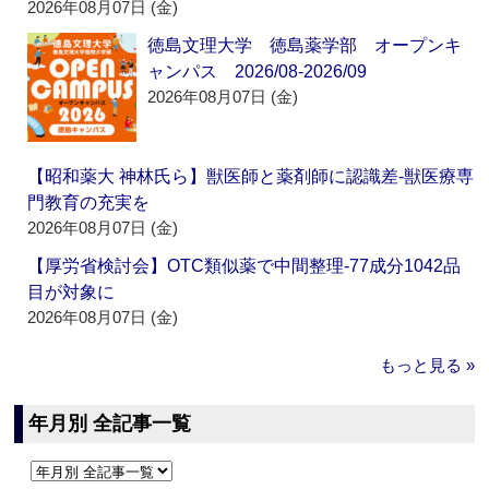
2026年08月07日 (金)
徳島文理大学 徳島薬学部 オープンキ
ャンパス 2026/08-2026/09
2026年08月07日 (金)
【昭和薬大 神林氏ら】獣医師と薬剤師に認識差‐獣医療専
門教育の充実を
2026年08月07日 (金)
【厚労省検討会】OTC類似薬で中間整理‐77成分1042品
目が対象に
2026年08月07日 (金)
もっと見る »
年月別 全記事一覧