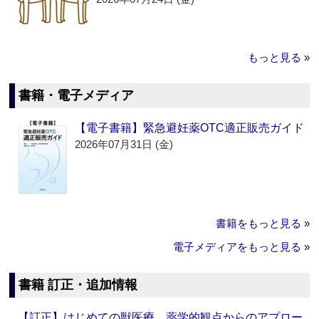
もっと見る »
書籍・電子メディア
【電子書籍】緊急避妊薬OTC適正販売ガイド
2026年07月31日 (金)
書籍をもっと見る »
電子メディアをもっと見る »
書籍 訂正・追加情報
【訂正】はじめての獣医療 薬学的観点からのアプロー