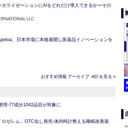
ーカライゼーションにAIをどれだけ導入できるかーその
ERNATIONAL LLC
Apeloa、日本市場に本格展開し医薬品イノベーションを
おすすめ情報 アーカイブ ‐AD‐を見る »
理‐77成分1042品目が対象に
ロゼレム」OTC化し発売‐体内時計整える睡眠改善薬