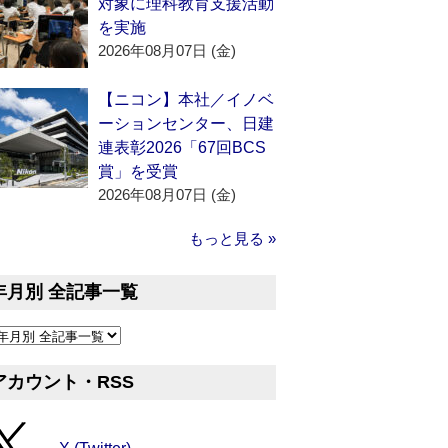
対象に理科教育支援活動
を実施
2026年08月07日 (金)
【ニコン】本社／イノベ
ーションセンター、日建
連表彰2026「67回BCS
賞」を受賞
2026年08月07日 (金)
もっと見る »
年月別 全記事一覧
アカウント・RSS