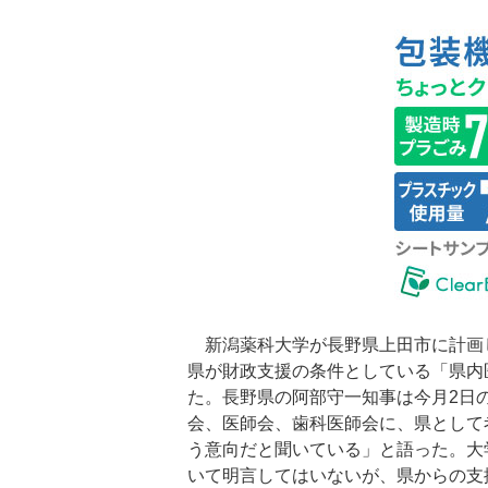
新潟薬科大学が長野県上田市に計画
県が財政支援の条件としている「県内
た。長野県の阿部守一知事は今月2日
会、医師会、歯科医師会に、県として
う意向だと聞いている」と語った。大
いて明言してはいないが、県からの支