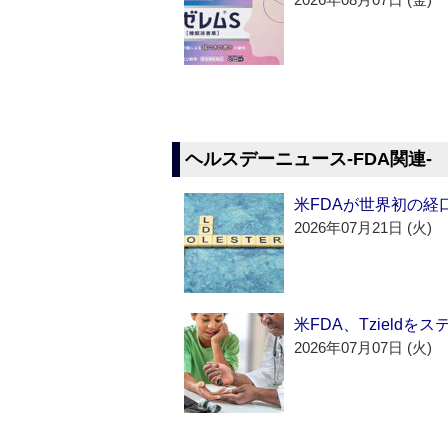
ヘルスデーニュース‐FDA関連‐
米FDAが世界初の経
2026年07月21日 (火)
米FDA、Tzield
2026年07月07日 (火)