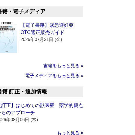
書籍・電子メディア
【電子書籍】緊急避妊薬
OTC適正販売ガイド
2026年07月31日 (金)
書籍をもっと見る »
電子メディアをもっと見る »
書籍 訂正・追加情報
【訂正】はじめての獣医療 薬学的観点
からのアプローチ
026年08月06日 (木)
もっと見る »