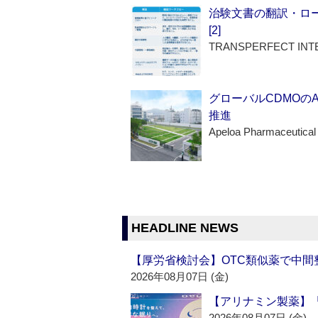
治験文書の翻訳・ロ
[2]
TRANSPERFECT INT
グローバルCDMOの
推進
Apeloa Pharmaceutical
HEADLINE NEWS
【厚労省検討会】OTC類似薬で中間整
2026年08月07日 (金)
【アリナミン製薬】「
2026年08月07日 (金)