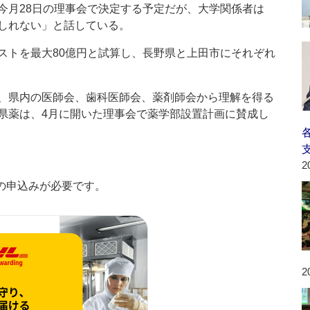
今月28日の理事会で決定する予定だが、大学関係者は
しれない」と話している。
トを最大80億円と試算し、長野県と上田市にそれぞれ
、県内の医師会、歯科医師会、薬剤師会から理解を得る
県薬は、4月に開いた理事会で薬学部設置計画に賛成し
2
の申込みが必要です。
2