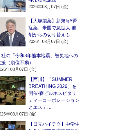
2026年08月07日 (金)
【大塚製薬】新規IgA腎
症薬、米国で急拡大‐他
剤からの切り替えも
2026年08月07日 (金)
各社の「令和8年熊本地震」被災地への
支援（順位不動）
026年08月07日 (金)
【西川】「SUMMER
BREATHING 2026」を
開催‐森ビルホスピタリ
ティーコーポレーション
とエステ…
026年08月07日 (金)
【日立ハイテク】中学生