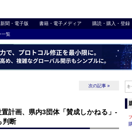
新聞・電子版
書籍・電子メディア
購読・購入・登録
ー一覧
次の記事 »
置計画、県内3団体「賛成しかねる」‐
も判断