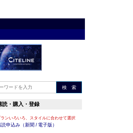
検 索
購読・購入・登録
プランいろいろ、スタイルに合わせて選択
購読申込み（新聞 / 電子版）