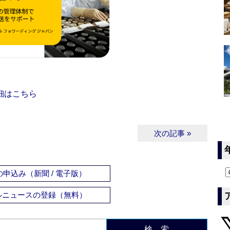
細はこちら
次の記事 »
申込み（新聞 / 電子版）
ルニュースの登録（無料）
検 索