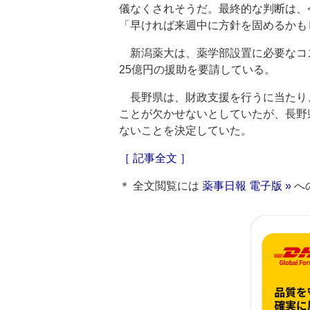
儀なくされそうだ。最終的な判断は、
「早ければ来週中に方針を固めるかも
新潟薬大は、薬学部設置に必要なコス
25億円の援助を要請している。
長野県は、財政支援を行うに当たり
ことが欠かせないとしていたが、長野
ないことを決定していた。
［ 記事全文 ］
＊ 全文閲覧には
薬事日報 電子版 »
へ