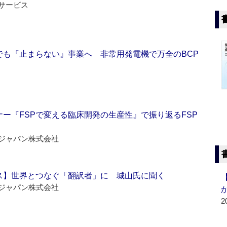
サービス
でも『止まらない』事業へ 非常用発電機で万全のBCP
ー『FSPで変える臨床開発の生産性』で振り返るFSP
ジャパン株式会社
ス】世界とつなぐ「翻訳者」に 城山氏に聞く
ジャパン株式会社
2