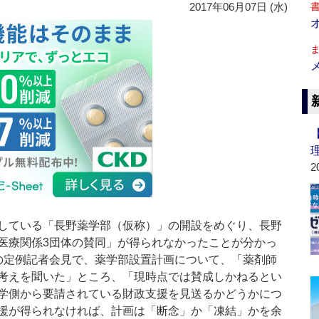
2017年06月07日 (水)
2
している「長野薬学部（仮称）」の開設をめぐり、長野
医療関係3団体の賛同」が得られなかったことが分かっ
の定例記者会見で、薬学部設置計画について、「薬剤師
考えを聞いた」ところ、「現時点では賛成しかねるとい
学側から要請されている財政支援を見送るかどうかにつ
援が得られなければ、計画は「断念」か「凍結」かを余