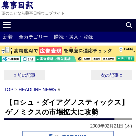
薬のことなら薬事日報ウェブサイト
新着
全カテゴリー
購読・購入・登録
« 前の記事
次の記事 »
TOP
>
HEADLINE NEWS
∨
【ロシュ・ダイアグノスティックス】
ゲノミクスの市場拡大に攻勢
2008年02月21日 (木)