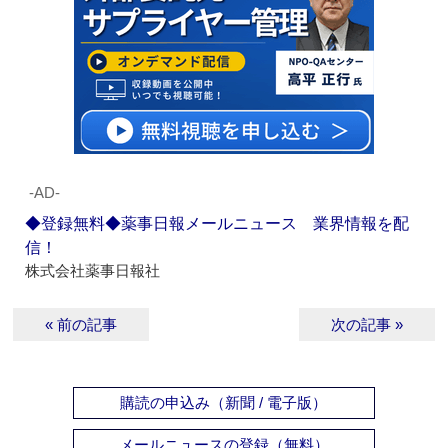
‐AD‐
◆登録無料◆薬事日報メールニュース 業界情報を配
信！
株式会社薬事日報社
« 前の記事
次の記事 »
購読の申込み（新聞 / 電子版）
メールニュースの登録（無料）