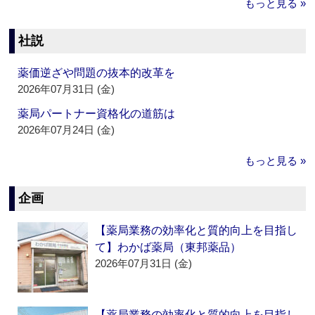
もっと見る »
社説
薬価逆ざや問題の抜本的改革を
2026年07月31日 (金)
薬局パートナー資格化の道筋は
2026年07月24日 (金)
もっと見る »
企画
【薬局業務の効率化と質的向上を目指し
て】わかば薬局（東邦薬品）
2026年07月31日 (金)
【薬局業務の効率化と質的向上を目指し