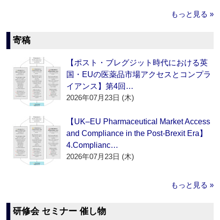
もっと見る »
寄稿
【ポスト・ブレグジット時代における英
国・EUの医薬品市場アクセスとコンプラ
イアンス】第4回…
2026年07月23日 (木)
【UK–EU Pharmaceutical Market Access
and Compliance in the Post-Brexit Era】
4.Complianc…
2026年07月23日 (木)
もっと見る »
研修会 セミナー 催し物