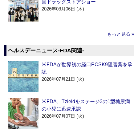
回ドラッグストアショー
2026年08月06日 (木)
もっと見る »
ヘルスデーニュース‐FDA関連‐
米FDAが世界初の経口PCSK9阻害薬を承
認
2026年07月21日 (火)
米FDA、Tzieldをステージ3の1型糖尿病
の小児に迅速承認
2026年07月07日 (火)