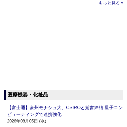
もっと見る »
医療機器・化粧品
【富士通】豪州モナシュ大、CSIROと覚書締結‐量子コン
ピューティングで連携強化
2026年08月05日 (水)