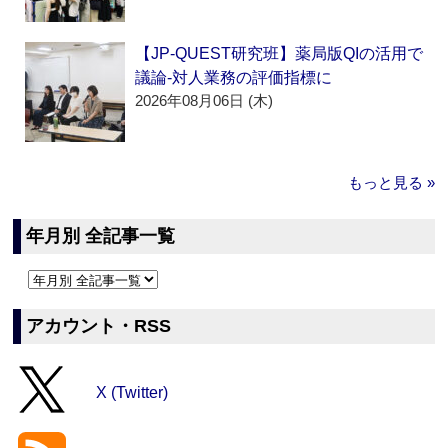
【JP-QUEST研究班】薬局版QIの活用で
議論‐対人業務の評価指標に
2026年08月06日 (木)
もっと見る »
年月別 全記事一覧
アカウント・RSS
X (Twitter)