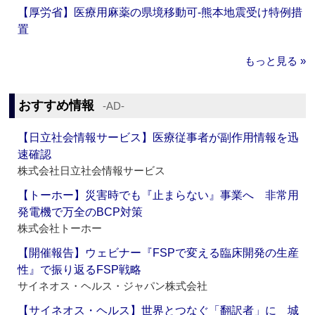
【厚労省】医療用麻薬の県境移動可‐熊本地震受け特例措
置
もっと見る »
おすすめ情報
‐AD‐
【日立社会情報サービス】医療従事者が副作用情報を迅
速確認
株式会社日立社会情報サービス
【トーホー】災害時でも『止まらない』事業へ 非常用
発電機で万全のBCP対策
株式会社トーホー
【開催報告】ウェビナー『FSPで変える臨床開発の生産
性』で振り返るFSP戦略
サイネオス・ヘルス・ジャパン株式会社
【サイネオス・ヘルス】世界とつなぐ「翻訳者」に 城