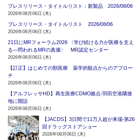
プレスリリース・タイトルリスト：新製品 2026/08/06
2026年08月06日 (木)
プレスリリース・タイトルリスト 2026/08/06
2026年08月06日 (木)
21日にMRフォーラム2026 〈学び続ける力が医療を支え
る―問われるMRの真価〉 MR認定センター
2026年08月06日 (木)
【訂正】はじめての獣医療 薬学的観点からのアプロー
チ
2026年08月06日 (木)
【アルフレッサHD】再生医療CDMO拠点‐羽田空港隣接
地に開設
2026年08月06日 (木)
【JACDS】3日間で11万人超が来場‐第26
回ドラッグストアショー
2026年08月06日 (木)