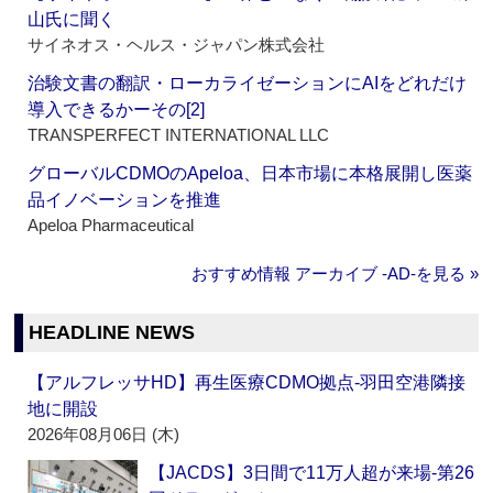
山氏に聞く
サイネオス・ヘルス・ジャパン株式会社
治験文書の翻訳・ローカライゼーションにAIをどれだけ
導入できるかーその[2]
TRANSPERFECT INTERNATIONAL LLC
グローバルCDMOのApeloa、日本市場に本格展開し医薬
品イノベーションを推進
Apeloa Pharmaceutical
おすすめ情報 アーカイブ ‐AD‐を見る »
HEADLINE NEWS
【アルフレッサHD】再生医療CDMO拠点‐羽田空港隣接
地に開設
2026年08月06日 (木)
【JACDS】3日間で11万人超が来場‐第26