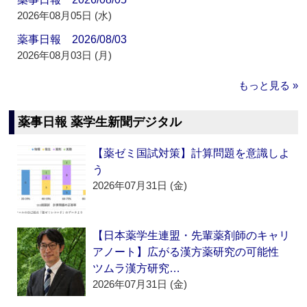
2026年08月05日 (水)
薬事日報 2026/08/03
2026年08月03日 (月)
もっと見る »
薬事日報 薬学生新聞デジタル
【薬ゼミ国試対策】計算問題を意識しよ
う
2026年07月31日 (金)
【日本薬学生連盟・先輩薬剤師のキャリ
アノート】広がる漢方薬研究の可能性
ツムラ漢方研究…
2026年07月31日 (金)