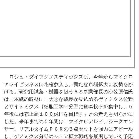
ロシュ・ダイアグノスティックスは、今年からマイクロ
アレイビジネスに本格参入し、新たな市場拡大に攻勢をか
ける。研究用試薬・機器を扱うＡＳ事業部長の小笠原信氏
は、本紙の取材に「大きな成長が見込めるゲノミクス分野
とサイトミクス（細胞工学）分野に資本投下を集中し、５
年後には売上高１００億円を目指す」との考えを明らかに
した。来年までの２年間は、マイクロアレイ、シークエン
サー、リアルタイムＰＣＲの３点セットを強力にアピール
し、ゲノミクス分野のシェア拡大戦略を展開していく予定