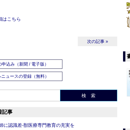
細はこちら
次の記事 »
申込み（新聞 / 電子版）
ルニュースの登録（無料）
検 索
着記事
師に認識差‐獣医療専門教育の充実を