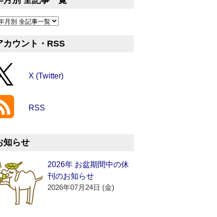
年月別 全記事一覧
アカウント・RSS
X (Twitter)
RSS
お知らせ
2026年 お盆期間中の休
刊のお知らせ
2026年07月24日 (金)