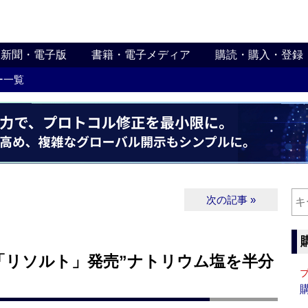
新聞・電子版
書籍・電子メディア
購読・購入・登録
ー一覧
次の記事 »
リソルト」発売”ナトリウム塩を半分