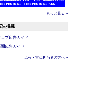
もっと見る »
広告掲載
ウェブ広告ガイド
新聞広告ガイド
広報・宣伝担当者の方へ »