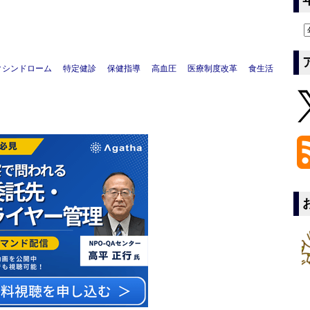
クシンドローム
特定健診
保健指導
高血圧
医療制度改革
食生活