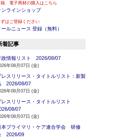
書籍、電子商材の購入はこちら
オンラインショップ
まずはご登録ください
メールニュース 登録（無料）
新着記事
政情報リスト 2026/08/07
026年08月07日 (金)
プレスリリース・タイトルリスト：新製
 2026/08/07
026年08月07日 (金)
プレスリリース・タイトルリスト
026/08/07
026年08月07日 (金)
日本プライマリ・ケア連合学会 研修
 2026/09