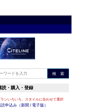
検 索
購読・購入・登録
プランいろいろ、スタイルに合わせて選択
購読申込み（新聞 / 電子版）