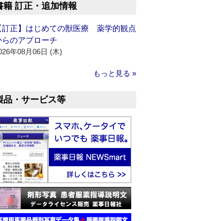
書籍 訂正・追加情報
【訂正】はじめての獣医療 薬学的観点
からのアプローチ
026年08月06日 (木)
もっと見る »
製品・サービス等