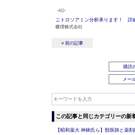
‐AD‐
ニトロソアミン分析承ります！ 詳
蝶理株式会社
« 前の記事
購読の
メー
この記事と同じカテゴリーの新
【昭和薬大 神林氏ら】獣医師と薬剤