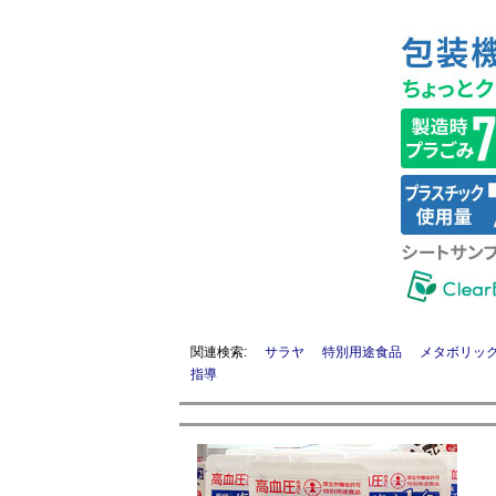
関連検索:
サラヤ
特別用途食品
メタボリッ
指導