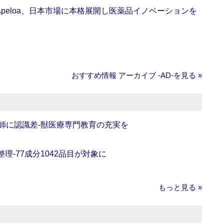
Apeloa、日本市場に本格展開し医薬品イノベーションを
おすすめ情報 アーカイブ ‐AD‐を見る »
師に認識差‐獣医療専門教育の充実を
理‐77成分1042品目が対象に
もっと見る »