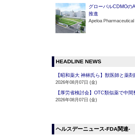
グローバルCDMOの
推進
Apeloa Pharmaceutical
HEADLINE NEWS
【昭和薬大 神林氏ら】獣医師と薬剤
2026年08月07日 (金)
【厚労省検討会】OTC類似薬で中間整
2026年08月07日 (金)
ヘルスデーニュース‐FDA関連‐