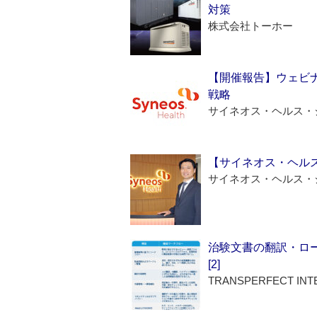
対策
株式会社トーホー
【開催報告】ウェビナ
戦略
サイネオス・ヘルス・
【サイネオス・ヘル
サイネオス・ヘルス・
治験文書の翻訳・ロ
[2]
TRANSPERFECT INT