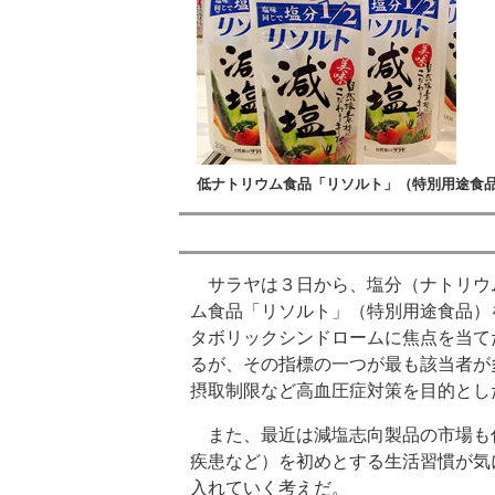
低ナトリウム食品「リソルト」（特別用途食
サラヤは３日から、塩分（ナトリウ
ム食品「リソルト」（特別用途食品）
タボリックシンドロームに焦点を当て
るが、その指標の一つが最も該当者が
摂取制限など高血圧症対策を目的とし
また、最近は減塩志向製品の市場も
疾患など）を初めとする生活習慣が気
入れていく考えだ。