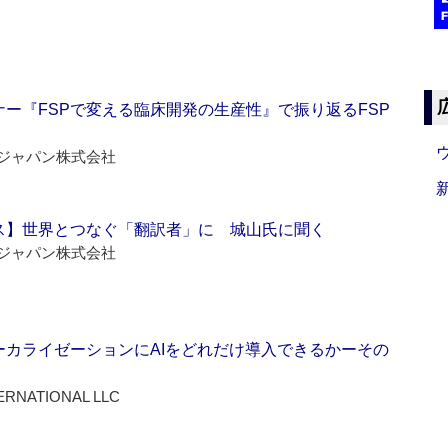
ー『FSPで変える臨床開発の生産性』で振り返るFSP
ジャパン株式会社
ス】世界とつなぐ「翻訳者」に 城山氏に聞く
ジャパン株式会社
ーカライゼーションにAIをどれだけ導入できるかーその
ERNATIONAL LLC