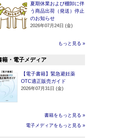
夏期休業および棚卸に伴
う商品出荷（発送）停止
のお知らせ
2026年07月24日 (金)
もっと見る »
書籍・電子メディア
【電子書籍】緊急避妊薬
OTC適正販売ガイド
2026年07月31日 (金)
書籍をもっと見る »
電子メディアをもっと見る »