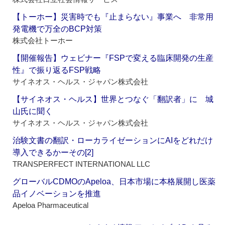
【トーホー】災害時でも『止まらない』事業へ 非常用
発電機で万全のBCP対策
株式会社トーホー
【開催報告】ウェビナー『FSPで変える臨床開発の生産
性』で振り返るFSP戦略
サイネオス・ヘルス・ジャパン株式会社
【サイネオス・ヘルス】世界とつなぐ「翻訳者」に 城
山氏に聞く
サイネオス・ヘルス・ジャパン株式会社
治験文書の翻訳・ローカライゼーションにAIをどれだけ
導入できるかーその[2]
TRANSPERFECT INTERNATIONAL LLC
グローバルCDMOのApeloa、日本市場に本格展開し医薬
品イノベーションを推進
Apeloa Pharmaceutical