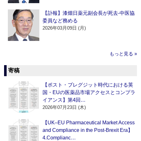
【訃報】漆畑日薬元副会長が死去‐中医協
委員など務める
2026年03月09日 (月)
もっと見る »
寄稿
【ポスト・ブレグジット時代における英
国・EUの医薬品市場アクセスとコンプラ
イアンス】第4回…
2026年07月23日 (木)
【UK–EU Pharmaceutical Market Access
and Compliance in the Post-Brexit Era】
4.Complianc…