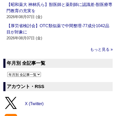
【昭和薬大 神林氏ら】獣医師と薬剤師に認識差‐獣医療専
門教育の充実を
2026年08月07日 (金)
【厚労省検討会】OTC類似薬で中間整理‐77成分1042品
目が対象に
2026年08月07日 (金)
もっと見る »
年月別 全記事一覧
アカウント・RSS
X (Twitter)