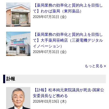
【薬局業務の効率化と質的向上を目指し
て】わかば薬局（東邦薬品）
2026年07月31日 (金)
【薬局業務の効率化と質的向上を目指し
て】大手薬局笹崎店（三菱電機デジタル
イノベーション）
2026年07月31日 (金)
もっと見る »
訃報
【訃報】松本純元衆院議員が死去‐国家公
安委員長など務める
2026年03月19日 (木)