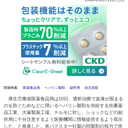
関連検索:
医薬食品局
ヘパリン製剤
副作用
自主回収
厚生労働省医薬食品局は10日、透析治療で血液が固まる
のを防ぐためなどに用いるヘパリン製剤を供給する扶桑薬
品工業、大塚製薬工場、テルモに対し、ショックなどの副
作用に十分注意するよう医療機関に情報提供するよう指示
した、と発表した。米バクスター社製の同製剤の投与で米