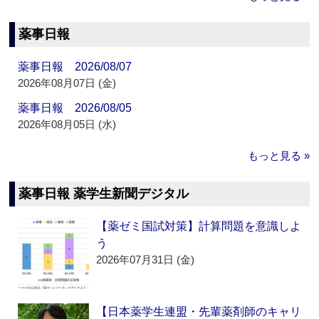
薬事日報
薬事日報 2026/08/07
2026年08月07日 (金)
薬事日報 2026/08/05
2026年08月05日 (水)
もっと見る »
薬事日報 薬学生新聞デジタル
【薬ゼミ国試対策】計算問題を意識しよ
う
2026年07月31日 (金)
【日本薬学生連盟・先輩薬剤師のキャリ