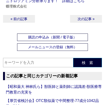
ニトロソアミン分析承ります！ 詳細はこちら
蝶理株式会社
« 前の記事
次の記事 »
購読の申込み（新聞 / 電子版）
メールニュースの登録（無料）
検 索
この記事と同じカテゴリーの新着記事
【昭和薬大 神林氏ら】獣医師と薬剤師に認識差‐獣医療専
門教育の充実を
【厚労省検討会】OTC類似薬で中間整理‐77成分1042品