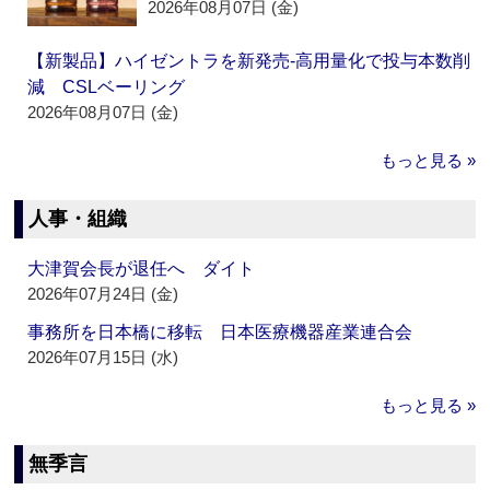
2026年08月07日 (金)
【新製品】ハイゼントラを新発売‐高用量化で投与本数削
減 CSLベーリング
2026年08月07日 (金)
もっと見る »
人事・組織
大津賀会長が退任へ ダイト
2026年07月24日 (金)
事務所を日本橋に移転 日本医療機器産業連合会
2026年07月15日 (水)
もっと見る »
無季言