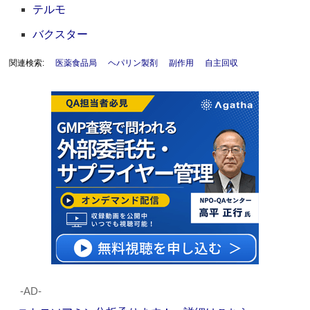
テルモ
バクスター
関連検索:
医薬食品局
ヘパリン製剤
副作用
自主回収
‐AD‐