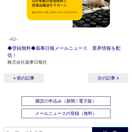
‐AD‐
◆登録無料◆薬事日報メールニュース 業界情報を配
信！
株式会社薬事日報社
« 前の記事
次の記事 »
購読の申込み（新聞 / 電子版）
メールニュースの登録（無料）