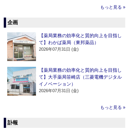
もっと見る »
企画
【薬局業務の効率化と質的向上を目指し
て】わかば薬局（東邦薬品）
2026年07月31日 (金)
【薬局業務の効率化と質的向上を目指し
て】大手薬局笹崎店（三菱電機デジタル
イノベーション）
2026年07月31日 (金)
もっと見る »
訃報