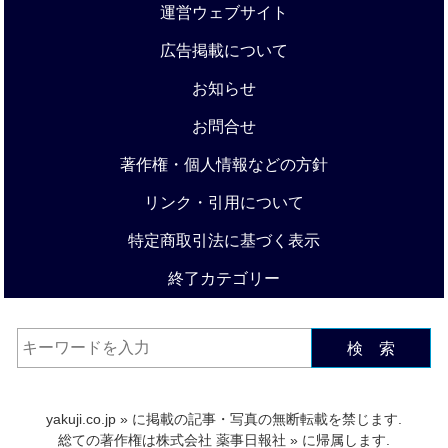
運営ウェブサイト
広告掲載について
お知らせ
お問合せ
著作権・個人情報などの方針
リンク・引用について
特定商取引法に基づく表示
終了カテゴリー
検 索
yakuji.co.jp
» に掲載の記事・写真の無断転載を禁じます.
総ての著作権は
株式会社 薬事日報社
» に帰属します.