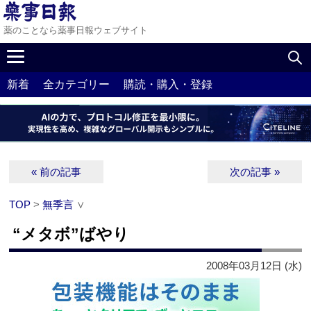
薬のことなら薬事日報ウェブサイト
新着
全カテゴリー
購読・購入・登録
« 前の記事
次の記事 »
TOP
>
無季言
∨
“メタボ”ばやり
2008年03月12日 (水)