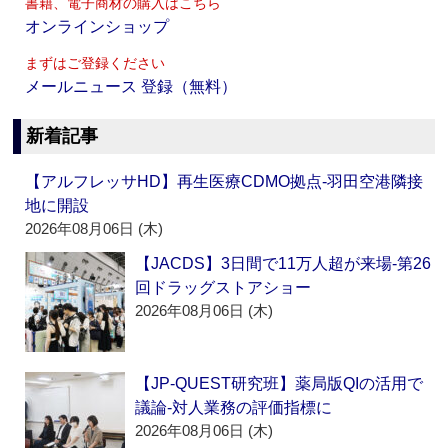
書籍、電子商材の購入はこちら
オンラインショップ
まずはご登録ください
メールニュース 登録（無料）
新着記事
【アルフレッサHD】再生医療CDMO拠点‐羽田空港隣接
地に開設
2026年08月06日 (木)
【JACDS】3日間で11万人超が来場‐第26
回ドラッグストアショー
2026年08月06日 (木)
【JP-QUEST研究班】薬局版QIの活用で
議論‐対人業務の評価指標に
2026年08月06日 (木)