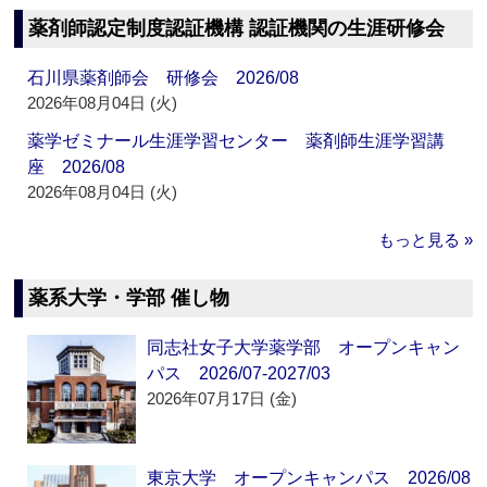
薬剤師認定制度認証機構 認証機関の生涯研修会
石川県薬剤師会 研修会 2026/08
2026年08月04日 (火)
薬学ゼミナール生涯学習センター 薬剤師生涯学習講
座 2026/08
2026年08月04日 (火)
もっと見る »
薬系大学・学部 催し物
同志社女子大学薬学部 オープンキャン
パス 2026/07-2027/03
2026年07月17日 (金)
東京大学 オープンキャンパス 2026/08