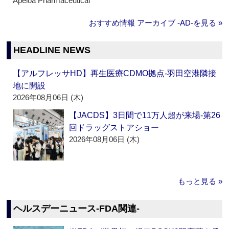
Apeloa Pharmaceutical
おすすめ情報 アーカイブ ‐AD‐を見る »
HEADLINE NEWS
【アルフレッサHD】再生医療CDMO拠点‐羽田空港隣接
地に開設
2026年08月06日 (木)
【JACDS】3日間で11万人超が来場‐第26
回ドラッグストアショー
2026年08月06日 (木)
もっと見る »
ヘルスデーニュース‐FDA関連‐