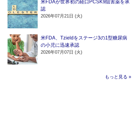
米FDAが世界初の経口PCSK9阻害薬を承
認
2026年07月21日 (火)
米FDA、Tzieldをステージ3の1型糖尿病
の小児に迅速承認
2026年07月07日 (火)
もっと見る »