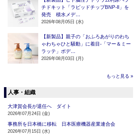
チドキット「ラピッドチップBNP-II」を
発売 積水メデ…
2026年08月05日 (水)
【新製品】親子の「おふろあがりのわち
ゃわちゃひと騒動」に着目‐「マー＆ミー
ラッテ」ボデ…
2026年08月03日 (月)
もっと見る »
人事・組織
大津賀会長が退任へ ダイト
2026年07月24日 (金)
事務所を日本橋に移転 日本医療機器産業連合会
2026年07月15日 (水)