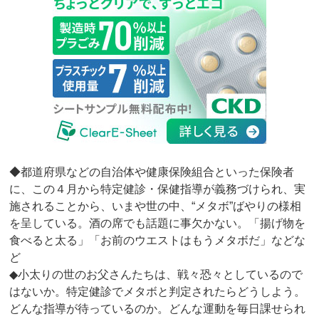
◆都道府県などの自治体や健康保険組合といった保険者
に、この４月から特定健診・保健指導が義務づけられ、実
施されることから、いまや世の中、“メタボ”ばやりの様相
を呈している。酒の席でも話題に事欠かない。「揚げ物を
食べると太る」「お前のウエストはもうメタボだ」などな
ど
◆小太りの世のお父さんたちは、戦々恐々としているので
はないか。特定健診でメタボと判定されたらどうしよう。
どんな指導が待っているのか。どんな運動を毎日課せられ