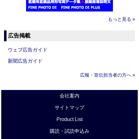
もっと見る »
広告掲載
ウェブ広告ガイド
新聞広告ガイド
広報・宣伝担当者の方へ »
会社案内
サイトマップ
Product List
購読・試読申込み