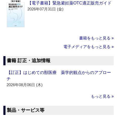
【電子書籍】緊急避妊薬OTC適正販売ガイド
2026年07月31日 (金)
書籍をもっと見る »
電子メディアをもっと見る »
書籍 訂正・追加情報
【訂正】はじめての獣医療 薬学的観点からのアプロー
チ
2026年08月06日 (木)
もっと見る »
製品・サービス等