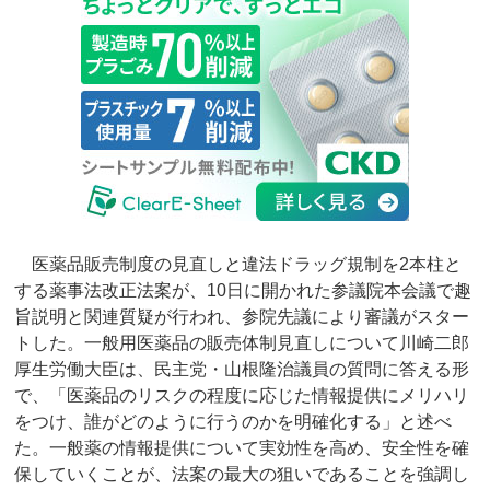
医薬品販売制度の見直しと違法ドラッグ規制を2本柱と
する薬事法改正法案が、10日に開かれた参議院本会議で趣
旨説明と関連質疑が行われ、参院先議により審議がスター
トした。一般用医薬品の販売体制見直しについて川崎二郎
厚生労働大臣は、民主党・山根隆治議員の質問に答える形
で、「医薬品のリスクの程度に応じた情報提供にメリハリ
をつけ、誰がどのように行うのかを明確化する」と述べ
た。一般薬の情報提供について実効性を高め、安全性を確
保していくことが、法案の最大の狙いであることを強調し