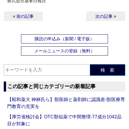
株式会社薬事日報社
« 前の記事
次の記事 »
購読の申込み（新聞 / 電子版）
メールニュースの登録（無料）
検 索
この記事と同じカテゴリーの新着記事
【昭和薬大 神林氏ら】獣医師と薬剤師に認識差‐獣医療専
門教育の充実を
【厚労省検討会】OTC類似薬で中間整理‐77成分1042品
目が対象に