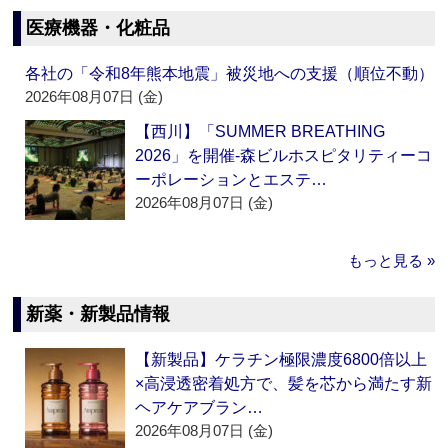
医療機器・化粧品
各社の「令和8年熊本地震」被災地への支援（順位不動）
2026年08月07日 (金)
【西川】「SUMMER BREATHING
2026」を開催‐森ビルホスピタリティーコ
ーポレーションとエステ…
2026年08月07日 (金)
もっと見る »
新薬・新製品情報
【新製品】ケラチン極限濃度6800倍以上
×高浸透密着処方で、髪を芯から満たす新
ヘアケアブラン…
2026年08月07日 (金)