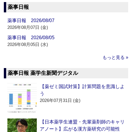
薬事日報
薬事日報 2026/08/07
2026年08月07日 (金)
薬事日報 2026/08/05
2026年08月05日 (水)
もっと見る »
薬事日報 薬学生新聞デジタル
【薬ゼミ国試対策】計算問題を意識しよ
う
2026年07月31日 (金)
【日本薬学生連盟・先輩薬剤師のキャリ
アノート】広がる漢方薬研究の可能性