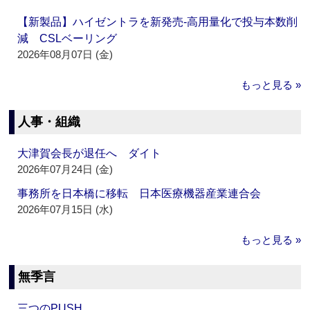
【新製品】ハイゼントラを新発売‐高用量化で投与本数削
減 CSLベーリング
2026年08月07日 (金)
もっと見る »
人事・組織
大津賀会長が退任へ ダイト
2026年07月24日 (金)
事務所を日本橋に移転 日本医療機器産業連合会
2026年07月15日 (水)
もっと見る »
無季言
三つのPUSH