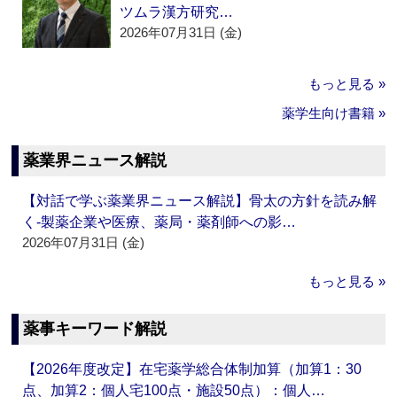
ツムラ漢方研究…
2026年07月31日 (金)
もっと見る »
薬学生向け書籍 »
薬業界ニュース解説
【対話で学ぶ薬業界ニュース解説】骨太の方針を読み解
く‐製薬企業や医療、薬局・薬剤師への影…
2026年07月31日 (金)
もっと見る »
薬事キーワード解説
【2026年度改定】在宅薬学総合体制加算（加算1：30
点、加算2：個人宅100点・施設50点）：個人…