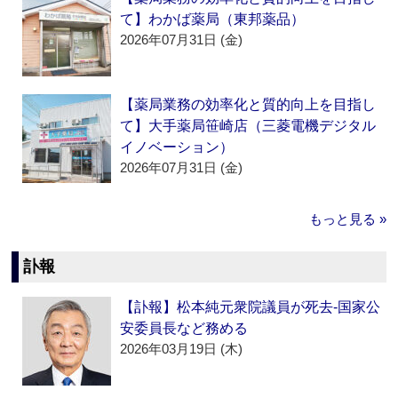
て】わかば薬局（東邦薬品）
2026年07月31日 (金)
【薬局業務の効率化と質的向上を目指し
て】大手薬局笹崎店（三菱電機デジタル
イノベーション）
2026年07月31日 (金)
もっと見る »
訃報
【訃報】松本純元衆院議員が死去‐国家公
安委員長など務める
2026年03月19日 (木)