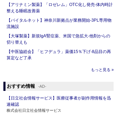
【アリナミン製薬】「ロゼレム」OTC化し発売‐体内時計
整える睡眠改善薬
【バイタルネット】神奈川新拠点が業務開始‐3PL専用物
流施設
【大塚製薬】新規IgA腎症薬、米国で急拡大‐他剤からの
切り替えも
【中医協総会】「ヒフデュラ」薬価15％下げ‐8品目の再
算定など了承
もっと見る »
おすすめ情報
‐AD‐
【日立社会情報サービス】医療従事者が副作用情報を迅
速確認
株式会社日立社会情報サービス