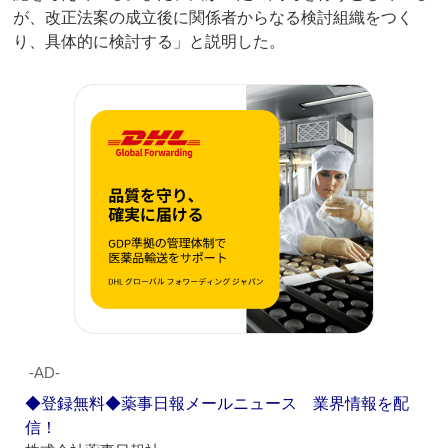
が、改正法案の成立後に関係者からなる検討組織をつく
り、具体的に検討する」と説明した。
‐AD‐
◆登録無料◆薬事日報メールニュース 業界情報を配
信！