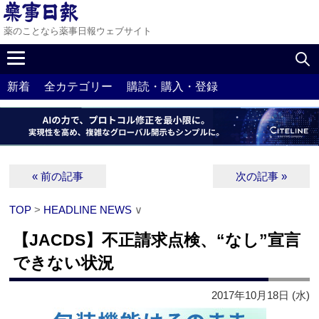
薬のことなら薬事日報ウェブサイト
新着
全カテゴリー
購読・購入・登録
« 前の記事
次の記事 »
TOP
>
HEADLINE NEWS
∨
【JACDS】不正請求点検、“なし”宣言
できない状況
2017年10月18日 (水)