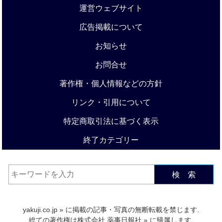
運営ウェブサイト
広告掲載について
お知らせ
お問合せ
著作権・個人情報などの方針
リンク・引用について
特定商取引法に基づく表示
終了カテゴリー
検 索
yakuji.co.jp
» に掲載の記事・写真の無断転載を禁じます.
総ての著作権は
株式会社 薬事日報社
» に帰属します.