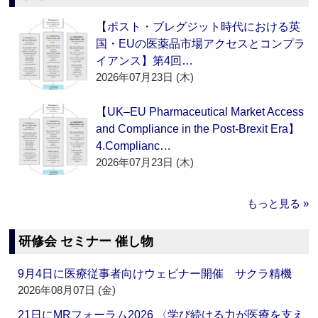
【ポスト・ブレグジット時代における英
国・EUの医薬品市場アクセスとコンプラ
イアンス】第4回…
2026年07月23日 (木)
【UK–EU Pharmaceutical Market Access
and Compliance in the Post-Brexit Era】
4.Complianc…
2026年07月23日 (木)
もっと見る »
研修会 セミナー 催し物
9月4日に医療従事者向けウェビナー開催 サクラ精機
2026年08月07日 (金)
21日にMRフォーラム2026 〈学び続ける力が医療を支え