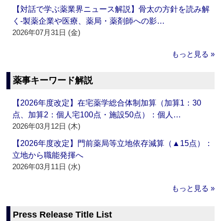
【対話で学ぶ薬業界ニュース解説】骨太の方針を読み解
く‐製薬企業や医療、薬局・薬剤師への影…
2026年07月31日 (金)
もっと見る »
薬事キーワード解説
【2026年度改定】在宅薬学総合体制加算（加算1：30
点、加算2：個人宅100点・施設50点）：個人…
2026年03月12日 (木)
【2026年度改定】門前薬局等立地依存減算（▲15点）：
立地から職能発揮へ
2026年03月11日 (水)
もっと見る »
Press Release Title List