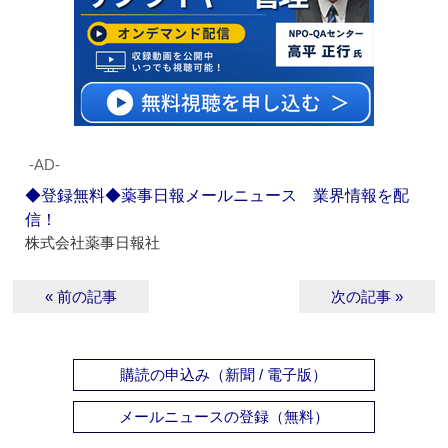
‐AD‐
◆登録無料◆薬事日報メールニュース 業界情報を配
信！
株式会社薬事日報社
« 前の記事
次の記事 »
購読の申込み（新聞 / 電子版）
メールニュースの登録（無料）