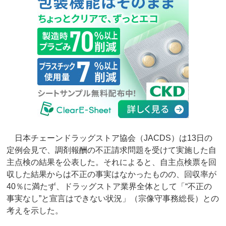
日本チェーンドラッグストア協会（JACDS）は13日の
定例会見で、調剤報酬の不正請求問題を受けて実施した自
主点検の結果を公表した。それによると、自主点検票を回
収した結果からは不正の事実はなかったものの、回収率が
40％に満たず、ドラッグストア業界全体として「“不正の
事実なし”と宣言はできない状況」（宗像守事務総長）との
考えを示した。