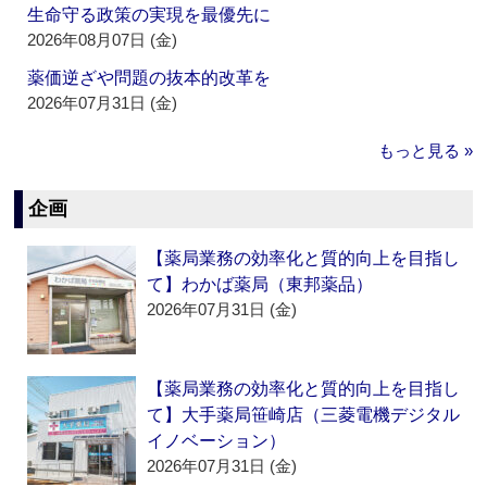
生命守る政策の実現を最優先に
2026年08月07日 (金)
薬価逆ざや問題の抜本的改革を
2026年07月31日 (金)
もっと見る »
企画
【薬局業務の効率化と質的向上を目指し
て】わかば薬局（東邦薬品）
2026年07月31日 (金)
【薬局業務の効率化と質的向上を目指し
て】大手薬局笹崎店（三菱電機デジタル
イノベーション）
2026年07月31日 (金)