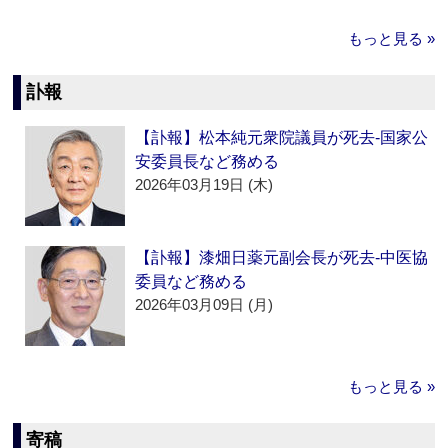
もっと見る »
訃報
【訃報】松本純元衆院議員が死去‐国家公
安委員長など務める
2026年03月19日 (木)
【訃報】漆畑日薬元副会長が死去‐中医協
委員など務める
2026年03月09日 (月)
もっと見る »
寄稿