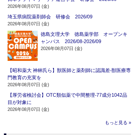
2026年08月07日 (金)
埼玉県病院薬剤師会 研修会 2026/09
2026年08月07日 (金)
徳島文理大学 徳島薬学部 オープンキ
ャンパス 2026/08-2026/09
2026年08月07日 (金)
【昭和薬大 神林氏ら】獣医師と薬剤師に認識差‐獣医療専
門教育の充実を
2026年08月07日 (金)
【厚労省検討会】OTC類似薬で中間整理‐77成分1042品
目が対象に
2026年08月07日 (金)
もっと見る »