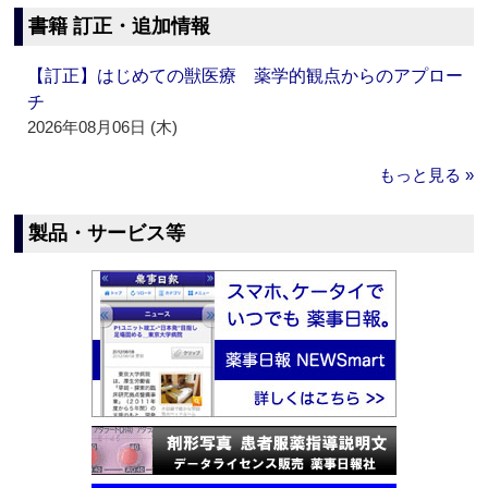
書籍 訂正・追加情報
【訂正】はじめての獣医療 薬学的観点からのアプロー
チ
2026年08月06日 (木)
もっと見る »
製品・サービス等