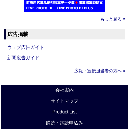
もっと見る »
広告掲載
ウェブ広告ガイド
新聞広告ガイド
広報・宣伝担当者の方へ »
会社案内
サイトマップ
Product List
購読・試読申込み