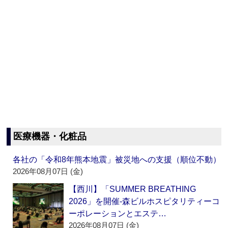
医療機器・化粧品
各社の「令和8年熊本地震」被災地への支援（順位不動）
2026年08月07日 (金)
【西川】「SUMMER BREATHING
2026」を開催‐森ビルホスピタリティーコ
ーポレーションとエステ…
2026年08月07日 (金)