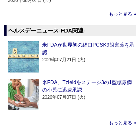
2026年08月07日 (金)
もっと見る »
ヘルスデーニュース‐FDA関連‐
米FDAが世界初の経口PCSK9阻害薬を承
認
2026年07月21日 (火)
米FDA、Tzieldをステージ3の1型糖尿病
の小児に迅速承認
2026年07月07日 (火)
もっと見る »