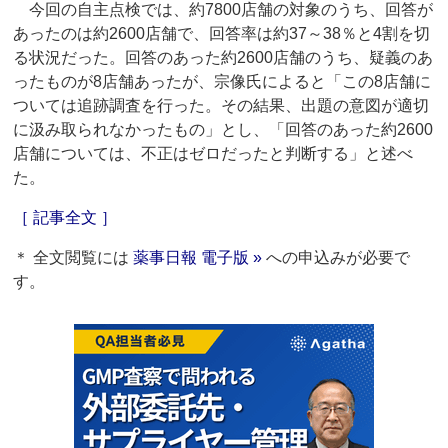
今回の自主点検では、約7800店舗の対象のうち、回答が
あったのは約2600店舗で、回答率は約37～38％と4割を切
る状況だった。回答のあった約2600店舗のうち、疑義のあ
ったものが8店舗あったが、宗像氏によると「この8店舗に
ついては追跡調査を行った。その結果、出題の意図が適切
に汲み取られなかったもの」とし、「回答のあった約2600
店舗については、不正はゼロだったと判断する」と述べ
た。
［ 記事全文 ］
＊ 全文閲覧には
薬事日報 電子版 »
への申込みが必要で
す。