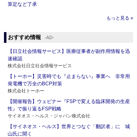
算定など了承
もっと見る »
おすすめ情報
‐AD‐
【日立社会情報サービス】医療従事者が副作用情報を迅
速確認
株式会社日立社会情報サービス
【トーホー】災害時でも『止まらない』事業へ 非常用
発電機で万全のBCP対策
株式会社トーホー
【開催報告】ウェビナー『FSPで変える臨床開発の生産
性』で振り返るFSP戦略
サイネオス・ヘルス・ジャパン株式会社
【サイネオス・ヘルス】世界とつなぐ「翻訳者」に 城
山氏に聞く