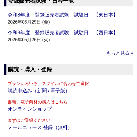
登録販売者試験・日程一覧
令和8年度 登録販売者試験 試験日 【東日本】
2026年05月29日 (金)
令和8年度 登録販売者試験 試験日 【西日本】
2026年05月26日 (火)
もっと見る »
購読・購入・登録
プランいろいろ、スタイルに合わせて選択
購読申込み（新聞 / 電子版）
書籍、電子商材の購入はこちら
オンラインショップ
まずはご登録ください
メールニュース 登録（無料）