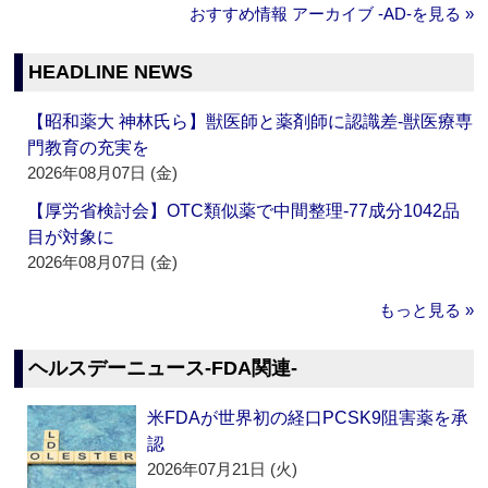
おすすめ情報 アーカイブ ‐AD‐を見る »
HEADLINE NEWS
【昭和薬大 神林氏ら】獣医師と薬剤師に認識差‐獣医療専
門教育の充実を
2026年08月07日 (金)
【厚労省検討会】OTC類似薬で中間整理‐77成分1042品
目が対象に
2026年08月07日 (金)
もっと見る »
ヘルスデーニュース‐FDA関連‐
米FDAが世界初の経口PCSK9阻害薬を承
認
2026年07月21日 (火)