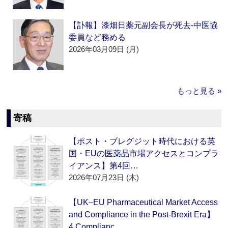
【訃報】漆畑日薬元副会長が死去‐中医協
委員など務める
2026年03月09日 (月)
もっと見る »
寄稿
【ポスト・ブレグジット時代における英
国・EUの医薬品市場アクセスとコンプラ
イアンス】第4回…
2026年07月23日 (木)
【UK–EU Pharmaceutical Market Access
and Compliance in the Post-Brexit Era】
4.Complianc…