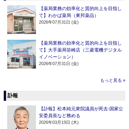
【薬局業務の効率化と質的向上を目指し
て】わかば薬局（東邦薬品）
2026年07月31日 (金)
【薬局業務の効率化と質的向上を目指し
て】大手薬局笹崎店（三菱電機デジタル
イノベーション）
2026年07月31日 (金)
もっと見る »
訃報
【訃報】松本純元衆院議員が死去‐国家公
安委員長など務める
2026年03月19日 (木)