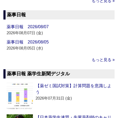
もっと見る »
薬事日報
薬事日報 2026/08/07
2026年08月07日 (金)
薬事日報 2026/08/05
2026年08月05日 (水)
もっと見る »
薬事日報 薬学生新聞デジタル
【薬ゼミ国試対策】計算問題を意識しよ
う
2026年07月31日 (金)
【日本薬学生連盟・先輩薬剤師のキャリ