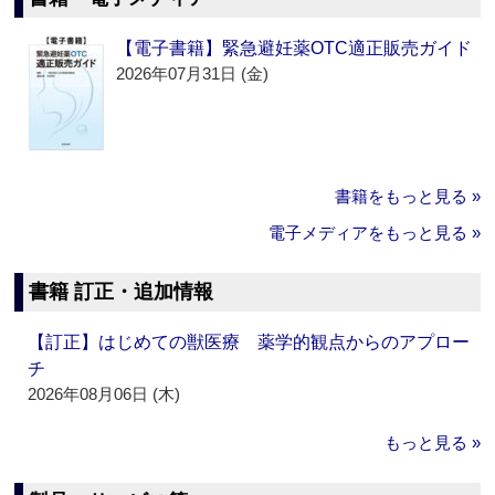
【電子書籍】緊急避妊薬OTC適正販売ガイド
2026年07月31日 (金)
書籍をもっと見る »
電子メディアをもっと見る »
書籍 訂正・追加情報
【訂正】はじめての獣医療 薬学的観点からのアプロー
チ
2026年08月06日 (木)
もっと見る »