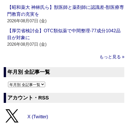
【昭和薬大 神林氏ら】獣医師と薬剤師に認識差‐獣医療専
門教育の充実を
2026年08月07日 (金)
【厚労省検討会】OTC類似薬で中間整理‐77成分1042品
目が対象に
2026年08月07日 (金)
もっと見る »
年月別 全記事一覧
アカウント・RSS
X (Twitter)