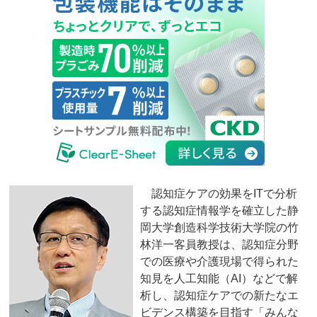
認知症ケアの効果をITで分析
する認知症情報学を確立した静
岡大学創造科学技術大学院の竹
林洋一客員教授は、認知症分野
での医療や介護現場で得られた
知見を人工知能（AI）などで解
析し、認知症ケアでの新たなエ
ビデンス構築を目指す「みんな