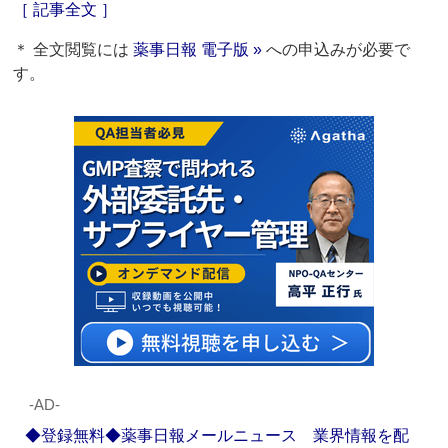
［ 記事全文 ］
＊ 全文閲覧には
薬事日報 電子版 »
への申込みが必要で
す。
‐AD‐
◆登録無料◆薬事日報メールニュース 業界情報を配