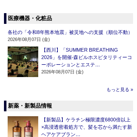
医療機器・化粧品
各社の「令和8年熊本地震」被災地への支援（順位不動）
2026年08月07日 (金)
【西川】「SUMMER BREATHING
2026」を開催‐森ビルホスピタリティーコ
ーポレーションとエステ…
2026年08月07日 (金)
もっと見る »
新薬・新製品情報
【新製品】ケラチン極限濃度6800倍以上
×高浸透密着処方で、髪を芯から満たす新
ヘアケアブラン…