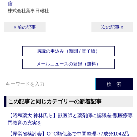
信！
株式会社薬事日報社
« 前の記事
次の記事 »
購読の申込み（新聞 / 電子版）
メールニュースの登録（無料）
検 索
この記事と同じカテゴリーの新着記事
【昭和薬大 神林氏ら】獣医師と薬剤師に認識差‐獣医療専
門教育の充実を
【厚労省検討会】OTC類似薬で中間整理‐77成分1042品