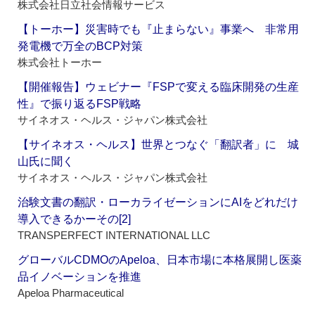
株式会社日立社会情報サービス
【トーホー】災害時でも『止まらない』事業へ 非常用
発電機で万全のBCP対策
株式会社トーホー
【開催報告】ウェビナー『FSPで変える臨床開発の生産
性』で振り返るFSP戦略
サイネオス・ヘルス・ジャパン株式会社
【サイネオス・ヘルス】世界とつなぐ「翻訳者」に 城
山氏に聞く
サイネオス・ヘルス・ジャパン株式会社
治験文書の翻訳・ローカライゼーションにAIをどれだけ
導入できるかーその[2]
TRANSPERFECT INTERNATIONAL LLC
グローバルCDMOのApeloa、日本市場に本格展開し医薬
品イノベーションを推進
Apeloa Pharmaceutical