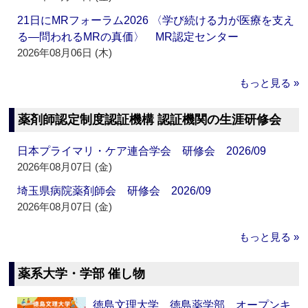
21日にMRフォーラム2026 〈学び続ける力が医療を支え
る―問われるMRの真価〉 MR認定センター
2026年08月06日 (木)
もっと見る »
薬剤師認定制度認証機構 認証機関の生涯研修会
日本プライマリ・ケア連合学会 研修会 2026/09
2026年08月07日 (金)
埼玉県病院薬剤師会 研修会 2026/09
2026年08月07日 (金)
もっと見る »
薬系大学・学部 催し物
徳島文理大学 徳島薬学部 オープンキ