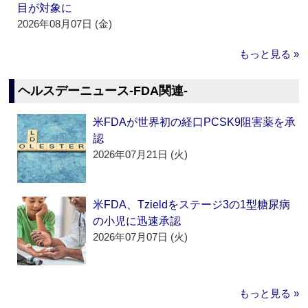
目が対象に
2026年08月07日 (金)
もっと見る »
ヘルスデーニュース‐FDA関連‐
米FDAが世界初の経口PCSK9阻害薬を承
認
2026年07月21日 (火)
米FDA、Tzieldをステージ3の1型糖尿病
の小児に迅速承認
2026年07月07日 (火)
もっと見る »