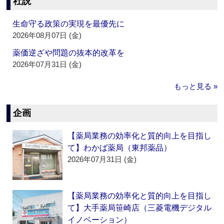
社説
生命守る政策の実現を最優先に
2026年08月07日 (金)
薬価逆ざや問題の抜本的改革を
2026年07月31日 (金)
もっと見る »
企画
【薬局業務の効率化と質的向上を目指し
て】わかば薬局（東邦薬品）
2026年07月31日 (金)
【薬局業務の効率化と質的向上を目指し
て】大手薬局笹崎店（三菱電機デジタル
イノベーション）