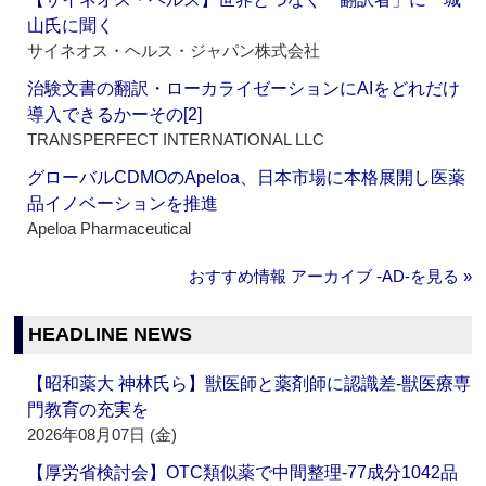
山氏に聞く
サイネオス・ヘルス・ジャパン株式会社
治験文書の翻訳・ローカライゼーションにAIをどれだけ
導入できるかーその[2]
TRANSPERFECT INTERNATIONAL LLC
グローバルCDMOのApeloa、日本市場に本格展開し医薬
品イノベーションを推進
Apeloa Pharmaceutical
おすすめ情報 アーカイブ ‐AD‐を見る »
HEADLINE NEWS
【昭和薬大 神林氏ら】獣医師と薬剤師に認識差‐獣医療専
門教育の充実を
2026年08月07日 (金)
【厚労省検討会】OTC類似薬で中間整理‐77成分1042品