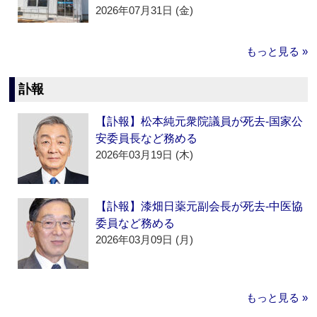
2026年07月31日 (金)
もっと見る »
訃報
【訃報】松本純元衆院議員が死去‐国家公
安委員長など務める
2026年03月19日 (木)
【訃報】漆畑日薬元副会長が死去‐中医協
委員など務める
2026年03月09日 (月)
もっと見る »