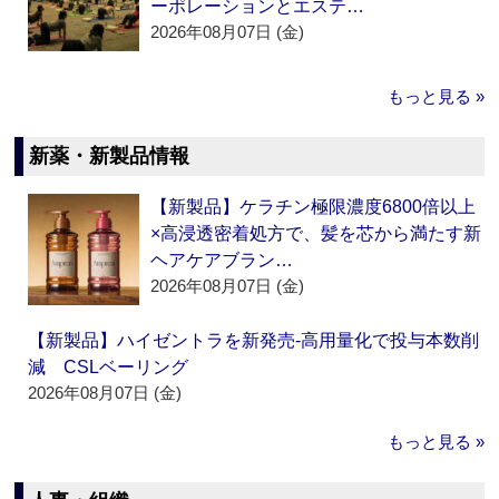
ーポレーションとエステ…
2026年08月07日 (金)
もっと見る »
新薬・新製品情報
【新製品】ケラチン極限濃度6800倍以上
×高浸透密着処方で、髪を芯から満たす新
ヘアケアブラン…
2026年08月07日 (金)
【新製品】ハイゼントラを新発売‐高用量化で投与本数削
減 CSLベーリング
2026年08月07日 (金)
もっと見る »