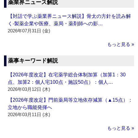
薬業界ニュース解説
【対話で学ぶ薬業界ニュース解説】骨太の方針を読み解
く‐製薬企業や医療、薬局・薬剤師への影…
2026年07月31日 (金)
もっと見る »
薬事キーワード解説
【2026年度改定】在宅薬学総合体制加算（加算1：30
点、加算2：個人宅100点・施設50点）：個人…
2026年03月12日 (木)
【2026年度改定】門前薬局等立地依存減算（▲15点）：
立地から職能発揮へ
2026年03月11日 (水)
もっと見る »