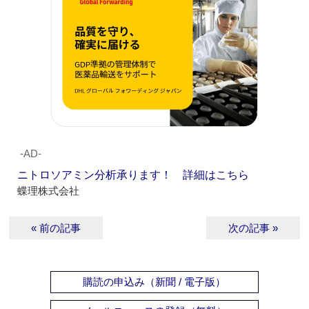
‐AD‐
ニトロソアミン分析承ります！ 詳細はこちら
蝶理株式会社
« 前の記事
次の記事 »
購読の申込み（新聞 / 電子版）