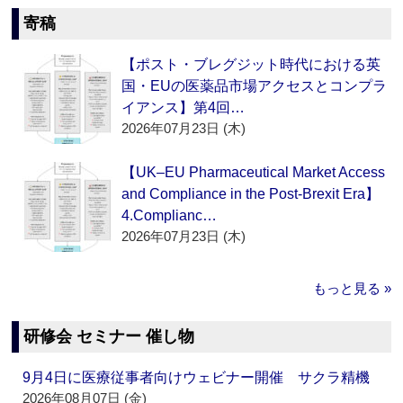
寄稿
【ポスト・ブレグジット時代における英
国・EUの医薬品市場アクセスとコンプラ
イアンス】第4回…
2026年07月23日 (木)
【UK–EU Pharmaceutical Market Access
and Compliance in the Post-Brexit Era】
4.Complianc…
2026年07月23日 (木)
もっと見る »
研修会 セミナー 催し物
9月4日に医療従事者向けウェビナー開催 サクラ精機
2026年08月07日 (金)