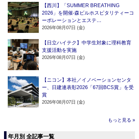
【西川】「SUMMER BREATHING
2026」を開催‐森ビルホスピタリティーコ
ーポレーションとエステ…
2026年08月07日 (金)
【日立ハイテク】中学生対象に理科教育
支援活動を実施
2026年08月07日 (金)
【ニコン】本社／イノベーションセンタ
ー、日建連表彰2026「67回BCS賞」を受
賞
2026年08月07日 (金)
もっと見る »
年月別 全記事一覧