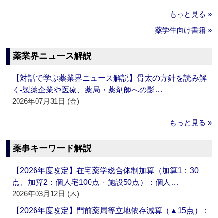
もっと見る »
薬学生向け書籍 »
薬業界ニュース解説
【対話で学ぶ薬業界ニュース解説】骨太の方針を読み解
く‐製薬企業や医療、薬局・薬剤師への影…
2026年07月31日 (金)
もっと見る »
薬事キーワード解説
【2026年度改定】在宅薬学総合体制加算（加算1：30
点、加算2：個人宅100点・施設50点）：個人…
2026年03月12日 (木)
【2026年度改定】門前薬局等立地依存減算（▲15点）：