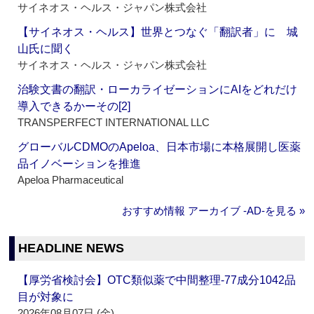
サイネオス・ヘルス・ジャパン株式会社
【サイネオス・ヘルス】世界とつなぐ「翻訳者」に 城
山氏に聞く
サイネオス・ヘルス・ジャパン株式会社
治験文書の翻訳・ローカライゼーションにAIをどれだけ
導入できるかーその[2]
TRANSPERFECT INTERNATIONAL LLC
グローバルCDMOのApeloa、日本市場に本格展開し医薬
品イノベーションを推進
Apeloa Pharmaceutical
おすすめ情報 アーカイブ ‐AD‐を見る »
HEADLINE NEWS
【厚労省検討会】OTC類似薬で中間整理‐77成分1042品
目が対象に
2026年08月07日 (金)