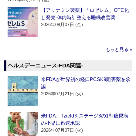
【アリナミン製薬】「ロゼレム」OTC化
し発売‐体内時計整える睡眠改善薬
2026年08月07日 (金)
もっと見る »
ヘルスデーニュース‐FDA関連‐
米FDAが世界初の経口PCSK9阻害薬を承
認
2026年07月21日 (火)
米FDA、Tzieldをステージ3の1型糖尿病
の小児に迅速承認
2026年07月07日 (火)