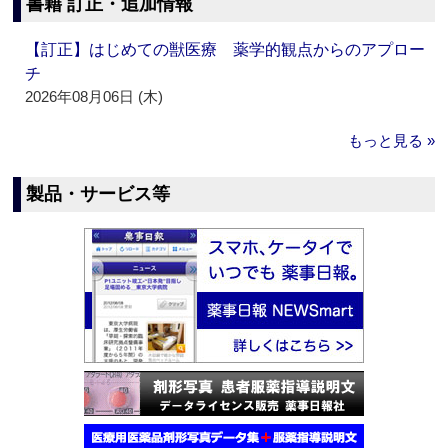
書籍 訂正・追加情報
【訂正】はじめての獣医療 薬学的観点からのアプロー
チ
2026年08月06日 (木)
もっと見る »
製品・サービス等