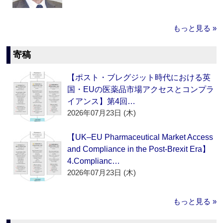
もっと見る »
寄稿
【ポスト・ブレグジット時代における英
国・EUの医薬品市場アクセスとコンプラ
イアンス】第4回…
2026年07月23日 (木)
【UK–EU Pharmaceutical Market Access
and Compliance in the Post-Brexit Era】
4.Complianc…
2026年07月23日 (木)
もっと見る »