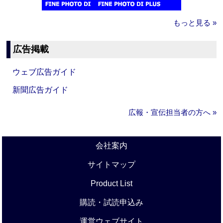
もっと見る »
広告掲載
ウェブ広告ガイド
新聞広告ガイド
広報・宣伝担当者の方へ »
会社案内
サイトマップ
Product List
購読・試読申込み
運営ウェブサイト