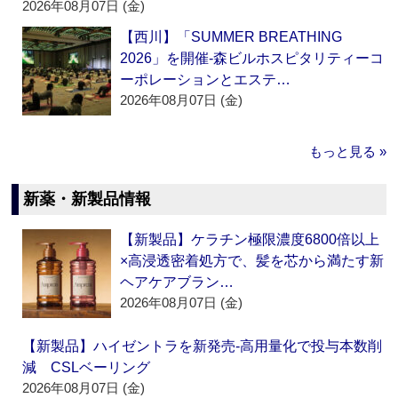
2026年08月07日 (金)
【西川】「SUMMER BREATHING
2026」を開催‐森ビルホスピタリティーコ
ーポレーションとエステ…
2026年08月07日 (金)
もっと見る »
新薬・新製品情報
【新製品】ケラチン極限濃度6800倍以上
×高浸透密着処方で、髪を芯から満たす新
ヘアケアブラン…
2026年08月07日 (金)
【新製品】ハイゼントラを新発売‐高用量化で投与本数削
減 CSLベーリング
2026年08月07日 (金)