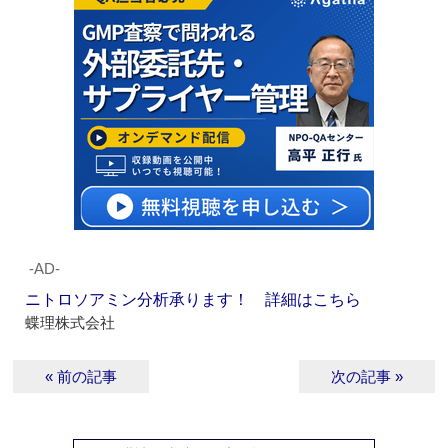
‐AD‐
ニトロソアミン分析承ります！ 詳細はこちら
蝶理株式会社
« 前の記事
次の記事 »