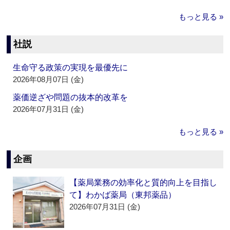
もっと見る »
社説
生命守る政策の実現を最優先に
2026年08月07日 (金)
薬価逆ざや問題の抜本的改革を
2026年07月31日 (金)
もっと見る »
企画
【薬局業務の効率化と質的向上を目指し
て】わかば薬局（東邦薬品）
2026年07月31日 (金)