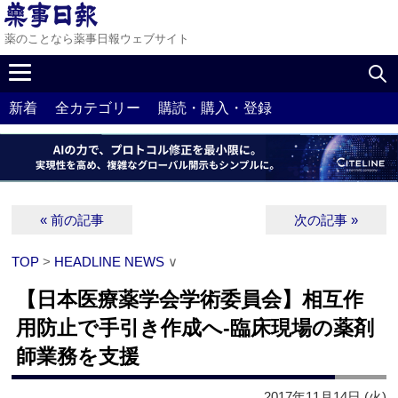
薬のことなら薬事日報ウェブサイト
新着
全カテゴリー
購読・購入・登録
« 前の記事
次の記事 »
TOP
>
HEADLINE NEWS
∨
【日本医療薬学会学術委員会】相互作
用防止で手引き作成へ‐臨床現場の薬剤
師業務を支援
2017年11月14日 (火)