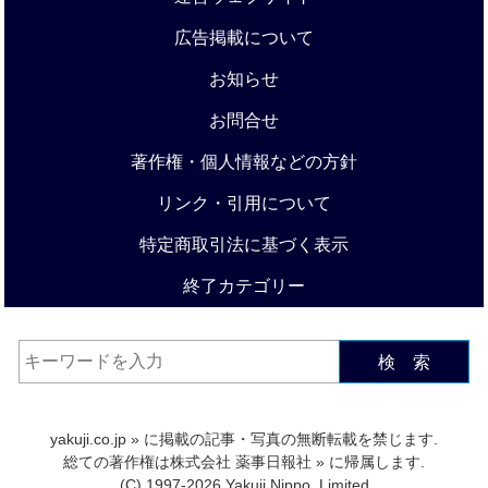
広告掲載について
お知らせ
お問合せ
著作権・個人情報などの方針
リンク・引用について
特定商取引法に基づく表示
終了カテゴリー
検 索
yakuji.co.jp
» に掲載の記事・写真の無断転載を禁じます.
総ての著作権は
株式会社 薬事日報社
» に帰属します.
(C) 1997-2026 Yakuji Nippo, Limited