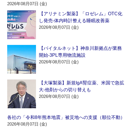
2026年08月07日 (金)
【アリナミン製薬】「ロゼレム」OTC化
し発売‐体内時計整える睡眠改善薬
2026年08月07日 (金)
【バイタルネット】神奈川新拠点が業務
開始‐3PL専用物流施設
2026年08月07日 (金)
【大塚製薬】新規IgA腎症薬、米国で急拡
大‐他剤からの切り替えも
2026年08月07日 (金)
各社の「令和8年熊本地震」被災地への支援（順位不動）
2026年08月07日 (金)