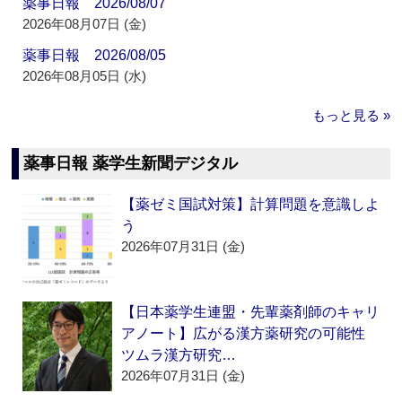
薬事日報 2026/08/07
2026年08月07日 (金)
薬事日報 2026/08/05
2026年08月05日 (水)
もっと見る »
薬事日報 薬学生新聞デジタル
【薬ゼミ国試対策】計算問題を意識しよ
う
2026年07月31日 (金)
【日本薬学生連盟・先輩薬剤師のキャリ
アノート】広がる漢方薬研究の可能性
ツムラ漢方研究…
2026年07月31日 (金)