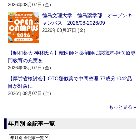
2026年08月07日 (金)
徳島文理大学 徳島薬学部 オープンキ
ャンパス 2026/08-2026/09
2026年08月07日 (金)
【昭和薬大 神林氏ら】獣医師と薬剤師に認識差‐獣医療専
門教育の充実を
2026年08月07日 (金)
【厚労省検討会】OTC類似薬で中間整理‐77成分1042品
目が対象に
2026年08月07日 (金)
もっと見る »
年月別 全記事一覧