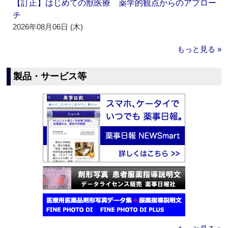
【訂正】はじめての獣医療 薬学的観点からのアプロー
チ
2026年08月06日 (木)
もっと見る »
製品・サービス等