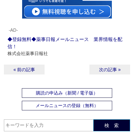
‐AD‐
◆登録無料◆薬事日報メールニュース 業界情報を配
信！
株式会社薬事日報社
« 前の記事
次の記事 »
購読の申込み（新聞 / 電子版）
メールニュースの登録（無料）
検 索