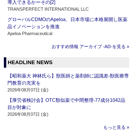
導入できるかーその[2]
TRANSPERFECT INTERNATIONAL LLC
グローバルCDMOのApeloa、日本市場に本格展開し医薬
品イノベーションを推進
Apeloa Pharmaceutical
おすすめ情報 アーカイブ ‐AD‐を見る »
HEADLINE NEWS
【昭和薬大 神林氏ら】獣医師と薬剤師に認識差‐獣医療専
門教育の充実を
2026年08月07日 (金)
【厚労省検討会】OTC類似薬で中間整理‐77成分1042品
目が対象に
2026年08月07日 (金)
もっと見る »