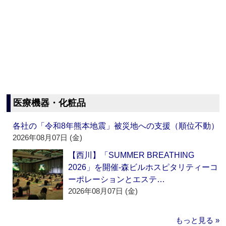
医療機器・化粧品
各社の「令和8年熊本地震」被災地への支援（順位不動）
2026年08月07日 (金)
【西川】「SUMMER BREATHING
2026」を開催‐森ビルホスピタリティーコ
ーポレーションとエステ…
2026年08月07日 (金)
もっと見る »