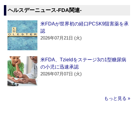
ヘルスデーニュース‐FDA関連‐
米FDAが世界初の経口PCSK9阻害薬を承
認
2026年07月21日 (火)
米FDA、Tzieldをステージ3の1型糖尿病
の小児に迅速承認
2026年07月07日 (火)
もっと見る »