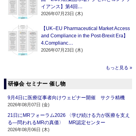
イアンス】第4回…
2026年07月23日 (木)
【UK–EU Pharmaceutical Market Access
and Compliance in the Post-Brexit Era】
4.Complianc…
2026年07月23日 (木)
もっと見る »
研修会 セミナー 催し物
9月4日に医療従事者向けウェビナー開催 サクラ精機
2026年08月07日 (金)
21日にMRフォーラム2026 〈学び続ける力が医療を支え
る―問われるMRの真価〉 MR認定センター
2026年08月06日 (木)