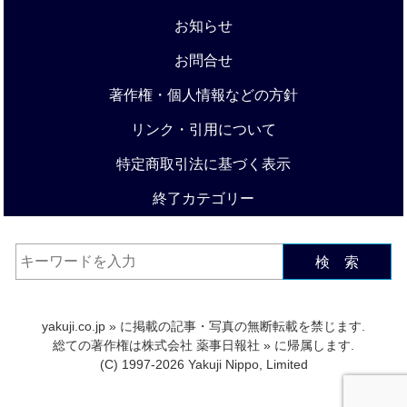
お知らせ
お問合せ
著作権・個人情報などの方針
リンク・引用について
特定商取引法に基づく表示
終了カテゴリー
検 索
yakuji.co.jp
» に掲載の記事・写真の無断転載を禁じます.
総ての著作権は
株式会社 薬事日報社
» に帰属します.
(C) 1997-2026 Yakuji Nippo, Limited