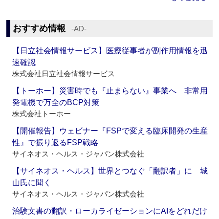
おすすめ情報
‐AD‐
【日立社会情報サービス】医療従事者が副作用情報を迅
速確認
株式会社日立社会情報サービス
【トーホー】災害時でも『止まらない』事業へ 非常用
発電機で万全のBCP対策
株式会社トーホー
【開催報告】ウェビナー『FSPで変える臨床開発の生産
性』で振り返るFSP戦略
サイネオス・ヘルス・ジャパン株式会社
【サイネオス・ヘルス】世界とつなぐ「翻訳者」に 城
山氏に聞く
サイネオス・ヘルス・ジャパン株式会社
治験文書の翻訳・ローカライゼーションにAIをどれだけ