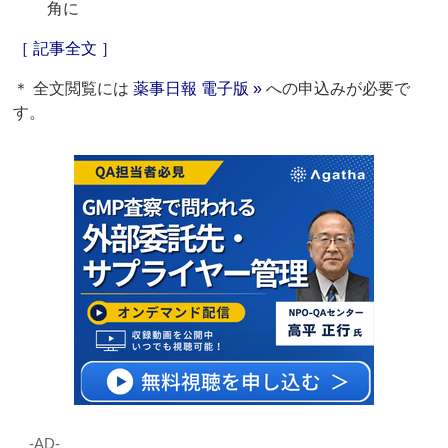
角に
［ 記事全文 ］
＊ 全文閲覧には
薬事日報 電子版 »
への申込みが必要で
す。
‐AD‐