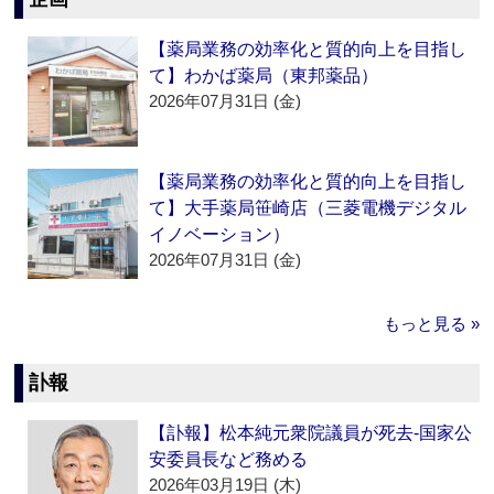
【薬局業務の効率化と質的向上を目指し
て】わかば薬局（東邦薬品）
2026年07月31日 (金)
【薬局業務の効率化と質的向上を目指し
て】大手薬局笹崎店（三菱電機デジタル
イノベーション）
2026年07月31日 (金)
もっと見る »
訃報
【訃報】松本純元衆院議員が死去‐国家公
安委員長など務める
2026年03月19日 (木)