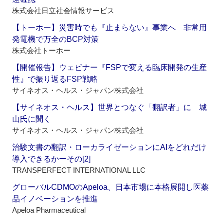
株式会社日立社会情報サービス
【トーホー】災害時でも『止まらない』事業へ 非常用
発電機で万全のBCP対策
株式会社トーホー
【開催報告】ウェビナー『FSPで変える臨床開発の生産
性』で振り返るFSP戦略
サイネオス・ヘルス・ジャパン株式会社
【サイネオス・ヘルス】世界とつなぐ「翻訳者」に 城
山氏に聞く
サイネオス・ヘルス・ジャパン株式会社
治験文書の翻訳・ローカライゼーションにAIをどれだけ
導入できるかーその[2]
TRANSPERFECT INTERNATIONAL LLC
グローバルCDMOのApeloa、日本市場に本格展開し医薬
品イノベーションを推進
Apeloa Pharmaceutical