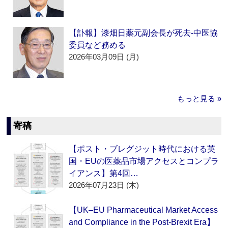
【訃報】漆畑日薬元副会長が死去‐中医協
委員など務める
2026年03月09日 (月)
もっと見る »
寄稿
【ポスト・ブレグジット時代における英
国・EUの医薬品市場アクセスとコンプラ
イアンス】第4回…
2026年07月23日 (木)
【UK–EU Pharmaceutical Market Access
and Compliance in the Post-Brexit Era】