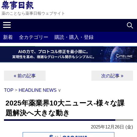
薬のことなら薬事日報ウェブサイト
新着
全カテゴリー
購読・購入・登録
« 前の記事
次の記事 »
TOP
>
HEADLINE NEWS
∨
2025年薬業界10大ニュース‐様々な課
題解決へ大きな動き
2025年12月26日 (金)