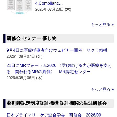
4.Complianc…
2026年07月23日 (木)
もっと見る »
研修会 セミナー 催し物
9月4日に医療従事者向けウェビナー開催 サクラ精機
2026年08月07日 (金)
21日にMRフォーラム2026 〈学び続ける力が医療を支え
る―問われるMRの真価〉 MR認定センター
2026年08月06日 (木)
もっと見る »
薬剤師認定制度認証機構 認証機関の生涯研修会
日本プライマリ・ケア連合学会 研修会 2026/09