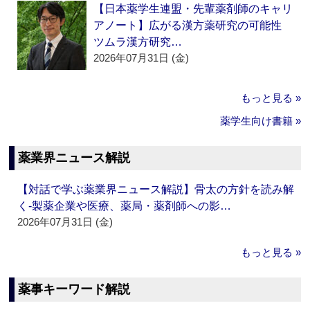
【日本薬学生連盟・先輩薬剤師のキャリ
アノート】広がる漢方薬研究の可能性
ツムラ漢方研究…
2026年07月31日 (金)
もっと見る »
薬学生向け書籍 »
薬業界ニュース解説
【対話で学ぶ薬業界ニュース解説】骨太の方針を読み解
く‐製薬企業や医療、薬局・薬剤師への影…
2026年07月31日 (金)
もっと見る »
薬事キーワード解説