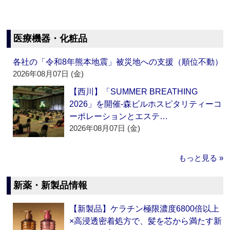
医療機器・化粧品
各社の「令和8年熊本地震」被災地への支援（順位不動）
2026年08月07日 (金)
【西川】「SUMMER BREATHING
2026」を開催‐森ビルホスピタリティーコ
ーポレーションとエステ…
2026年08月07日 (金)
もっと見る »
新薬・新製品情報
【新製品】ケラチン極限濃度6800倍以上
×高浸透密着処方で、髪を芯から満たす新