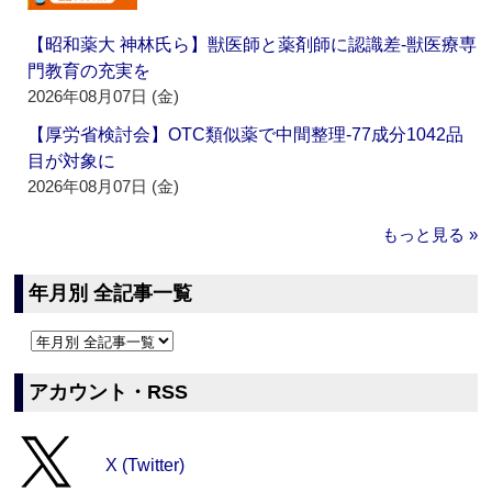
【昭和薬大 神林氏ら】獣医師と薬剤師に認識差‐獣医療専
門教育の充実を
2026年08月07日 (金)
【厚労省検討会】OTC類似薬で中間整理‐77成分1042品
目が対象に
2026年08月07日 (金)
もっと見る »
年月別 全記事一覧
アカウント・RSS
X (Twitter)