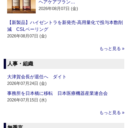
ヘアケアブラン…
2026年08月07日 (金)
【新製品】ハイゼントラを新発売‐高用量化で投与本数削
減 CSLベーリング
2026年08月07日 (金)
もっと見る »
人事・組織
大津賀会長が退任へ ダイト
2026年07月24日 (金)
事務所を日本橋に移転 日本医療機器産業連合会
2026年07月15日 (水)
もっと見る »
無季言