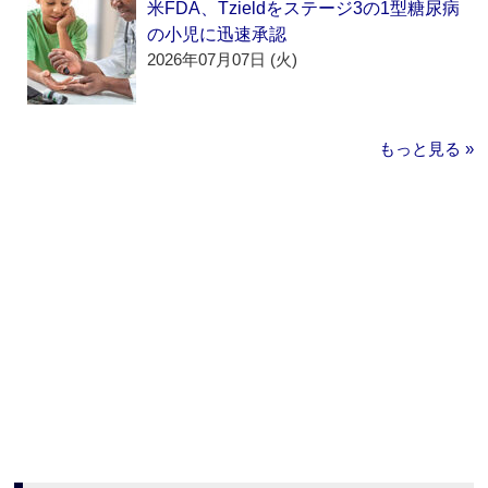
米FDA、Tzieldをステージ3の1型糖尿病
の小児に迅速承認
2026年07月07日 (火)
もっと見る »