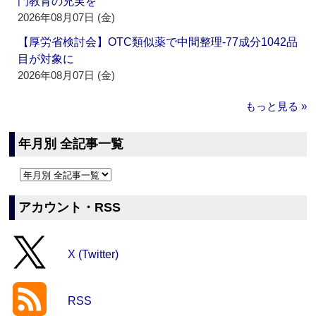
門教育の充実を
2026年08月07日 (金)
【厚労省検討会】OTC類似薬で中間整理‐77成分1042品
目が対象に
2026年08月07日 (金)
もっと見る »
年月別 全記事一覧
アカウント・RSS
X (Twitter)
RSS