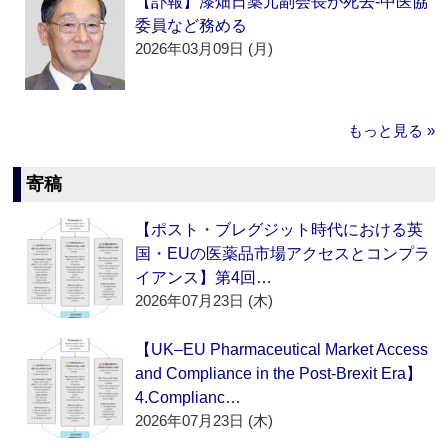
【訃報】漆畑日薬元副会長が死去‐中医協
委員など務める
2026年03月09日 (月)
もっと見る »
寄稿
【ポスト・ブレグジット時代における英
国・EUの医薬品市場アクセスとコンプラ
イアンス】第4回…
2026年07月23日 (木)
【UK–EU Pharmaceutical Market Access
and Compliance in the Post-Brexit Era】
4.Complianc…
2026年07月23日 (木)