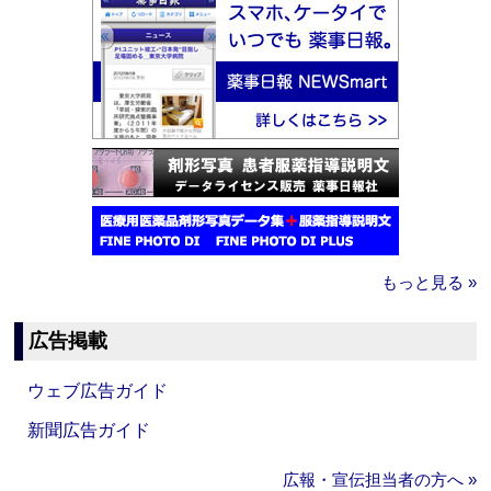
もっと見る »
広告掲載
ウェブ広告ガイド
新聞広告ガイド
広報・宣伝担当者の方へ »