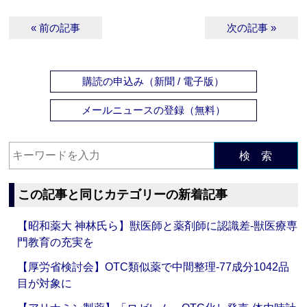
« 前の記事
次の記事 »
購読の申込み（新聞 / 電子版）
メールニュースの登録（無料）
検 索
この記事と同じカテゴリーの新着記事
【昭和薬大 神林氏ら】獣医師と薬剤師に認識差‐獣医療専
門教育の充実を
【厚労省検討会】OTC類似薬で中間整理‐77成分1042品
目が対象に