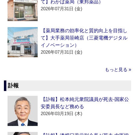
て】わかば薬局（東邦薬品）
2026年07月31日 (金)
【薬局業務の効率化と質的向上を目指し
て】大手薬局笹崎店（三菱電機デジタル
イノベーション）
2026年07月31日 (金)
もっと見る »
訃報
【訃報】松本純元衆院議員が死去‐国家公
安委員長など務める
2026年03月19日 (木)