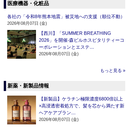
医療機器・化粧品
各社の「令和8年熊本地震」被災地への支援（順位不動）
2026年08月07日 (金)
【西川】「SUMMER BREATHING
2026」を開催‐森ビルホスピタリティーコ
ーポレーションとエステ…
2026年08月07日 (金)
もっと見る »
新薬・新製品情報
【新製品】ケラチン極限濃度6800倍以上
×高浸透密着処方で、髪を芯から満たす新
ヘアケアブラン…
2026年08月07日 (金)