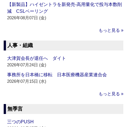
【新製品】ハイゼントラを新発売‐高用量化で投与本数削
減 CSLベーリング
2026年08月07日 (金)
もっと見る »
人事・組織
大津賀会長が退任へ ダイト
2026年07月24日 (金)
事務所を日本橋に移転 日本医療機器産業連合会
2026年07月15日 (水)
もっと見る »
無季言
三つのPUSH