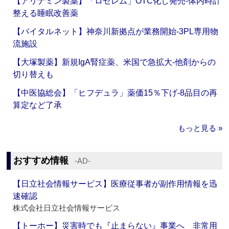
【アリナミン製薬】「ロゼレム」OTC化し発売‐体内時計
整える睡眠改善薬
【バイタルネット】神奈川新拠点が業務開始‐3PL専用物
流施設
【大塚製薬】新規IgA腎症薬、米国で急拡大‐他剤からの
切り替えも
【中医協総会】「ヒフデュラ」薬価15％下げ‐8品目の再
算定など了承
もっと見る »
おすすめ情報
‐AD‐
【日立社会情報サービス】医療従事者が副作用情報を迅
速確認
株式会社日立社会情報サービス
【トーホー】災害時でも『止まらない』事業へ 非常用