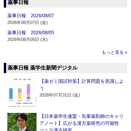
薬事日報
薬事日報 2026/08/07
2026年08月07日 (金)
薬事日報 2026/08/05
2026年08月05日 (水)
もっと見る »
薬事日報 薬学生新聞デジタル
【薬ゼミ国試対策】計算問題を意識しよ
う
2026年07月31日 (金)
【日本薬学生連盟・先輩薬剤師のキャリ
アノート】広がる漢方薬研究の可能性
ツムラ漢方研究…