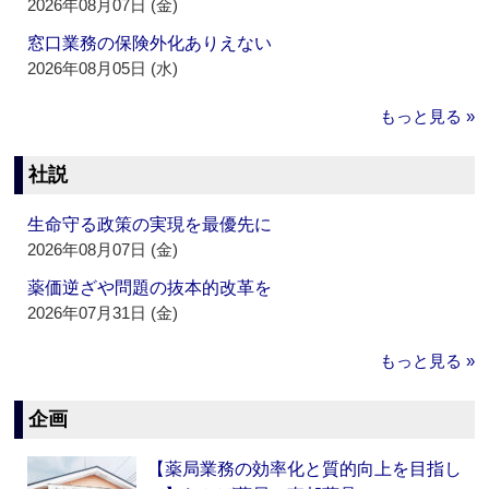
2026年08月07日 (金)
窓口業務の保険外化ありえない
2026年08月05日 (水)
もっと見る »
社説
生命守る政策の実現を最優先に
2026年08月07日 (金)
薬価逆ざや問題の抜本的改革を
2026年07月31日 (金)
もっと見る »
企画
【薬局業務の効率化と質的向上を目指し