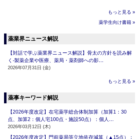
もっと見る »
薬学生向け書籍 »
薬業界ニュース解説
【対話で学ぶ薬業界ニュース解説】骨太の方針を読み解
く‐製薬企業や医療、薬局・薬剤師への影…
2026年07月31日 (金)
もっと見る »
薬事キーワード解説
【2026年度改定】在宅薬学総合体制加算（加算1：30
点、加算2：個人宅100点・施設50点）：個人…
2026年03月12日 (木)
【2026年度改定】門前薬局等立地依存減算（▲15点）：