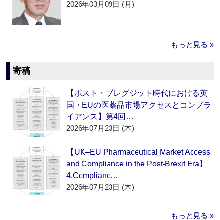
2026年03月09日 (月)
もっと見る »
寄稿
【ポスト・ブレグジット時代における英
国・EUの医薬品市場アクセスとコンプラ
イアンス】第4回…
2026年07月23日 (木)
【UK–EU Pharmaceutical Market Access
and Compliance in the Post-Brexit Era】
4.Complianc…
2026年07月23日 (木)
もっと見る »