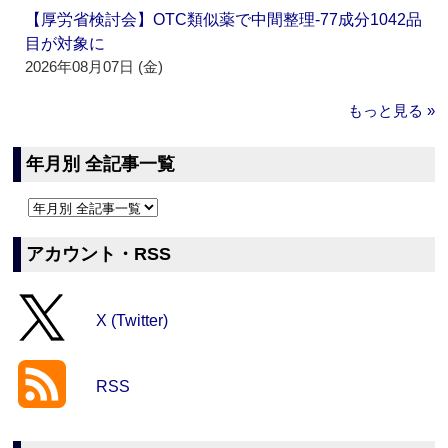
【厚労省検討会】OTC類似薬で中間整理‐77成分1042品
目が対象に
2026年08月07日 (金)
もっと見る »
年月別 全記事一覧
アカウント・RSS
X (Twitter)
RSS