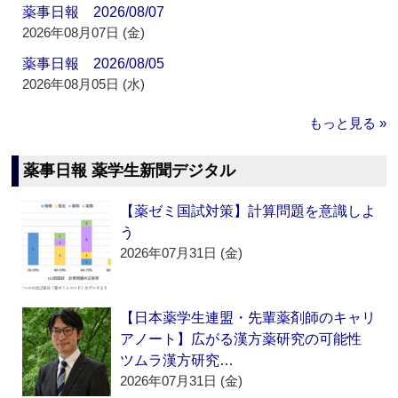
薬事日報 2026/08/07
2026年08月07日 (金)
薬事日報 2026/08/05
2026年08月05日 (水)
もっと見る »
薬事日報 薬学生新聞デジタル
【薬ゼミ国試対策】計算問題を意識しよ
う
2026年07月31日 (金)
【日本薬学生連盟・先輩薬剤師のキャリ
アノート】広がる漢方薬研究の可能性
ツムラ漢方研究…
2026年07月31日 (金)