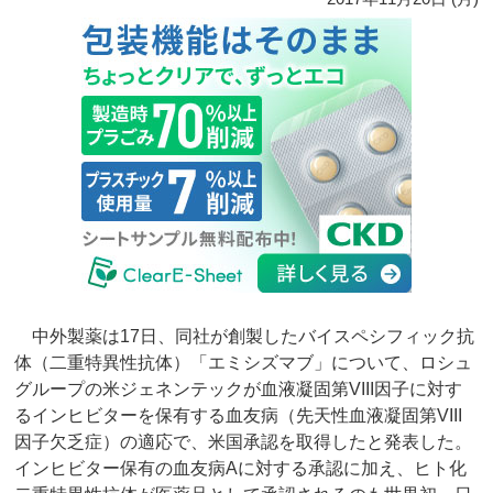
中外製薬は17日、同社が創製したバイスペシフィック抗
体（二重特異性抗体）「エミシズマブ」について、ロシュ
グループの米ジェネンテックが血液凝固第VIII因子に対す
るインヒビターを保有する血友病（先天性血液凝固第VIII
因子欠乏症）の適応で、米国承認を取得したと発表した。
インヒビター保有の血友病Aに対する承認に加え、ヒト化