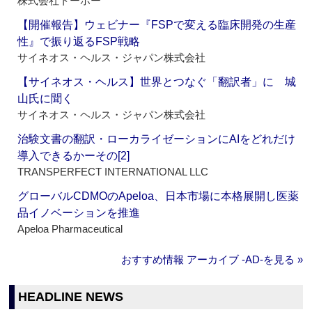
株式会社トーホー
【開催報告】ウェビナー『FSPで変える臨床開発の生産
性』で振り返るFSP戦略
サイネオス・ヘルス・ジャパン株式会社
【サイネオス・ヘルス】世界とつなぐ「翻訳者」に 城
山氏に聞く
サイネオス・ヘルス・ジャパン株式会社
治験文書の翻訳・ローカライゼーションにAIをどれだけ
導入できるかーその[2]
TRANSPERFECT INTERNATIONAL LLC
グローバルCDMOのApeloa、日本市場に本格展開し医薬
品イノベーションを推進
Apeloa Pharmaceutical
おすすめ情報 アーカイブ ‐AD‐を見る »
HEADLINE NEWS