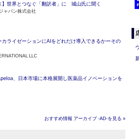
ス】世界とつなぐ「翻訳者」に 城山氏に聞く
ジャパン株式会社
ーカライゼーションにAIをどれだけ導入できるかーその
ERNATIONAL LLC
Apeloa、日本市場に本格展開し医薬品イノベーションを
おすすめ情報 アーカイブ ‐AD‐を見る »