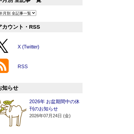
年月別 全記事一覧
アカウント・RSS
X (Twitter)
RSS
お知らせ
2026年 お盆期間中の休
刊のお知らせ
2026年07月24日 (金)