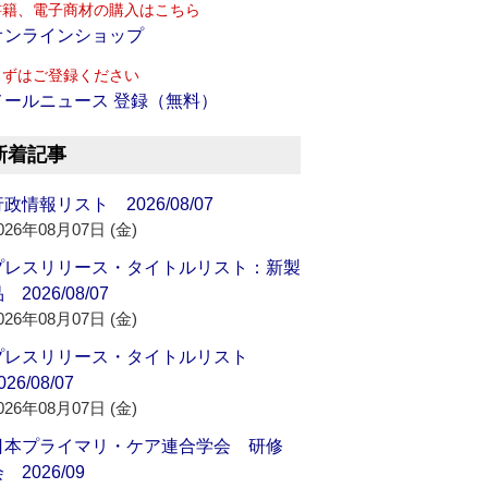
書籍、電子商材の購入はこちら
オンラインショップ
まずはご登録ください
メールニュース 登録（無料）
新着記事
政情報リスト 2026/08/07
026年08月07日 (金)
プレスリリース・タイトルリスト：新製
 2026/08/07
026年08月07日 (金)
プレスリリース・タイトルリスト
026/08/07
026年08月07日 (金)
日本プライマリ・ケア連合学会 研修
 2026/09