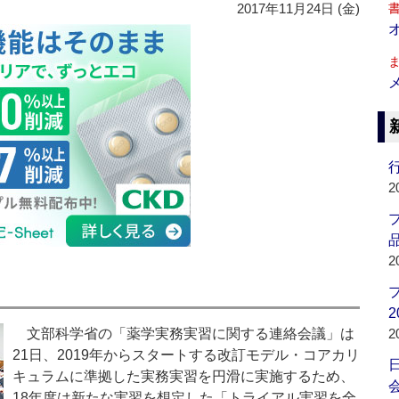
2017年11月24日 (金)
行
2
品
2
2
文部科学省の「薬学実務実習に関する連絡会議」は
2
21日、2019年からスタートする改訂モデル・コアカリ
キュラムに準拠した実務実習を円滑に実施するため、
会
18年度は新たな実習を想定した「トライアル実習を全