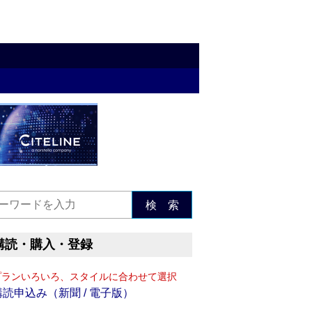
検 索
購読・購入・登録
プランいろいろ、スタイルに合わせて選択
購読申込み（新聞 / 電子版）