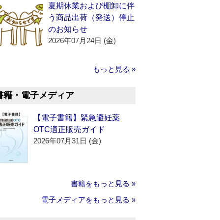
夏期休業および棚卸に伴
う商品出荷（発送）停止
のお知らせ
2026年07月24日 (金)
もっと見る »
書籍・電子メディア
【電子書籍】緊急避妊薬
OTC適正販売ガイド
2026年07月31日 (金)
書籍をもっと見る »
電子メディアをもっと見る »