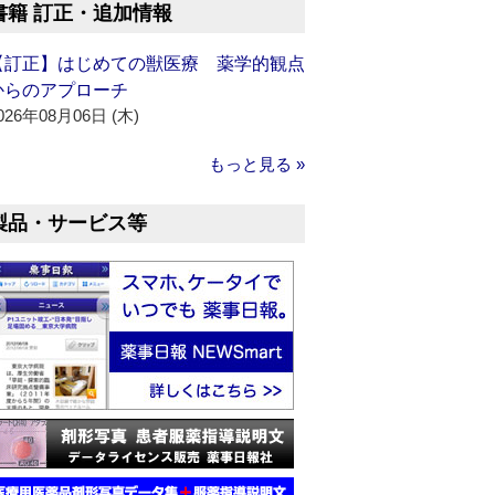
書籍 訂正・追加情報
【訂正】はじめての獣医療 薬学的観点
からのアプローチ
026年08月06日 (木)
もっと見る »
製品・サービス等