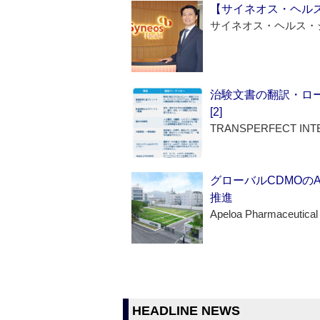
【サイネオス・ヘル
サイネオス・ヘルス・
治験文書の翻訳・ロ
[2]
TRANSPERFECT INT
グローバルCDMOの
推進
Apeloa Pharmaceutical
HEADLINE NEWS