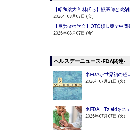
【昭和薬大 神林氏ら】獣医師と薬剤
2026年08月07日 (金)
【厚労省検討会】OTC類似薬で中間整
2026年08月07日 (金)
ヘルスデーニュース‐FDA関連‐
米FDAが世界初の経
2026年07月21日 (火)
米FDA、Tzield
2026年07月07日 (火)