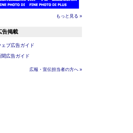
もっと見る »
広告掲載
ウェブ広告ガイド
新聞広告ガイド
広報・宣伝担当者の方へ »