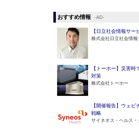
おすすめ情報
‐AD‐
【日立社会情報サー
株式会社日立社会情報
【トーホー】災害時
対策
株式会社トーホー
【開催報告】ウェビナ
戦略
サイネオス・ヘルス・