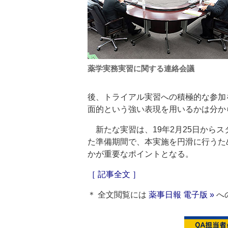
薬学実務実習に関する連絡会議
後、トライアル実習への積極的な参加
面的という強い表現を用いるかは分か
新たな実習は、19年2月25日からス
た準備期間で、本実施を円滑に行うた
かが重要なポイントとなる。
［ 記事全文 ］
＊ 全文閲覧には
薬事日報 電子版 »
へ