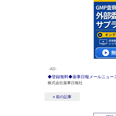
‐AD‐
◆登録無料◆薬事日報メールニュー
株式会社薬事日報社
« 前の記事