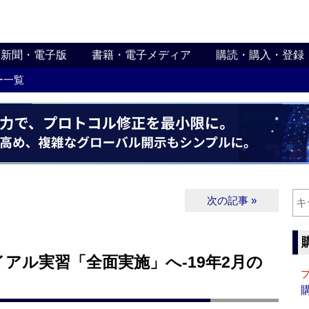
新聞・電子版
書籍・電子メディア
購読・購入・登録
ー一覧
次の記事 »
アル実習「全面実施」へ‐19年2月の