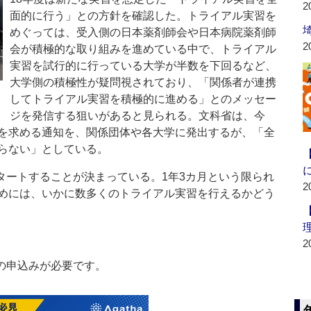
2
面的に行う」との方針を確認した。トライアル実習を
めぐっては、受入側の日本薬剤師会や日本病院薬剤師
2
会が積極的な取り組みを進めている中で、トライアル
実習を試行的に行っている大学が半数を下回るなど、
大学側の積極性が疑問視されており、「関係者が連携
してトライアル実習を積極的に進める」とのメッセー
ジを発信する狙いがあると見られる。文科省は、今
を求める通知を、関係団体や各大学に発出するが、「全
らない」としている。
タートすることが決まっている。1年3カ月という限られ
2
めには、いかに数多くのトライアル実習を行えるかどう
2
の申込みが必要です。