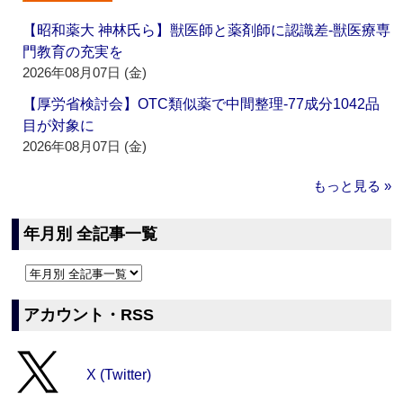
【昭和薬大 神林氏ら】獣医師と薬剤師に認識差‐獣医療専
門教育の充実を
2026年08月07日 (金)
【厚労省検討会】OTC類似薬で中間整理‐77成分1042品
目が対象に
2026年08月07日 (金)
もっと見る »
年月別 全記事一覧
アカウント・RSS
X (Twitter)