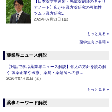
【日本薬学生連盟・先輩薬剤師のキャリ
アノート】広がる漢方薬研究の可能性
ツムラ漢方研究…
2026年07月31日 (金)
もっと見る »
薬学生向け書籍 »
薬業界ニュース解説
【対話で学ぶ薬業界ニュース解説】骨太の方針を読み解
く‐製薬企業や医療、薬局・薬剤師への影…
2026年07月31日 (金)
もっと見る »
薬事キーワード解説