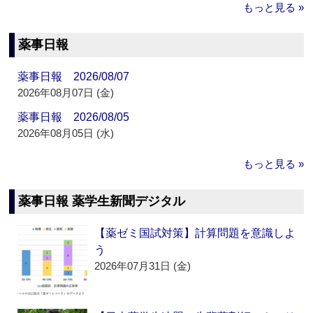
もっと見る »
薬事日報
薬事日報 2026/08/07
2026年08月07日 (金)
薬事日報 2026/08/05
2026年08月05日 (水)
もっと見る »
薬事日報 薬学生新聞デジタル
【薬ゼミ国試対策】計算問題を意識しよ
う
2026年07月31日 (金)