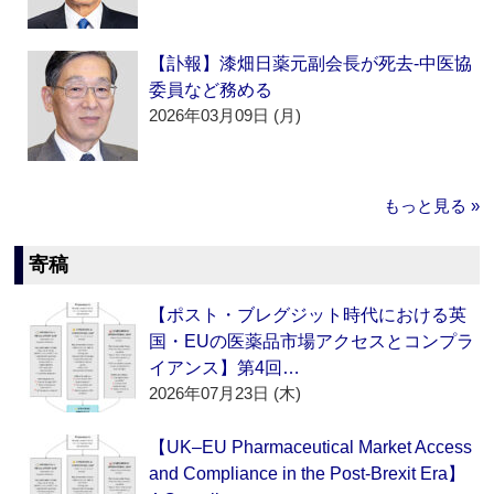
【訃報】漆畑日薬元副会長が死去‐中医協
委員など務める
2026年03月09日 (月)
もっと見る »
寄稿
【ポスト・ブレグジット時代における英
国・EUの医薬品市場アクセスとコンプラ
イアンス】第4回…
2026年07月23日 (木)
【UK–EU Pharmaceutical Market Access
and Compliance in the Post-Brexit Era】