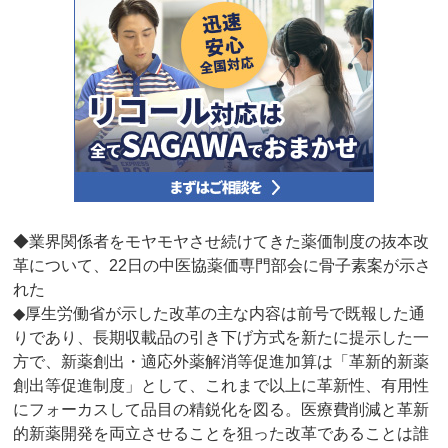
◆業界関係者をモヤモヤさせ続けてきた薬価制度の抜本改
革について、22日の中医協薬価専門部会に骨子素案が示さ
れた
◆厚生労働省が示した改革の主な内容は前号で既報した通
りであり、長期収載品の引き下げ方式を新たに提示した一
方で、新薬創出・適応外薬解消等促進加算は「革新的新薬
創出等促進制度」として、これまで以上に革新性、有用性
にフォーカスして品目の精鋭化を図る。医療費削減と革新
的新薬開発を両立させることを狙った改革であることは誰