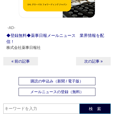
‐AD‐
◆登録無料◆薬事日報メールニュース 業界情報を配
信！
株式会社薬事日報社
« 前の記事
次の記事 »
購読の申込み（新聞 / 電子版）
メールニュースの登録（無料）
検 索