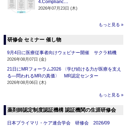
4.Complianc…
2026年07月23日 (木)
もっと見る »
研修会 セミナー 催し物
9月4日に医療従事者向けウェビナー開催 サクラ精機
2026年08月07日 (金)
21日にMRフォーラム2026 〈学び続ける力が医療を支え
る―問われるMRの真価〉 MR認定センター
2026年08月06日 (木)
もっと見る »
薬剤師認定制度認証機構 認証機関の生涯研修会
日本プライマリ・ケア連合学会 研修会 2026/09