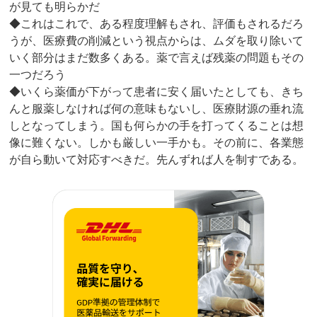
が見ても明らかだ
◆これはこれで、ある程度理解もされ、評価もされるだろ
うが、医療費の削減という視点からは、ムダを取り除いて
いく部分はまだ数多くある。薬で言えば残薬の問題もその
一つだろう
◆いくら薬価が下がって患者に安く届いたとしても、きち
んと服薬しなければ何の意味もないし、医療財源の垂れ流
しとなってしまう。国も何らかの手を打ってくることは想
像に難くない。しかも厳しい一手かも。その前に、各業態
が自ら動いて対応すべきだ。先んずれば人を制すである。