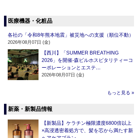
医療機器・化粧品
各社の「令和8年熊本地震」被災地への支援（順位不動）
2026年08月07日 (金)
【西川】「SUMMER BREATHING
2026」を開催‐森ビルホスピタリティーコ
ーポレーションとエステ…
2026年08月07日 (金)
もっと見る »
新薬・新製品情報
【新製品】ケラチン極限濃度6800倍以上
×高浸透密着処方で、髪を芯から満たす新
ヘアケアブラン…