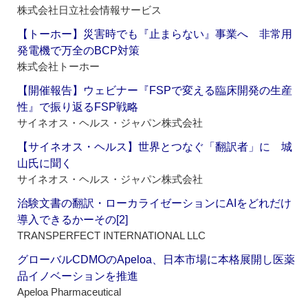
株式会社日立社会情報サービス
【トーホー】災害時でも『止まらない』事業へ 非常用
発電機で万全のBCP対策
株式会社トーホー
【開催報告】ウェビナー『FSPで変える臨床開発の生産
性』で振り返るFSP戦略
サイネオス・ヘルス・ジャパン株式会社
【サイネオス・ヘルス】世界とつなぐ「翻訳者」に 城
山氏に聞く
サイネオス・ヘルス・ジャパン株式会社
治験文書の翻訳・ローカライゼーションにAIをどれだけ
導入できるかーその[2]
TRANSPERFECT INTERNATIONAL LLC
グローバルCDMOのApeloa、日本市場に本格展開し医薬
品イノベーションを推進
Apeloa Pharmaceutical