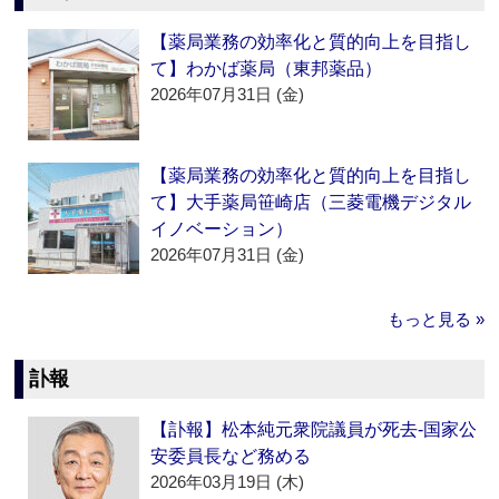
【薬局業務の効率化と質的向上を目指し
て】わかば薬局（東邦薬品）
2026年07月31日 (金)
【薬局業務の効率化と質的向上を目指し
て】大手薬局笹崎店（三菱電機デジタル
イノベーション）
2026年07月31日 (金)
もっと見る »
訃報
【訃報】松本純元衆院議員が死去‐国家公
安委員長など務める
2026年03月19日 (木)