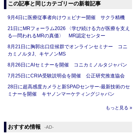
この記事と同じカテゴリーの新着記事
9月4日に医療従事者向けウェビナー開催 サクラ精機
21日にMRフォーラム2026 〈学び続ける力が医療を支え
る―問われるMRの真価〉 MR認定センター
8月21日に胸郭出口症候群でオンラインセミナー コニ
カミノルタJ、キヤノンMS
8月26日にAIセミナーを開催 コニカミノルタジャパン
7月25日にCRIA受験説明会を開催 公正研究推進協会
28日に超高感度カメラと新SPADセンサー‐最新技術のセ
ミナーを開催 キヤノンマーケティングジャパン
もっと見る »
おすすめ情報
‐AD‐