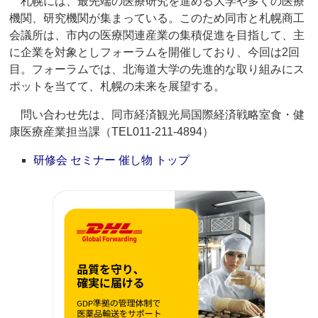
札幌には、最先端の医療研究を進める大学や多くの医療
機関、研究機関が集まっている。このため同市と札幌商工
会議所は、市内の医療関連産業の集積促進を目指して、主
に企業を対象としフォーラムを開催しており、今回は2回
目。フォーラムでは、北海道大学の先進的な取り組みにス
ポットを当てて、札幌の未来を展望する。
問い合わせ先は、同市経済観光局国際経済戦略室食・健
康医療産業担当課（TEL011-211-4894）
研修会 セミナー 催し物 トップ