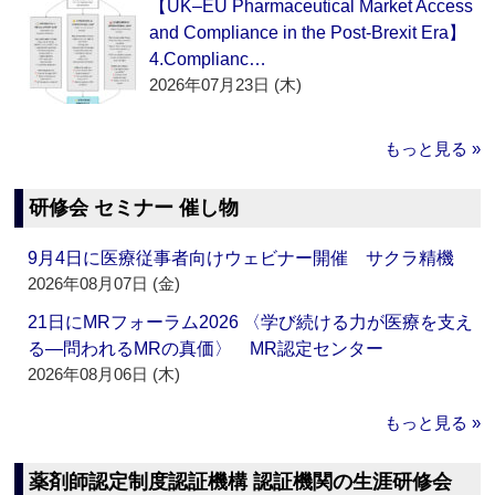
【UK–EU Pharmaceutical Market Access
and Compliance in the Post-Brexit Era】
4.Complianc…
2026年07月23日 (木)
もっと見る »
研修会 セミナー 催し物
9月4日に医療従事者向けウェビナー開催 サクラ精機
2026年08月07日 (金)
21日にMRフォーラム2026 〈学び続ける力が医療を支え
る―問われるMRの真価〉 MR認定センター
2026年08月06日 (木)
もっと見る »
薬剤師認定制度認証機構 認証機関の生涯研修会