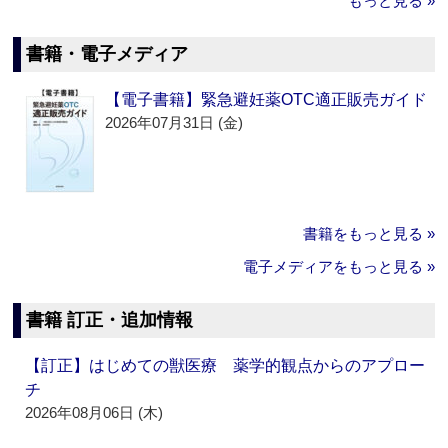
もっと見る »
書籍・電子メディア
【電子書籍】緊急避妊薬OTC適正販売ガイド
2026年07月31日 (金)
書籍をもっと見る »
電子メディアをもっと見る »
書籍 訂正・追加情報
【訂正】はじめての獣医療 薬学的観点からのアプロー
チ
2026年08月06日 (木)