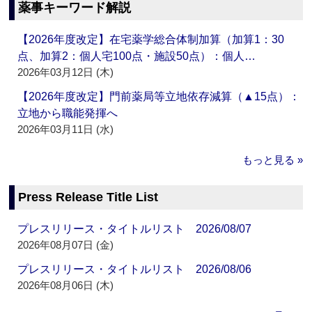
薬事キーワード解説
【2026年度改定】在宅薬学総合体制加算（加算1：30
点、加算2：個人宅100点・施設50点）：個人…
2026年03月12日 (木)
【2026年度改定】門前薬局等立地依存減算（▲15点）：
立地から職能発揮へ
2026年03月11日 (水)
もっと見る »
Press Release Title List
プレスリリース・タイトルリスト 2026/08/07
2026年08月07日 (金)
プレスリリース・タイトルリスト 2026/08/06
2026年08月06日 (木)