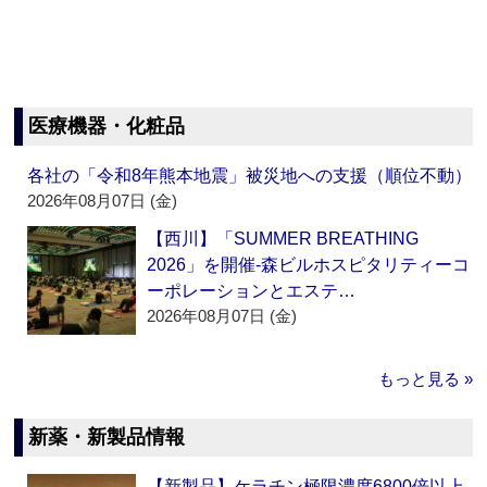
医療機器・化粧品
各社の「令和8年熊本地震」被災地への支援（順位不動）
2026年08月07日 (金)
【西川】「SUMMER BREATHING
2026」を開催‐森ビルホスピタリティーコ
ーポレーションとエステ…
2026年08月07日 (金)
もっと見る »
新薬・新製品情報
【新製品】ケラチン極限濃度6800倍以上