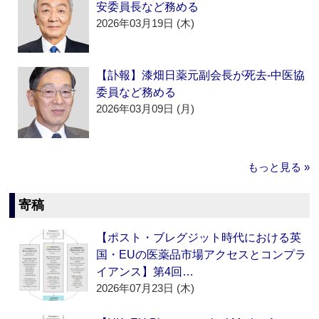
安委員長など務める
2026年03月19日 (木)
【訃報】漆畑日薬元副会長が死去‐中医協
委員など務める
2026年03月09日 (月)
もっと見る »
寄稿
【ポスト・ブレグジット時代における英
国・EUの医薬品市場アクセスとコンプラ
イアンス】第4回…
2026年07月23日 (木)