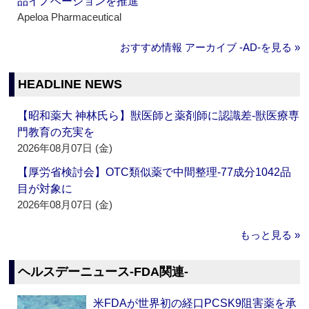
品イノベーションを推進
Apeloa Pharmaceutical
おすすめ情報 アーカイブ ‐AD‐を見る »
HEADLINE NEWS
【昭和薬大 神林氏ら】獣医師と薬剤師に認識差‐獣医療専
門教育の充実を
2026年08月07日 (金)
【厚労省検討会】OTC類似薬で中間整理‐77成分1042品
目が対象に
2026年08月07日 (金)
もっと見る »
ヘルスデーニュース‐FDA関連‐
米FDAが世界初の経口PCSK9阻害薬を承