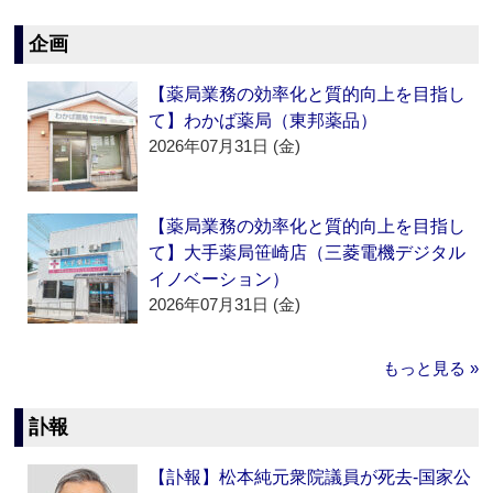
企画
【薬局業務の効率化と質的向上を目指し
て】わかば薬局（東邦薬品）
2026年07月31日 (金)
【薬局業務の効率化と質的向上を目指し
て】大手薬局笹崎店（三菱電機デジタル
イノベーション）
2026年07月31日 (金)
もっと見る »
訃報
【訃報】松本純元衆院議員が死去‐国家公