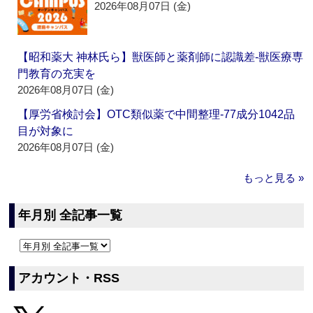
2026年08月07日 (金)
【昭和薬大 神林氏ら】獣医師と薬剤師に認識差‐獣医療専
門教育の充実を
2026年08月07日 (金)
【厚労省検討会】OTC類似薬で中間整理‐77成分1042品
目が対象に
2026年08月07日 (金)
もっと見る »
年月別 全記事一覧
アカウント・RSS