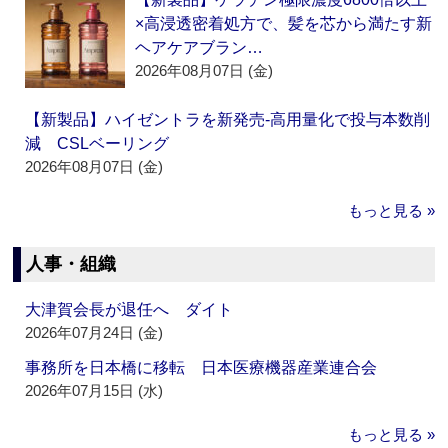
×高浸透密着処方で、髪を芯から満たす新
ヘアケアブラン…
2026年08月07日 (金)
【新製品】ハイゼントラを新発売‐高用量化で投与本数削
減 CSLベーリング
2026年08月07日 (金)
もっと見る »
人事・組織
大津賀会長が退任へ ダイト
2026年07月24日 (金)
事務所を日本橋に移転 日本医療機器産業連合会
2026年07月15日 (水)
もっと見る »