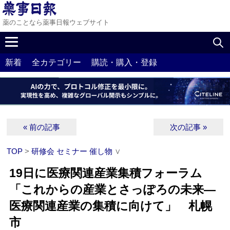
薬のことなら薬事日報ウェブサイト
新着
全カテゴリー
購読・購入・登録
« 前の記事
次の記事 »
TOP
>
研修会 セミナー 催し物
∨
19日に医療関連産業集積フォーラム
「これからの産業とさっぽろの未来―
医療関連産業の集積に向けて」 札幌
市