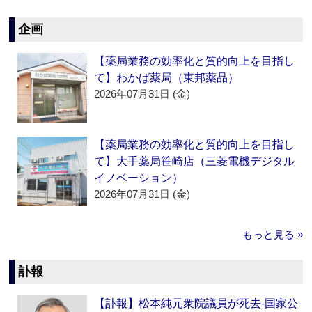
企画
【薬局業務の効率化と質的向上を目指し
て】わかば薬局（東邦薬品）
2026年07月31日 (金)
【薬局業務の効率化と質的向上を目指し
て】大手薬局笹崎店（三菱電機デジタル
イノベーション）
2026年07月31日 (金)
もっと見る »
訃報
【訃報】松本純元衆院議員が死去‐国家公