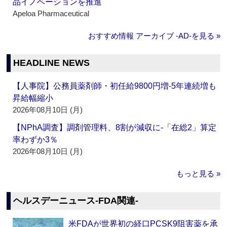
品イノベーションを推進
Apeloa Pharmaceutical
おすすめ情報 アーカイブ ‐AD‐を見る »
HEADLINE NEWS
【人事院】公務員薬剤師・初任給9800円増‐5年連続増も
昇給幅縮小
2026年08月10日 (月)
【NPhA調査】調剤管理料、8割が減収に‐「在総2」算定
率わずか3％
2026年08月10日 (月)
もっと見る »
ヘルスデーニュース‐FDA関連‐
米FDAが世界初の経口PCSK9阻害薬を承