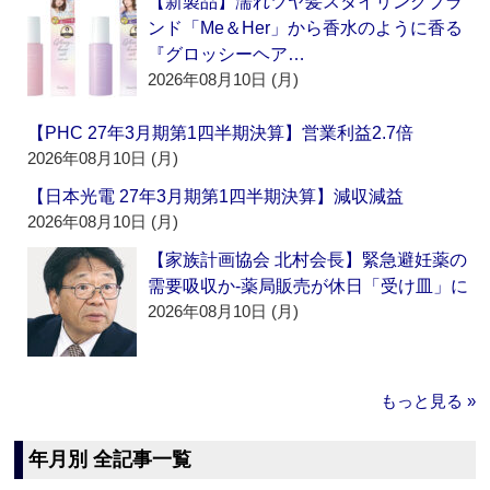
【新製品】濡れツヤ髪スタイリングブラ
ンド「Me＆Her」から香水のように香る
『グロッシーヘア…
2026年08月10日 (月)
【PHC 27年3月期第1四半期決算】営業利益2.7倍
2026年08月10日 (月)
【日本光電 27年3月期第1四半期決算】減収減益
2026年08月10日 (月)
【家族計画協会 北村会長】緊急避妊薬の
需要吸収か‐薬局販売が休日「受け皿」に
2026年08月10日 (月)
もっと見る »
年月別 全記事一覧