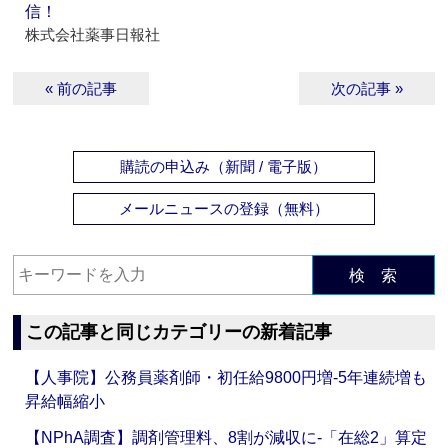
信！
株式会社薬事日報社
« 前の記事
次の記事 »
購読の申込み（新聞 / 電子版）
メールニュースの登録（無料）
検 索
この記事と同じカテゴリーの新着記事
【人事院】公務員薬剤師・初任給9800円増‐5年連続増も
昇給幅縮小
【NPhA調査】調剤管理料、8割が減収に‐「在総2」算定