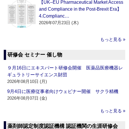
【UK–EU Pharmaceutical Market Access
and Compliance in the Post-Brexit Era】
4.Complianc…
2026年07月23日 (木)
もっと見る »
研修会 セミナー 催し物
９月16日にエキスパート研修会開催 医薬品医療機器レ
ギュラトリーサイエンス財団
2026年08月10日 (月)
9月4日に医療従事者向けウェビナー開催 サクラ精機
2026年08月07日 (金)
もっと見る »
薬剤師認定制度認証機構 認証機関の生涯研修会