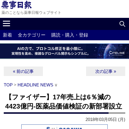
薬のことなら薬事日報ウェブサイト
新着
全カテゴリー
購読・購入・登録
« 前の記事
次の記事 »
TOP
>
HEADLINE NEWS
∨
【ファイザー】17年売上は6％減の
4423億円‐医薬品価値検証の新部署設立
2018年03月05日 (月)