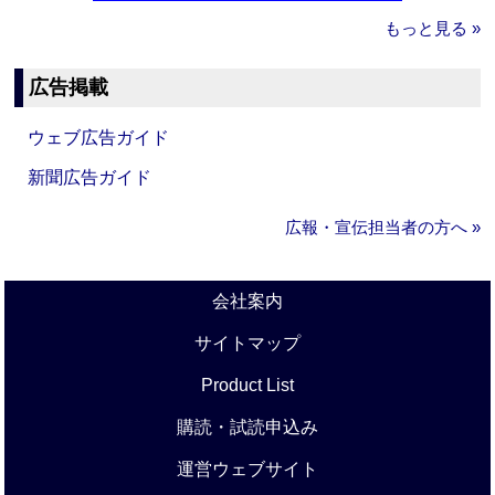
もっと見る »
広告掲載
ウェブ広告ガイド
新聞広告ガイド
広報・宣伝担当者の方へ »
会社案内
サイトマップ
Product List
購読・試読申込み
運営ウェブサイト