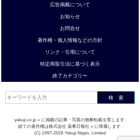
広告掲載について
お知らせ
お問合せ
著作権・個人情報などの方針
リンク・引用について
特定商取引法に基づく表示
終了カテゴリー
検 索
yakuji.co.jp
» に掲載の記事・写真の無断転載を禁じます.
総ての著作権は
株式会社 薬事日報社
» に帰属します.
(C) 1997-2026 Yakuji Nippo, Limited