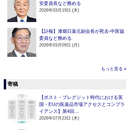
安委員長など務める
2026年03月19日 (木)
【訃報】漆畑日薬元副会長が死去‐中医協
委員など務める
2026年03月09日 (月)
もっと見る »
寄稿
【ポスト・ブレグジット時代における英
国・EUの医薬品市場アクセスとコンプラ
イアンス】第4回…
2026年07月23日 (木)