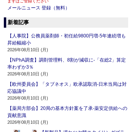
まずはご登録ください
メールニュース 登録（無料）
新着記事
【人事院】公務員薬剤師・初任給9800円増‐5年連続増も
昇給幅縮小
2026年08月10日 (月)
【NPhA調査】調剤管理料、8割が減収に‐「在総2」算定
率わずか3％
2026年08月10日 (月)
【欧州委員会】「タブネオス」欧承認取消‐日米当局は対
応協議中
2026年08月10日 (月)
【薬局方部会】20局の基本方針案を了承‐薬安定供給への
貢献意識
2026年08月10日 (月)