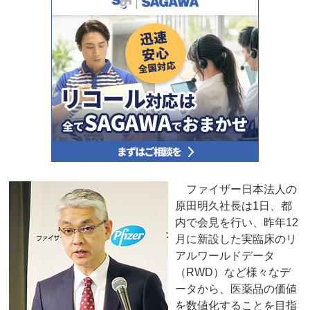
ファイザー日本法人の
原田明久社長は1日、都
内で会見を行い、昨年12
月に新設した実臨床のリ
アルワールドデータ
（RWD）など様々なデ
ータから、医薬品の価値
を数値化することを目指