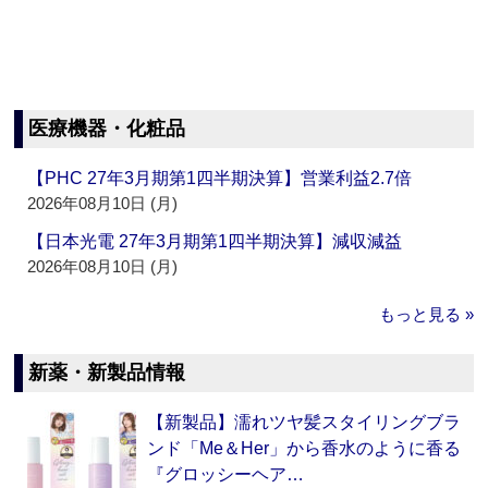
医療機器・化粧品
【PHC 27年3月期第1四半期決算】営業利益2.7倍
2026年08月10日 (月)
【日本光電 27年3月期第1四半期決算】減収減益
2026年08月10日 (月)
もっと見る »
新薬・新製品情報
【新製品】濡れツヤ髪スタイリングブラ
ンド「Me＆Her」から香水のように香る
『グロッシーヘア…