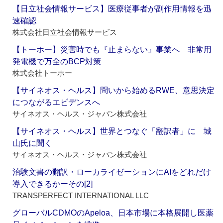
【日立社会情報サービス】医療従事者が副作用情報を迅
速確認
株式会社日立社会情報サービス
【トーホー】災害時でも『止まらない』事業へ 非常用
発電機で万全のBCP対策
株式会社トーホー
【サイネオス・ヘルス】問いから始めるRWE、意思決定
につながるエビデンスへ
サイネオス・ヘルス・ジャパン株式会社
【サイネオス・ヘルス】世界とつなぐ「翻訳者」に 城
山氏に聞く
サイネオス・ヘルス・ジャパン株式会社
治験文書の翻訳・ローカライゼーションにAIをどれだけ
導入できるかーその[2]
TRANSPERFECT INTERNATIONAL LLC
グローバルCDMOのApeloa、日本市場に本格展開し医薬