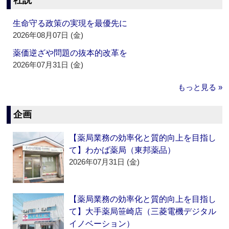
社説
生命守る政策の実現を最優先に
2026年08月07日 (金)
薬価逆ざや問題の抜本的改革を
2026年07月31日 (金)
もっと見る »
企画
【薬局業務の効率化と質的向上を目指し
て】わかば薬局（東邦薬品）
2026年07月31日 (金)
【薬局業務の効率化と質的向上を目指し
て】大手薬局笹崎店（三菱電機デジタル
イノベーション）