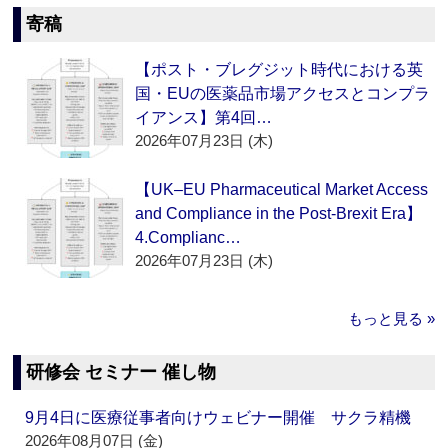
寄稿
【ポスト・ブレグジット時代における英
国・EUの医薬品市場アクセスとコンプラ
イアンス】第4回…
2026年07月23日 (木)
【UK–EU Pharmaceutical Market Access
and Compliance in the Post-Brexit Era】
4.Complianc…
2026年07月23日 (木)
もっと見る »
研修会 セミナー 催し物
9月4日に医療従事者向けウェビナー開催 サクラ精機
2026年08月07日 (金)