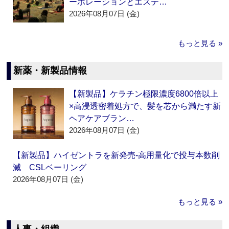
ーポレーションとエステ…
2026年08月07日 (金)
もっと見る »
新薬・新製品情報
【新製品】ケラチン極限濃度6800倍以上
×高浸透密着処方で、髪を芯から満たす新
ヘアケアブラン…
2026年08月07日 (金)
【新製品】ハイゼントラを新発売‐高用量化で投与本数削
減 CSLベーリング
2026年08月07日 (金)
もっと見る »