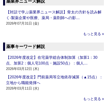
薬業界ニュース解説
【対話で学ぶ薬業界ニュース解説】骨太の方針を読み解
く‐製薬企業や医療、薬局・薬剤師への影…
2026年07月31日 (金)
もっと見る »
薬事キーワード解説
【2026年度改定】在宅薬学総合体制加算（加算1：30
点、加算2：個人宅100点・施設50点）：個人…
2026年03月12日 (木)
【2026年度改定】門前薬局等立地依存減算（▲15点）：
立地から職能発揮へ
2026年03月11日 (水)
もっと見る »