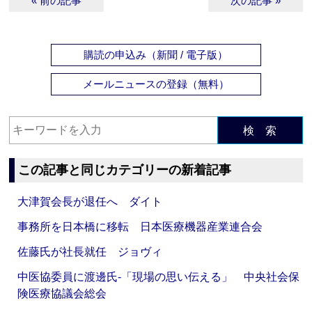
« 前の記事
次の記事 »
購読の申込み（新聞 / 電子版）
メールニュースの登録（無料）
検 索
この記事と同じカテゴリーの新着記事
大津賀会長が退任へ ダイト
事務所を日本橋に移転 日本医療機器産業連合会
佐藤氏が社長就任 ジョヴィ
中医協委員に渡邊氏‐「現場の思い伝える」 中央社会保
険医療協議会総会