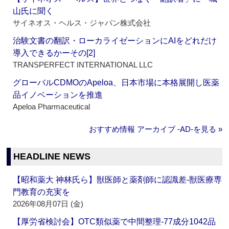
山氏に聞く
サイネオス・ヘルス・ジャパン株式会社
治験文書の翻訳・ローカライゼーションにAIをどれだけ
導入できるかーその[2]
TRANSPERFECT INTERNATIONAL LLC
グローバルCDMOのApeloa、日本市場に本格展開し医薬
品イノベーションを推進
Apeloa Pharmaceutical
おすすめ情報 アーカイブ ‐AD‐を見る »
HEADLINE NEWS
【昭和薬大 神林氏ら】獣医師と薬剤師に認識差‐獣医療専
門教育の充実を
2026年08月07日 (金)
【厚労省検討会】OTC類似薬で中間整理‐77成分1042品