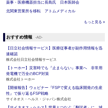
薬事・医療機器担当に長島氏 日本医師会
北関東営業所を移転 アトムメディカル
もっと見る »
おすすめ情報
‐AD‐
【日立社会情報サービス】医療従事者が副作用情報を迅
速確認
株式会社日立社会情報サービス
【トーホー】災害時でも『止まらない』事業へ 非常用
発電機で万全のBCP対策
株式会社トーホー
【開催報告】ウェビナー『FSPで変える臨床開発の生産
性』で振り返るFSP戦略
サイネオス・ヘルス・ジャパン株式会社
【サイネオス・ヘルス】世界とつなぐ「翻訳者」に 城