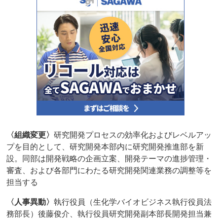
〈組織変更〉
研究開発プロセスの効率化およびレベルアッ
プを目的として、研究開発本部内に研究開発推進部を新
設。同部は開発戦略の企画立案、開発テーマの進捗管理・
審査、および各部門にわたる研究開発関連業務の調整等を
担当する
〈人事異動〉
執行役員（生化学バイオビジネス執行役員法
務部長）後藤俊介、執行役員研究開発副本部長開発担当兼