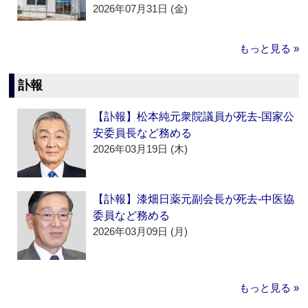
2026年07月31日 (金)
もっと見る »
訃報
【訃報】松本純元衆院議員が死去‐国家公
安委員長など務める
2026年03月19日 (木)
【訃報】漆畑日薬元副会長が死去‐中医協
委員など務める
2026年03月09日 (月)
もっと見る »