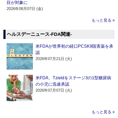
目が対象に
2026年08月07日 (金)
もっと見る »
ヘルスデーニュース‐FDA関連‐
米FDAが世界初の経口PCSK9阻害薬を承
認
2026年07月21日 (火)
米FDA、Tzieldをステージ3の1型糖尿病
の小児に迅速承認
2026年07月07日 (火)
もっと見る »