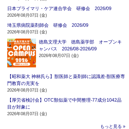
日本プライマリ・ケア連合学会 研修会 2026/09
2026年08月07日 (金)
埼玉県病院薬剤師会 研修会 2026/09
2026年08月07日 (金)
徳島文理大学 徳島薬学部 オープンキ
ャンパス 2026/08-2026/09
2026年08月07日 (金)
【昭和薬大 神林氏ら】獣医師と薬剤師に認識差‐獣医療専
門教育の充実を
2026年08月07日 (金)
【厚労省検討会】OTC類似薬で中間整理‐77成分1042品
目が対象に
2026年08月07日 (金)
もっと見る »