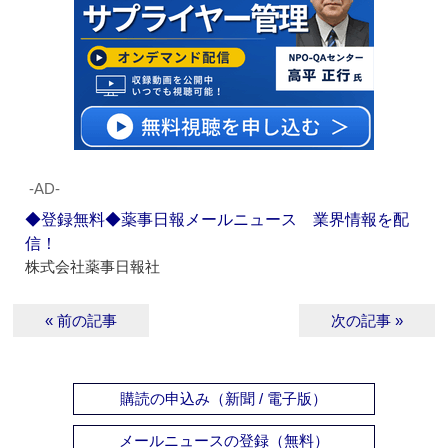
‐AD‐
◆登録無料◆薬事日報メールニュース 業界情報を配
信！
株式会社薬事日報社
« 前の記事
次の記事 »
購読の申込み（新聞 / 電子版）
メールニュースの登録（無料）