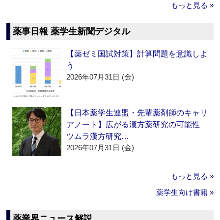
もっと見る »
薬事日報 薬学生新聞デジタル
【薬ゼミ国試対策】計算問題を意識しよ
う
2026年07月31日 (金)
【日本薬学生連盟・先輩薬剤師のキャリ
アノート】広がる漢方薬研究の可能性
ツムラ漢方研究…
2026年07月31日 (金)
もっと見る »
薬学生向け書籍 »
薬業界ニュース解説