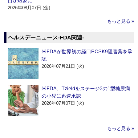
目が対象に
2026年08月07日 (金)
もっと見る »
ヘルスデーニュース‐FDA関連‐
米FDAが世界初の経口PCSK9阻害薬を承
認
2026年07月21日 (火)
米FDA、Tzieldをステージ3の1型糖尿病
の小児に迅速承認
2026年07月07日 (火)
もっと見る »