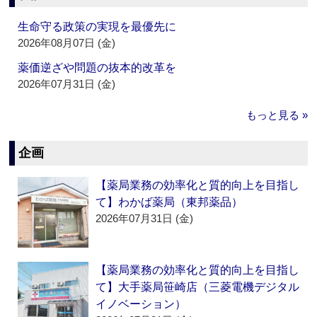
生命守る政策の実現を最優先に
2026年08月07日 (金)
薬価逆ざや問題の抜本的改革を
2026年07月31日 (金)
もっと見る »
企画
【薬局業務の効率化と質的向上を目指し
て】わかば薬局（東邦薬品）
2026年07月31日 (金)
【薬局業務の効率化と質的向上を目指し
て】大手薬局笹崎店（三菱電機デジタル
イノベーション）