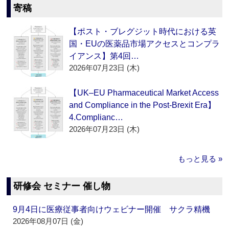
寄稿
【ポスト・ブレグジット時代における英
国・EUの医薬品市場アクセスとコンプラ
イアンス】第4回…
2026年07月23日 (木)
【UK–EU Pharmaceutical Market Access
and Compliance in the Post-Brexit Era】
4.Complianc…
2026年07月23日 (木)
もっと見る »
研修会 セミナー 催し物
9月4日に医療従事者向けウェビナー開催 サクラ精機
2026年08月07日 (金)