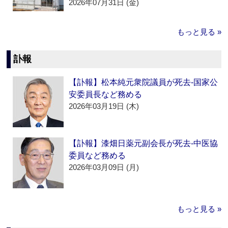
2026年07月31日 (金)
もっと見る »
訃報
【訃報】松本純元衆院議員が死去‐国家公
安委員長など務める
2026年03月19日 (木)
【訃報】漆畑日薬元副会長が死去‐中医協
委員など務める
2026年03月09日 (月)
もっと見る »