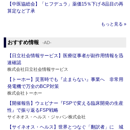
【中医協総会】「ヒフデュラ」薬価15％下げ‐8品目の再
算定など了承
もっと見る »
おすすめ情報
‐AD‐
【日立社会情報サービス】医療従事者が副作用情報を迅
速確認
株式会社日立社会情報サービス
【トーホー】災害時でも『止まらない』事業へ 非常用
発電機で万全のBCP対策
株式会社トーホー
【開催報告】ウェビナー『FSPで変える臨床開発の生産
性』で振り返るFSP戦略
サイネオス・ヘルス・ジャパン株式会社
【サイネオス・ヘルス】世界とつなぐ「翻訳者」に 城