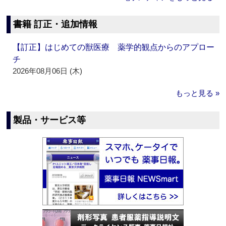
書籍 訂正・追加情報
【訂正】はじめての獣医療 薬学的観点からのアプロー
チ
2026年08月06日 (木)
もっと見る »
製品・サービス等