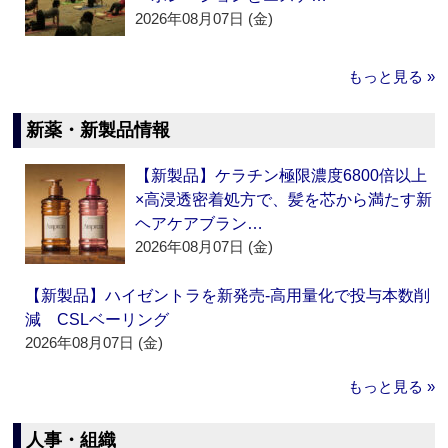
2026年08月07日 (金)
もっと見る »
新薬・新製品情報
【新製品】ケラチン極限濃度6800倍以上
×高浸透密着処方で、髪を芯から満たす新
ヘアケアブラン…
2026年08月07日 (金)
【新製品】ハイゼントラを新発売‐高用量化で投与本数削
減 CSLベーリング
2026年08月07日 (金)
もっと見る »
人事・組織