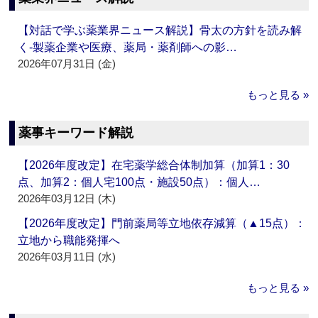
【対話で学ぶ薬業界ニュース解説】骨太の方針を読み解
く‐製薬企業や医療、薬局・薬剤師への影…
2026年07月31日 (金)
もっと見る »
薬事キーワード解説
【2026年度改定】在宅薬学総合体制加算（加算1：30
点、加算2：個人宅100点・施設50点）：個人…
2026年03月12日 (木)
【2026年度改定】門前薬局等立地依存減算（▲15点）：
立地から職能発揮へ
2026年03月11日 (水)
もっと見る »