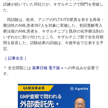
試練が続いていた同社だが、キザルチニブで関門を突破し
た。
同試験は、欧米、アジアのFLT3-ITD変異を有する再発・
難治性のAML患者367人を対象に実施した。初回寛解導入
療法後のAML患者を、キザルチニブと既存の化学療法剤の
いずれかに割り付けたところ、キザルチニブ群で全生存期
間を延長した。試験結果の詳細は、今後学会で公表する予
定。
［ 記事全文 ］
＊ 全文閲覧には
薬事日報 電子版 »
への申込みが必要で
す。