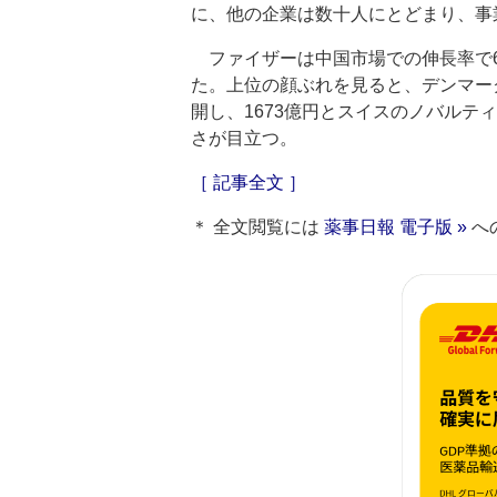
に、他の企業は数十人にとどまり、事
ファイザーは中国市場での伸長率で6
た。上位の顔ぶれを見ると、デンマー
開し、1673億円とスイスのノバル
さが目立つ。
［ 記事全文 ］
＊ 全文閲覧には
薬事日報 電子版 »
へ