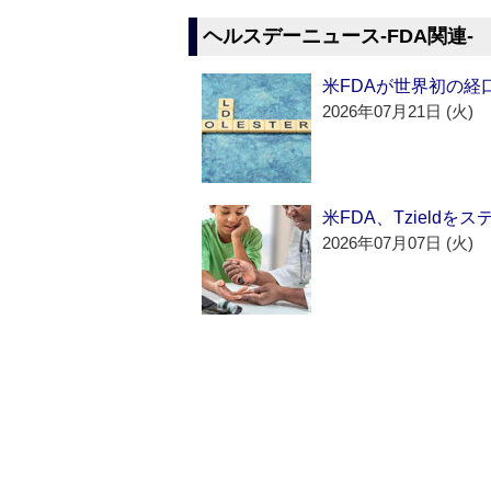
ヘルスデーニュース‐FDA関連‐
米FDAが世界初の経
2026年07月21日 (火)
米FDA、Tzield
2026年07月07日 (火)