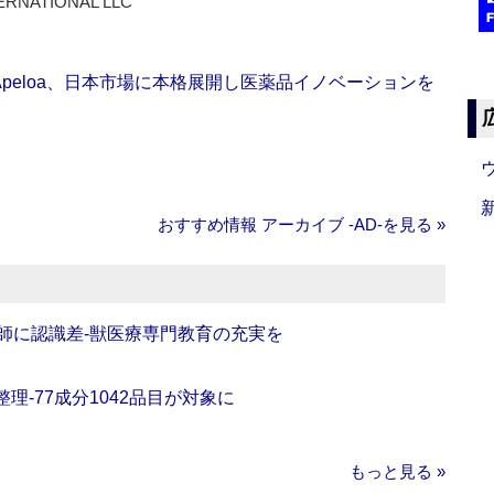
ERNATIONAL LLC
Apeloa、日本市場に本格展開し医薬品イノベーションを
おすすめ情報 アーカイブ ‐AD‐を見る »
師に認識差‐獣医療専門教育の充実を
理‐77成分1042品目が対象に
もっと見る »