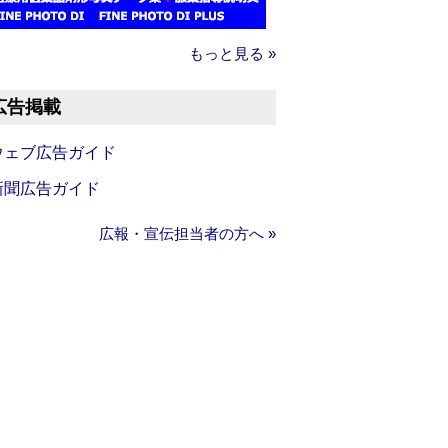
もっと見る »
広告掲載
ウェブ広告ガイド
新聞広告ガイド
広報・宣伝担当者の方へ »