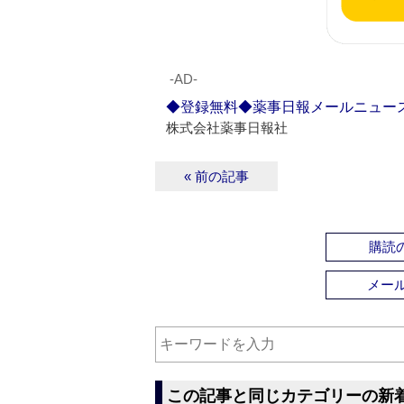
‐AD‐
◆登録無料◆薬事日報メールニュー
株式会社薬事日報社
« 前の記事
購読の
メー
この記事と同じカテゴリーの新