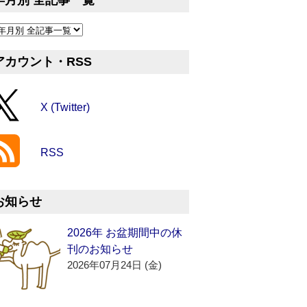
年月別 全記事一覧
アカウント・RSS
X (Twitter)
RSS
お知らせ
2026年 お盆期間中の休
刊のお知らせ
2026年07月24日 (金)