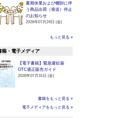
夏期休業および棚卸に伴
う商品出荷（発送）停止
のお知らせ
2026年07月24日 (金)
もっと見る »
書籍・電子メディア
【電子書籍】緊急避妊薬
OTC適正販売ガイド
2026年07月31日 (金)
書籍をもっと見る »
電子メディアをもっと見る »