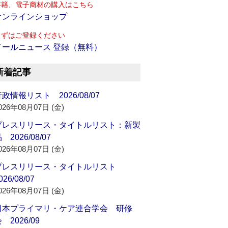
書籍、電子商材の購入はこちら
オンラインショップ
まずはご登録ください
メールニュース 登録（無料）
新着記事
政情報リスト 2026/08/07
026年08月07日 (金)
プレスリリース・タイトルリスト：新製
 2026/08/07
026年08月07日 (金)
プレスリリース・タイトルリスト
026/08/07
026年08月07日 (金)
日本プライマリ・ケア連合学会 研修
 2026/09