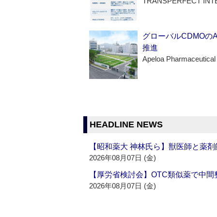
TRANSPERFECT INT
グローバルCDMOの
推進
Apeloa Pharmaceutical
HEADLINE NEWS
【昭和薬大 神林氏ら】獣医師と薬剤
2026年08月07日 (金)
【厚労省検討会】OTC類似薬で中間整
2026年08月07日 (金)