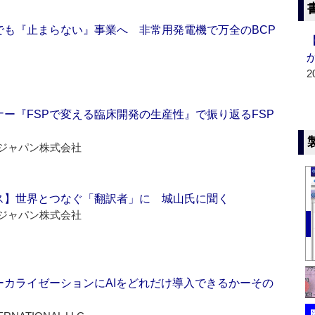
でも『止まらない』事業へ 非常用発電機で万全のBCP
2
ー『FSPで変える臨床開発の生産性』で振り返るFSP
ジャパン株式会社
ス】世界とつなぐ「翻訳者」に 城山氏に聞く
ジャパン株式会社
ーカライゼーションにAIをどれだけ導入できるかーその