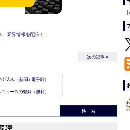
ス 業界情報を配信！
次の記事 »
申込み（新聞 / 電子版）
ルニュースの登録（無料）
検 索
着記事