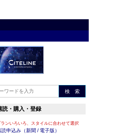
検 索
購読・購入・登録
プランいろいろ、スタイルに合わせて選択
購読申込み（新聞 / 電子版）