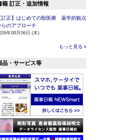
書籍 訂正・追加情報
【訂正】はじめての獣医療 薬学的観点
からのアプローチ
026年08月06日 (木)
もっと見る »
製品・サービス等