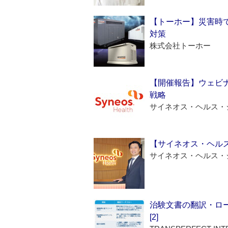
【トーホー】災害時
対策
株式会社トーホー
【開催報告】ウェビナ
戦略
サイネオス・ヘルス・
【サイネオス・ヘル
サイネオス・ヘルス・
治験文書の翻訳・ロ
[2]